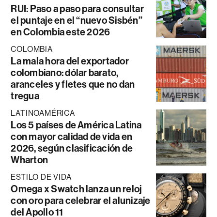
RUI: Paso a paso para consultar
el puntaje en el “nuevo Sisbén”
en Colombia este 2026
COLOMBIA
La mala hora del exportador
colombiano: dólar barato,
aranceles y fletes que no dan
tregua
LATINOAMÉRICA
Los 5 países de América Latina
con mayor calidad de vida en
2026, según clasificación de
Wharton
ESTILO DE VIDA
Omega x Swatch lanza un reloj
con oro para celebrar el alunizaje
del Apollo 11