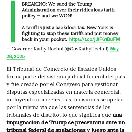
BREAKING: We sued the Trump
Administration over their ridiculous tariff
policy — and we WON!
A tariff is just a backdoor tax. New York is
fighting to stop these tariffs and put money
back in your pocket.
https://t.co/jJtF61BuFM
— Governor Kathy Hochul (@GovKathyHochul)
May
28, 2025
El Tribunal de Comercio de Estados Unidos
forma parte del sistema judicial federal del país
y fue creado por el Congreso para gestionar
disputas especializadas en materia comercial,
incluyendo aranceles. Las decisiones se apelan
por la misma vía que las sentencias de los
tribunales de distrito, lo que significa que
una
impugnación de Trump se presentaría ante un
tribunal federal de apelaciones y luego ante la