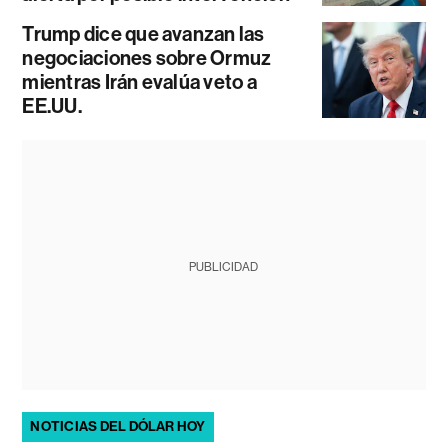
Trump dice que avanzan las
negociaciones sobre Ormuz
mientras Irán evalúa veto a
EE.UU.
PUBLICIDAD
NOTICIAS DEL DÓLAR HOY