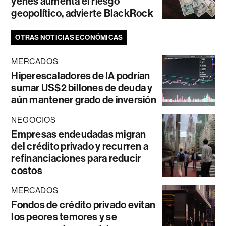
yenes aumenta el riesgo
geopolítico, advierte BlackRock
OTRAS NOTICIAS ECONÓMICAS
MERCADOS
Hiperescaladores de IA podrían
sumar US$2 billones de deuda y
aún mantener grado de inversión
NEGOCIOS
Empresas endeudadas migran
del crédito privado y recurren a
refinanciaciones para reducir
costos
MERCADOS
Fondos de crédito privado evitan
los peores temores y se