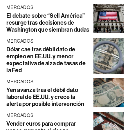
MERCADOS
El debate sobre “Sell América”
resurge tras decisiones de
Washington que siembran dudas
MERCADOS
Dólar cae tras débil dato de
empleo en EE.UU. y menor
expectativa de alza de tasas de
la Fed
MERCADOS
Yen avanza tras el débil dato
laboral de EE.UU. y crece la
alerta por posible intervención
MERCADOS
Vender euros para comprar