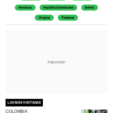
Honduras
República Dominicana
Bolivia
Uruguay
Paraguay
PUBLICIDAD
LAS MÁS VISITADAS
COLOMBIA