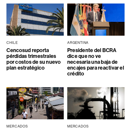
CHILE
ARGENTINA
Cencosud reporta
Presidente del BCRA
pérdidas trimestrales
dice que no ve
por costos de su nuevo
necesaria una baja de
plan estratégico
encajes para reactivar el
crédito
MERCADOS
MERCADOS