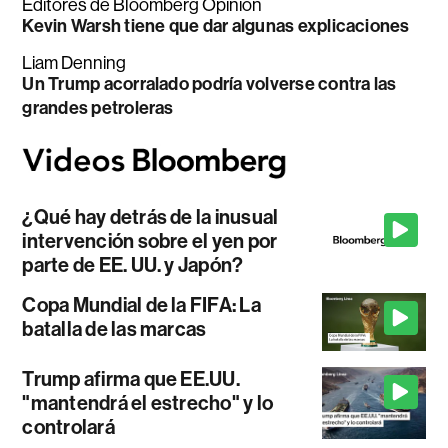
Editores de Bloomberg Opinion
Kevin Warsh tiene que dar algunas explicaciones
Liam Denning
Un Trump acorralado podría volverse contra las
grandes petroleras
¿Qué hay detrás de la inusual
intervención sobre el yen por
parte de EE. UU. y Japón?
Copa Mundial de la FIFA: La
batalla de las marcas
Trump afirma que EE.UU.
"mantendrá el estrecho" y lo
controlará