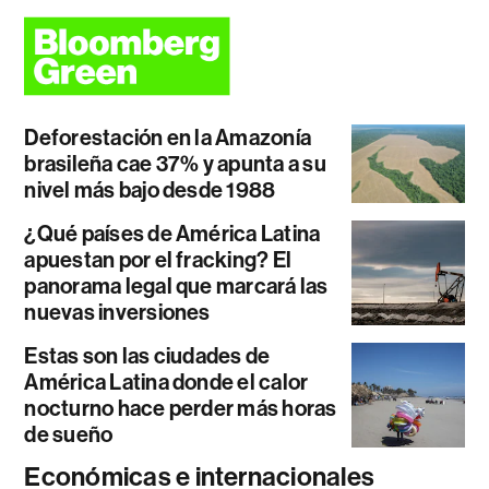
Deforestación en la Amazonía
brasileña cae 37% y apunta a su
nivel más bajo desde 1988
¿Qué países de América Latina
apuestan por el fracking? El
panorama legal que marcará las
nuevas inversiones
Estas son las ciudades de
América Latina donde el calor
nocturno hace perder más horas
de sueño
Económicas e internacionales