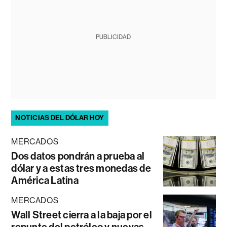
PUBLICIDAD
NOTICIAS DEL DÓLAR HOY
MERCADOS
Dos datos pondrán a prueba al
dólar y a estas tres monedas de
América Latina
MERCADOS
Wall Street cierra a la baja por el