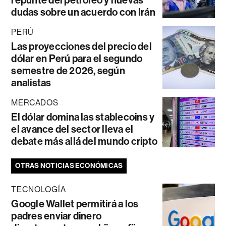
repunte del petróleo y nuevas
dudas sobre un acuerdo con Irán
PERÚ
Las proyecciones del precio del
dólar en Perú para el segundo
semestre de 2026, según
analistas
MERCADOS
El dólar domina las stablecoins y
el avance del sector lleva el
debate más allá del mundo cripto
OTRAS NOTICIAS ECONÓMICAS
TECNOLOGÍA
Google Wallet permitirá a los
padres enviar dinero