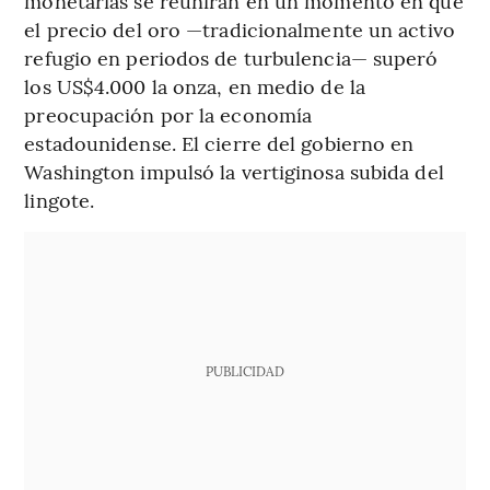
monetarias se reunirán en un momento en que
el precio del oro —tradicionalmente un activo
refugio en periodos de turbulencia— superó
los US$4.000 la onza, en medio de la
preocupación por la economía
estadounidense. El cierre del gobierno en
Washington impulsó la vertiginosa subida del
lingote.
PUBLICIDAD