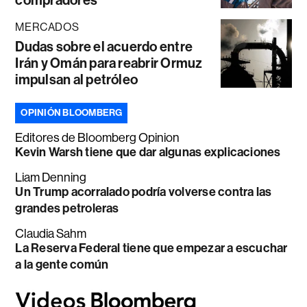
compradores
MERCADOS
Dudas sobre el acuerdo entre
Irán y Omán para reabrir Ormuz
impulsan al petróleo
OPINIÓN BLOOMBERG
Editores de Bloomberg Opinion
Kevin Warsh tiene que dar algunas explicaciones
Liam Denning
Un Trump acorralado podría volverse contra las
grandes petroleras
Claudia Sahm
La Reserva Federal tiene que empezar a escuchar
a la gente común