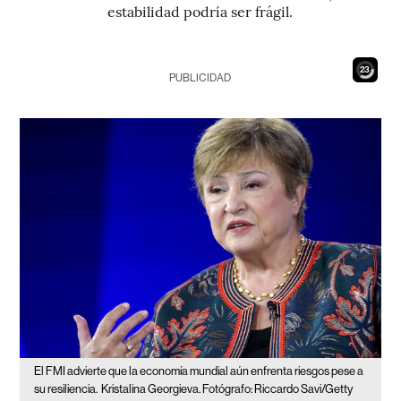
estabilidad podría ser frágil.
21
PUBLICIDAD
El FMI advierte que la economía mundial aún enfrenta riesgos pese a
su resiliencia.
Kristalina Georgieva. Fotógrafo: Riccardo Savi/Getty