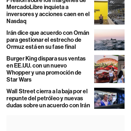
Presión sobre los márgenes de
MercadoLibre inquieta a
inversores y acciones caen en el
Nasdaq
Irán dice que acuerdo con Omán
para gestionar el estrecho de
Ormuz está en su fase final
Burger King dispara sus ventas
en EE.UU. con un nuevo
Whopper y una promoción de
Star Wars
Wall Street cierra a la baja por el
repunte del petróleo y nuevas
dudas sobre un acuerdo con Irán