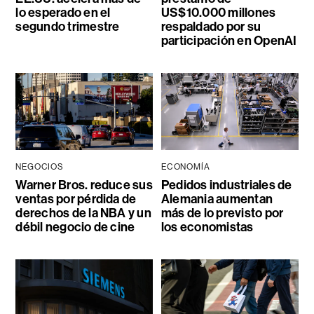
lo esperado en el
US$10.000 millones
segundo trimestre
respaldado por su
participación en OpenAI
NEGOCIOS
ECONOMÍA
Warner Bros. reduce sus
Pedidos industriales de
ventas por pérdida de
Alemania aumentan
derechos de la NBA y un
más de lo previsto por
débil negocio de cine
los economistas