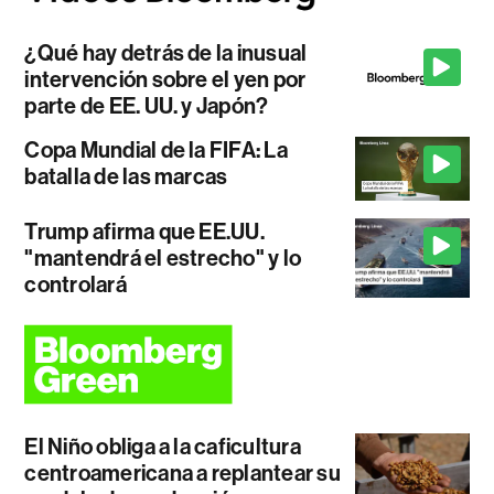
¿Qué hay detrás de la inusual
intervención sobre el yen por
parte de EE. UU. y Japón?
Copa Mundial de la FIFA: La
batalla de las marcas
Trump afirma que EE.UU.
"mantendrá el estrecho" y lo
controlará
El Niño obliga a la caficultura
centroamericana a replantear su