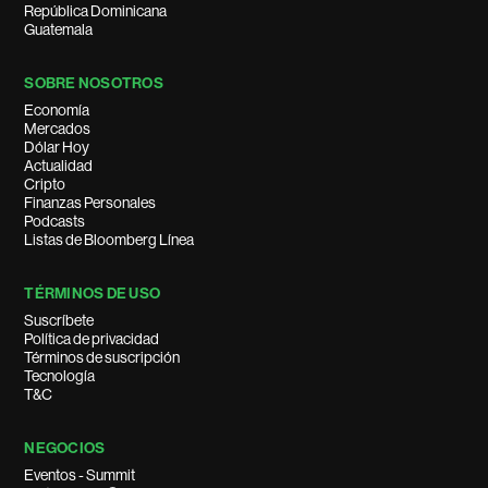
República Dominicana
Guatemala
SOBRE NOSOTROS
Economía
Mercados
Dólar Hoy
Actualidad
Cripto
Finanzas Personales
Podcasts
Listas de Bloomberg Línea
TÉRMINOS DE USO
Suscríbete
Política de privacidad
Términos de suscripción
Tecnología
T&C
NEGOCIOS
Eventos - Summit