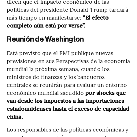
dicen que el impacto económico de las
políticas del presidente Donald Trump tardará
más tiempo en manifestarse:
“El efecto
completo aún está por verse”.
Reunión de Washington
Está previsto que el FMI publique nuevas
previsiones en sus Perspectivas de la economía
mundial la próxima semana, cuando los
ministros de finanzas y los banqueros
centrales se reunirán para evaluar un entorno
económico mundial sacudido
por shocks que
van desde los impuestos a las importaciones
estadounidenses hasta el exceso de capacidad
china.
Los responsables de las políticas económicas y