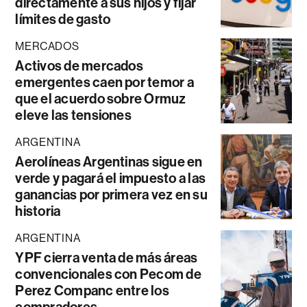
directamente a sus hijos y fijar
límites de gasto
MERCADOS
Activos de mercados
emergentes caen por temor a
que el acuerdo sobre Ormuz
eleve las tensiones
ARGENTINA
Aerolíneas Argentinas sigue en
verde y pagará el impuesto a las
ganancias por primera vez en su
historia
ARGENTINA
YPF cierra venta de más áreas
convencionales con Pecom de
Perez Companc entre los