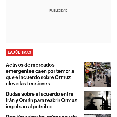
PUBLICIDAD
LAS ÚLTIMAS
Activos de mercados
emergentes caen por temor a
que el acuerdo sobre Ormuz
eleve las tensiones
Dudas sobre el acuerdo entre
Irán y Omán para reabrir Ormuz
impulsan al petróleo