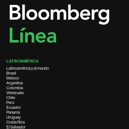
LATINOAMÉRICA
Latinoamérica y el mundo
Brasil
México
Argentina
Colombia
Venezuela
Chile
Perú
Ecuador
Panamá
Uruguay
Costa Rica
El Salvador