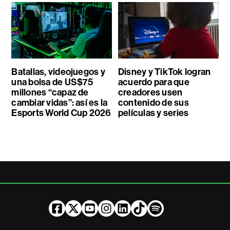
Batallas, videojuegos y
Disney y TikTok logran
una bolsa de US$75
acuerdo para que
millones “capaz de
creadores usen
cambiar vidas”: así es la
contenido de sus
Esports World Cup 2026
películas y series