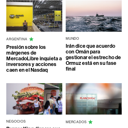
MUNDO
ARGENTINA
Irán dice que acuerdo
Presión sobre los
con Omán para
márgenes de
gestionar el estrecho de
MercadoLibre inquieta a
Ormuz está en su fase
inversores y acciones
final
caen en el Nasdaq
NEGOCIOS
MERCADOS