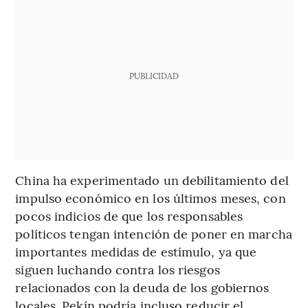
PUBLICIDAD
China ha experimentado un debilitamiento del
impulso económico en los últimos meses, con
pocos indicios de que los responsables
políticos tengan intención de poner en marcha
importantes medidas de estímulo, ya que
siguen luchando contra los riesgos
relacionados con la deuda de los gobiernos
locales. Pekín podría incluso reducir el