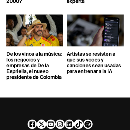
2000?
experta
De los vinos a la música:
Artistas se resisten a
los negocios y
que sus voces y
empresas de De la
canciones sean usadas
Espriella, el nuevo
para entrenar a la IA
presidente de Colombia