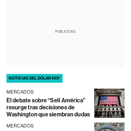
PUBLICIDAD
NOTICIAS DEL DÓLAR HOY
MERCADOS
El debate sobre “Sell América”
resurge tras decisiones de
Washington que siembran dudas
MERCADOS