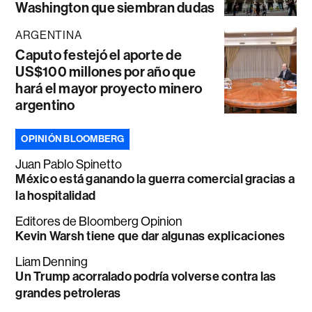
Washington que siembran dudas
ARGENTINA
Caputo festejó el aporte de
US$100 millones por año que
hará el mayor proyecto minero
argentino
OPINIÓN BLOOMBERG
Juan Pablo Spinetto
México está ganando la guerra comercial gracias a
la hospitalidad
Editores de Bloomberg Opinion
Kevin Warsh tiene que dar algunas explicaciones
Liam Denning
Un Trump acorralado podría volverse contra las
grandes petroleras