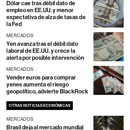
Dólar cae tras débil dato de
empleo en EE.UU. y menor
expectativa de alza de tasas de
la Fed
MERCADOS
Yen avanza tras el débil dato
laboral de EE.UU. y crece la
alerta por posible intervención
MERCADOS
Vender euros para comprar
yenes aumenta el riesgo
geopolítico, advierte BlackRock
OTRAS NOTICIAS ECONÓMICAS
MERCADOS
Brasil deja al mercado mundial