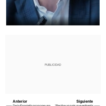
PUBLICIDAD
Anterior
Siguiente
De la Espriella propone una
“Recibe un país que enfrenta