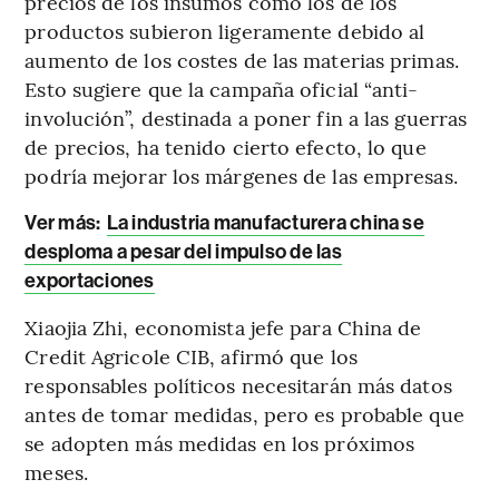
precios de los insumos como los de los
productos subieron ligeramente debido al
aumento de los costes de las materias primas.
Esto sugiere que la campaña oficial “anti-
involución”, destinada a poner fin a las guerras
de precios, ha tenido cierto efecto, lo que
podría mejorar los márgenes de las empresas.
Ver más:
La industria manufacturera china se
desploma a pesar del impulso de las
exportaciones
Xiaojia Zhi, economista jefe para China de
Credit Agricole CIB, afirmó que los
responsables políticos necesitarán más datos
antes de tomar medidas, pero es probable que
se adopten más medidas en los próximos
meses.