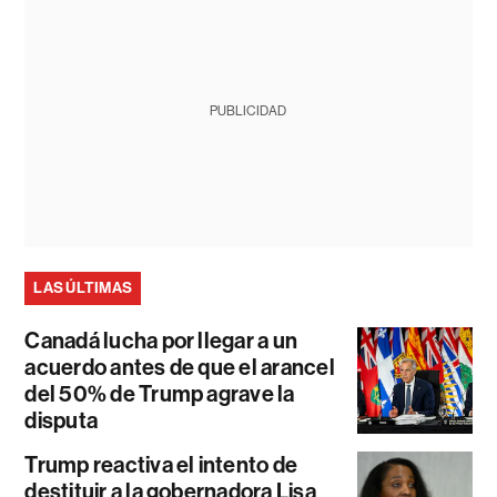
PUBLICIDAD
LAS ÚLTIMAS
Canadá lucha por llegar a un
acuerdo antes de que el arancel
del 50% de Trump agrave la
disputa
Trump reactiva el intento de
destituir a la gobernadora Lisa