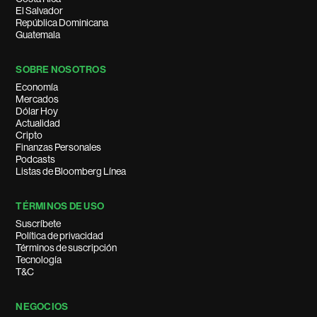
El Salvador
República Dominicana
Guatemala
SOBRE NOSOTROS
Economía
Mercados
Dólar Hoy
Actualidad
Cripto
Finanzas Personales
Podcasts
Listas de Bloomberg Línea
TÉRMINOS DE USO
Suscríbete
Política de privacidad
Términos de suscripción
Tecnología
T&C
NEGOCIOS