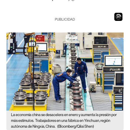
19
PUBLICIDAD
La economía china se desacelera en enero y aumenta la presión por
más estímulos.
Trabajadores en una fábrica en Yinchuan, región
autónoma de Ningxia, China.
(Bloomberg/Qilai Shen)