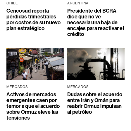
CHILE
ARGENTINA
Cencosud reporta
Presidente del BCRA
pérdidas trimestrales
dice que no ve
por costos de su nuevo
necesaria una baja de
plan estratégico
encajes para reactivar el
crédito
MERCADOS
MERCADOS
Activos de mercados
Dudas sobre el acuerdo
emergentes caen por
entre Irán y Omán para
temor a que el acuerdo
reabrir Ormuz impulsan
sobre Ormuz eleve las
al petróleo
tensiones