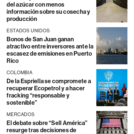
del azúcar con menos
información sobre su cosecha y
producción
ESTADOS UNIDOS
Bonos de San Juan ganan
atractivo entre inversores ante la
escasez de emisiones en Puerto
Rico
COLOMBIA
De la Espriella se compromete a
recuperar Ecopetrol y a hacer
fracking “responsable y
sostenible”
MERCADOS
El debate sobre “Sell América”
resurge tras decisiones de