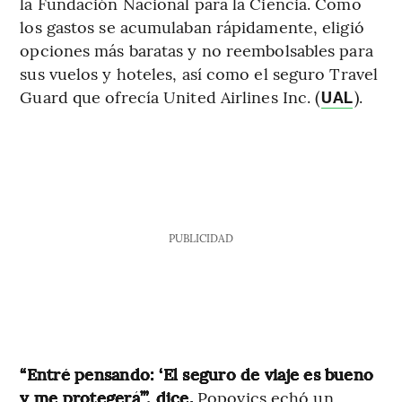
la Fundación Nacional para la Ciencia. Como
los gastos se acumulaban rápidamente, eligió
opciones más baratas y no reembolsables para
sus vuelos y hoteles, así como el seguro Travel
Guard que ofrecía United Airlines Inc. (
).
UAL
PUBLICIDAD
“Entré pensando: ‘El seguro de viaje es bueno
y me protegerá’”, dice.
Popovics echó un