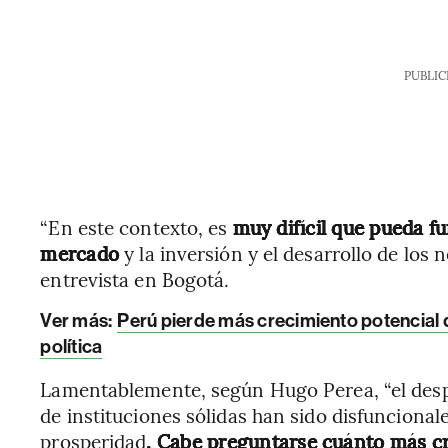
PUBLIC
“En este contexto, es
muy difícil que pueda 
mercado
y la inversión y el desarrollo de los
entrevista en Bogotá.
Ver más:
Perú pierde más crecimiento potencial 
política
Lamentablemente, según Hugo Perea, “el despre
de instituciones sólidas han sido disfuncional
prosperidad
. Cabe preguntarse cuánto más cr