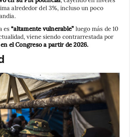
stima alrededor del 3%, incluso un poco
andia.
a es
“altamente vulnerable”
luego más de 10
 actualidad, viene siendo contrarrestada por
 en el Congreso a partir de 2026.
d