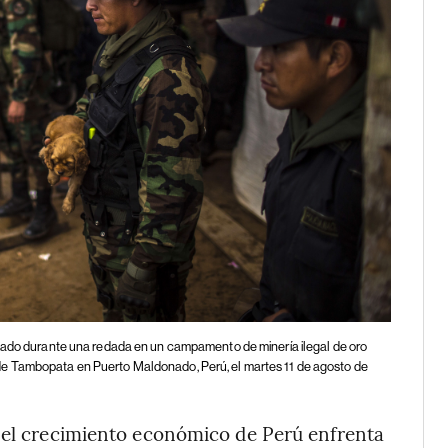
atado durante una redada en un campamento de minería ilegal de oro
de Tambopata en Puerto Maldonado, Perú, el martes 11 de agosto de
e el crecimiento económico de Perú enfrenta