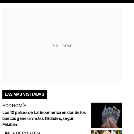
PUBLICIDAD
LAS MÁS VISITADAS
ECONOMÍA
Los 10 países de Latinoamérica en donde los
bancos generan más utilidades, según
Felaban
LÍNEA DEPORTIVA