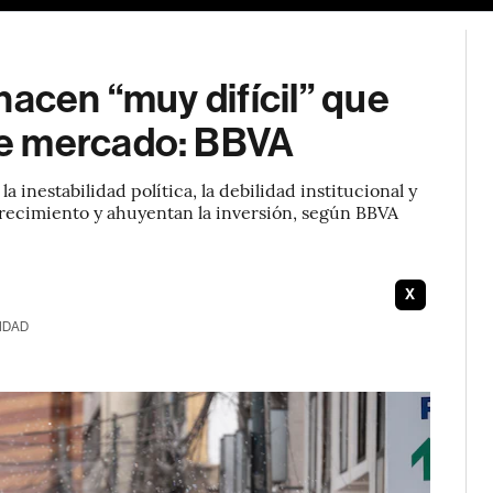
hacen “muy difícil” que
de mercado: BBVA
 inestabilidad política, la debilidad institucional y
crecimiento y ahuyentan la inversión, según BBVA
X
IDAD