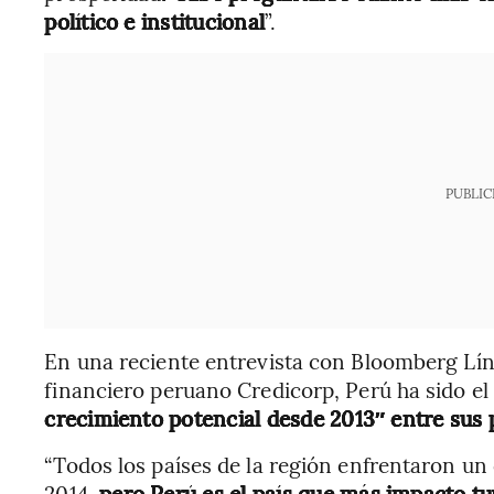
político e institucional
”.
PUBLIC
En una reciente entrevista con Bloomberg Líne
financiero peruano Credicorp, Perú ha sido el 
crecimiento potencial desde 2013″ entre sus 
“Todos los países de la región enfrentaron un
2014,
pero Perú es el país que más impacto tu