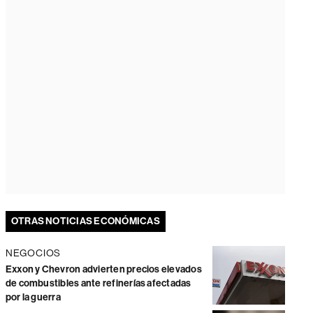
OTRAS NOTICIAS ECONÓMICAS
NEGOCIOS
Exxon y Chevron advierten precios elevados
de combustibles ante refinerías afectadas
por la guerra