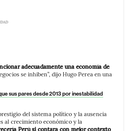
IDAD
funcionar adecuadamente una economía de
 negocios se inhiben”, dijo Hugo Perea en una
que sus pares desde 2013 por inestabilidad
stigio del sistema político y la ausencia
es al crecimiento económico y la
ecería Perú si contara con mejor contexto