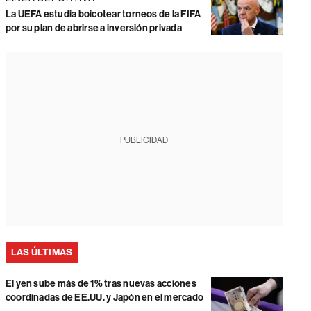
La UEFA estudia boicotear torneos de la FIFA
por su plan de abrirse a inversión privada
PUBLICIDAD
LAS ÚLTIMAS
El yen sube más de 1% tras nuevas acciones
coordinadas de EE.UU. y Japón en el mercado