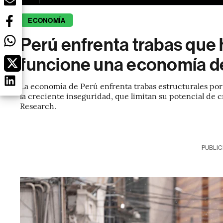
ECONOMÍA
Perú enfrenta trabas que 
funcione una economía 
La economía de Perú enfrenta trabas estructurales por la
la creciente inseguridad, que limitan su potencial de 
Research.
PUBLIC