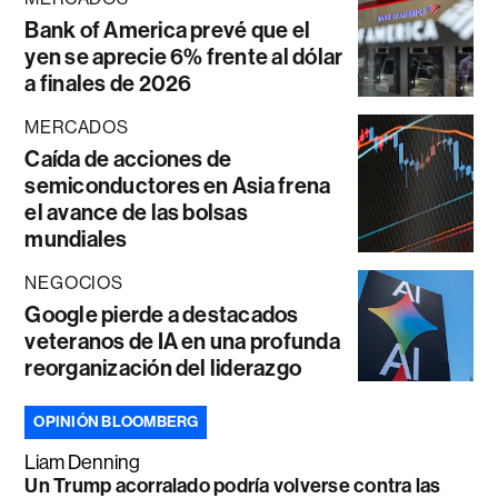
Bank of America prevé que el
yen se aprecie 6% frente al dólar
a finales de 2026
MERCADOS
Caída de acciones de
semiconductores en Asia frena
el avance de las bolsas
mundiales
NEGOCIOS
Google pierde a destacados
veteranos de IA en una profunda
reorganización del liderazgo
OPINIÓN BLOOMBERG
Liam Denning
Un Trump acorralado podría volverse contra las