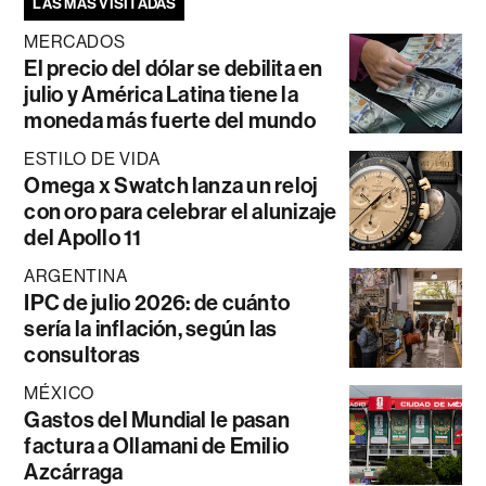
LAS MÁS VISITADAS
MERCADOS
El precio del dólar se debilita en
julio y América Latina tiene la
moneda más fuerte del mundo
ESTILO DE VIDA
Omega x Swatch lanza un reloj
con oro para celebrar el alunizaje
del Apollo 11
ARGENTINA
IPC de julio 2026: de cuánto
sería la inflación, según las
consultoras
MÉXICO
Gastos del Mundial le pasan
factura a Ollamani de Emilio
Azcárraga