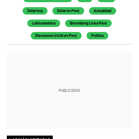
Dólar hoy
Dólar en Perú
Actualidad
Latinoamérica
Bloomberg Línea Perú
Elecciones 2026 en Perú
Política
PUBLICIDAD