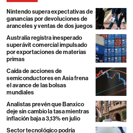
Nintendo supera expectativas de
ganancias por devoluciones de
aranceles y ventas de dos juegos
Australia registra inesperado
superávit comercial impulsado
por exportaciones de materias
primas
Caída de acciones de
semiconductores en Asia frena
el avance de las bolsas
mundiales
Analistas prevén que Banxico
deje sin cambio la tasa mientras
inflación baja a 3,13% en julio
Sector tecnológico podría