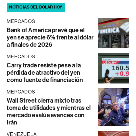
NOTICIAS DEL DÓLAR HOY
MERCADOS
Bank of America prevé que el
yen se aprecie 6% frente al dólar
a finales de 2026
MERCADOS
Carry trade resiste pese a la
pérdida de atractivo del yen
como fuente de financiación
MERCADOS
Wall Street cierra mixto tras
toma de utilidades y mientras el
mercado evalúa avances con
Irán
VENEZUELA