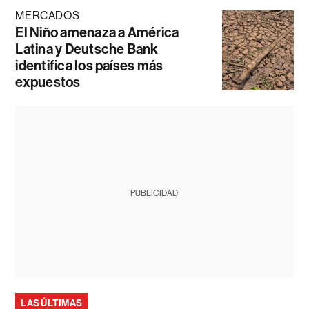
MERCADOS
El Niño amenaza a América
Latina y Deutsche Bank
identifica los países más
expuestos
PUBLICIDAD
LAS ÚLTIMAS