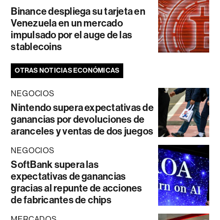
Binance despliega su tarjeta en
Venezuela en un mercado
impulsado por el auge de las
stablecoins
OTRAS NOTICIAS ECONÓMICAS
NEGOCIOS
Nintendo supera expectativas de
ganancias por devoluciones de
aranceles y ventas de dos juegos
NEGOCIOS
SoftBank supera las
expectativas de ganancias
gracias al repunte de acciones
de fabricantes de chips
MERCADOS