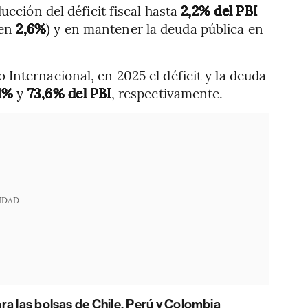
ucción del déficit fiscal hasta
2,2% del PBI
 en
2,6%
) y en mantener la deuda pública en
Internacional, en 2025 el déficit y la deuda
1%
y
73,6% del PBI
, respectivamente.
IDAD
ra las bolsas de Chile, Perú y Colombia