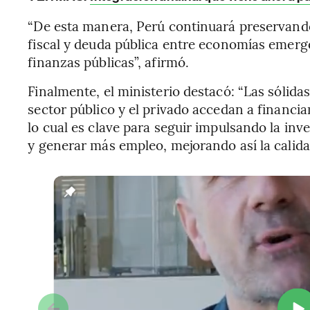
“De esta manera, Perú continuará preservando
fiscal y deuda pública entre economías emerge
finanzas públicas”, afirmó.
Finalmente, el ministerio destacó: “Las sólidas
sector público y el privado accedan a financi
lo cual es clave para seguir impulsando la in
y generar más empleo, mejorando así la calida