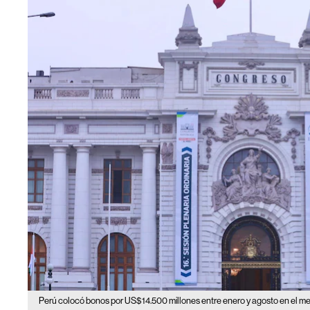
Perú colocó bonos por US$14.500 millones entre enero y agosto en el me