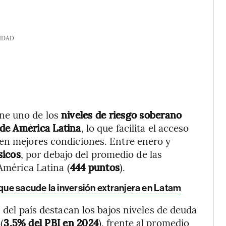
IDAD
ne uno de los
niveles de riesgo soberano
de América Latina
, lo que facilita el acceso
 en mejores condiciones. Entre enero y
sicos
, por debajo del promedio de las
 América Latina (
444 puntos
).
o que sacude la inversión extranjera en Latam
s del país destacan los bajos niveles de deuda
 (
3,5% del PBI en 2024
), frente al promedio