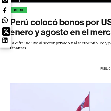
PERÚ
Perú colocó bonos por US
enero y agosto en el merc
La cifra incluye al sector privado y al sector público 
Finanzas.
PUBLIC