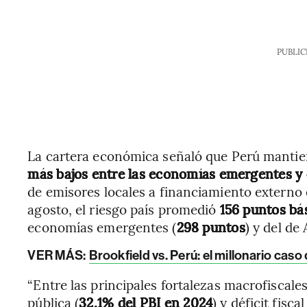
PUBLIC
La cartera económica señaló que Perú mantie
más bajos entre las economías emergentes y 
de emisores locales a financiamiento externo
agosto, el riesgo país promedió
156 puntos bá
economías emergentes (
298 puntos
) y del de
VER MÁS:
Brookfield vs. Perú: el millonario cas
“Entre las principales fortalezas macrofiscale
pública (
32,1% del PBI en 2024
) y déficit fiscal