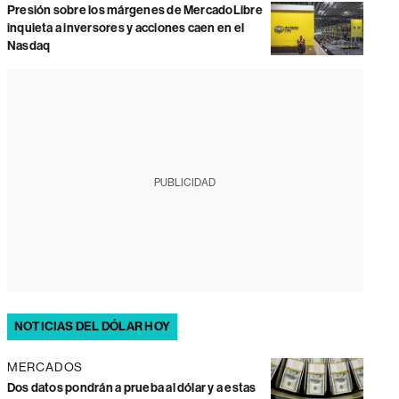
Presión sobre los márgenes de MercadoLibre
inquieta a inversores y acciones caen en el
Nasdaq
PUBLICIDAD
NOTICIAS DEL DÓLAR HOY
MERCADOS
Dos datos pondrán a prueba al dólar y a estas