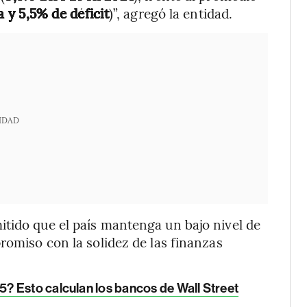
 y 5,5% de déficit
)”, agregó la entidad.
IDAD
tido que el país mantenga un bajo nivel de
romiso con la solidez de las finanzas
? Esto calculan los bancos de Wall Street