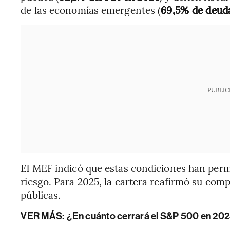
de las economías emergentes (
69,5% de deuda
PUBLIC
El MEF indicó que estas condiciones han permi
riesgo. Para 2025, la cartera reafirmó su comp
públicas.
VER MÁS:
¿En cuánto cerrará el S&P 500 en 2025