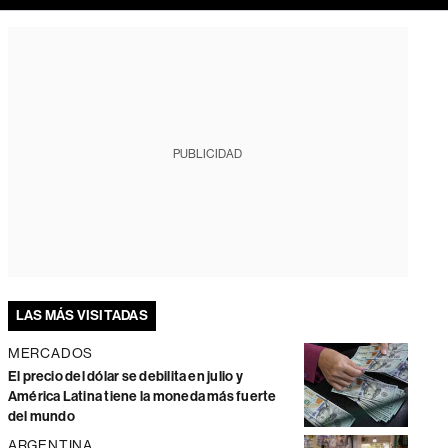
PUBLICIDAD
LAS MÁS VISITADAS
MERCADOS
El precio del dólar se debilita en julio y
América Latina tiene la moneda más fuerte
del mundo
ARGENTINA