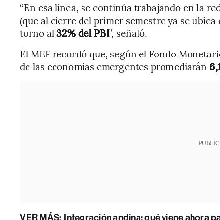
“En esa línea, se continúa trabajando en la red
(que al cierre del primer semestre ya se ubica
torno al
32% del PBI
”, señaló.
El MEF recordó que, según el Fondo Monetario 
de las economías emergentes promediarán
6,
PUBLIC
VER MÁS:
Integración andina: qué viene ahora pa