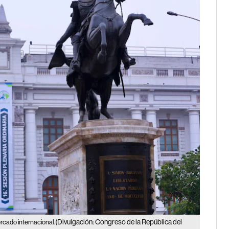
(Divulgación: Congreso de la República del
rcado internacional.