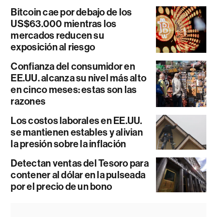
Bitcoin cae por debajo de los
US$63.000 mientras los
mercados reducen su
exposición al riesgo
Confianza del consumidor en
EE.UU. alcanza su nivel más alto
en cinco meses: estas son las
razones
Los costos laborales en EE.UU.
se mantienen estables y alivian
la presión sobre la inflación
Detectan ventas del Tesoro para
contener al dólar en la pulseada
por el precio de un bono