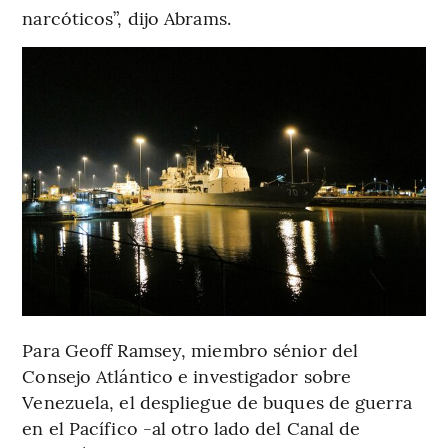
narcóticos”, dijo Abrams.
Para Geoff Ramsey, miembro sénior del
Consejo Atlántico e investigador sobre
Venezuela, el despliegue de buques de guerra
en el Pacífico -al otro lado del Canal de