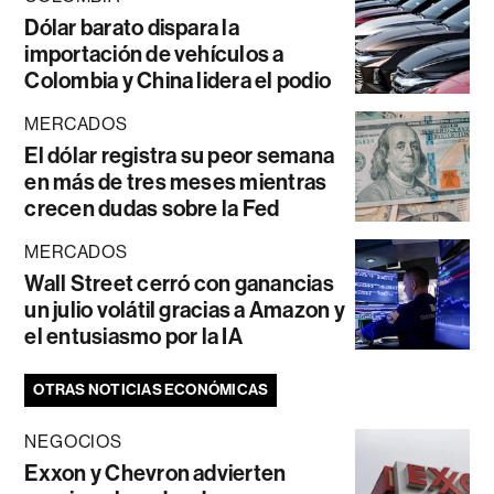
Dólar barato dispara la
importación de vehículos a
Colombia y China lidera el podio
MERCADOS
El dólar registra su peor semana
en más de tres meses mientras
crecen dudas sobre la Fed
MERCADOS
Wall Street cerró con ganancias
un julio volátil gracias a Amazon y
el entusiasmo por la IA
OTRAS NOTICIAS ECONÓMICAS
NEGOCIOS
Exxon y Chevron advierten