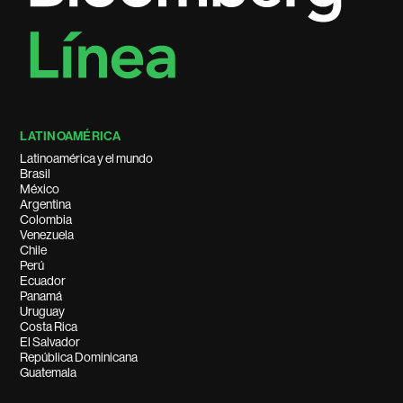
LATINOAMÉRICA
Latinoamérica y el mundo
Brasil
México
Argentina
Colombia
Venezuela
Chile
Perú
Ecuador
Panamá
Uruguay
Costa Rica
El Salvador
República Dominicana
Guatemala