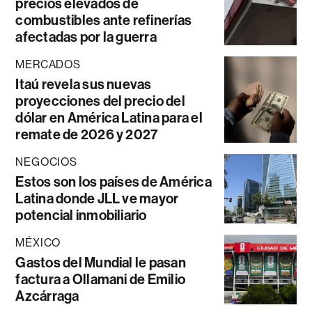
precios elevados de
combustibles ante refinerías
afectadas por la guerra
MERCADOS
Itaú revela sus nuevas
proyecciones del precio del
dólar en América Latina para el
remate de 2026 y 2027
NEGOCIOS
Estos son los países de América
Latina donde JLL ve mayor
potencial inmobiliario
MÉXICO
Gastos del Mundial le pasan
factura a Ollamani de Emilio
Azcárraga