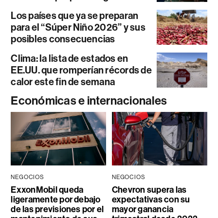
Los países que ya se preparan
para el “Súper Niño 2026” y sus
posibles consecuencias
Clima: la lista de estados en
EE.UU. que romperían récords de
calor este fin de semana
Económicas e internacionales
NEGOCIOS
NEGOCIOS
ExxonMobil queda
Chevron supera las
ligeramente por debajo
expectativas con su
de las previsiones por el
mayor ganancia