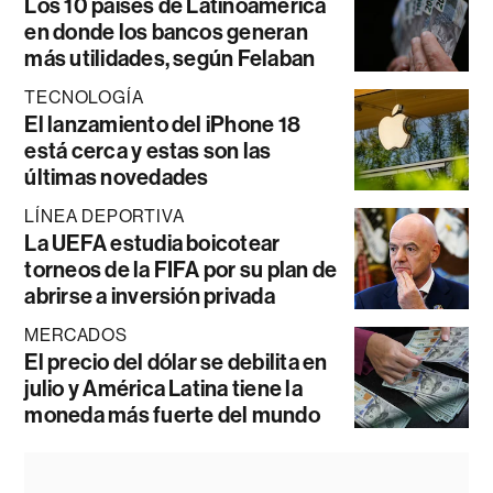
Los 10 países de Latinoamérica
en donde los bancos generan
más utilidades, según Felaban
TECNOLOGÍA
El lanzamiento del iPhone 18
está cerca y estas son las
últimas novedades
LÍNEA DEPORTIVA
La UEFA estudia boicotear
torneos de la FIFA por su plan de
abrirse a inversión privada
MERCADOS
El precio del dólar se debilita en
julio y América Latina tiene la
moneda más fuerte del mundo