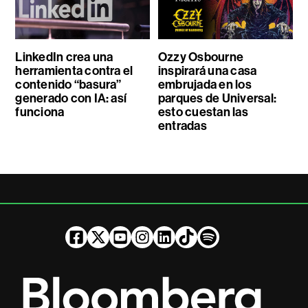
LinkedIn crea una
Ozzy Osbourne
herramienta contra el
inspirará una casa
contenido “basura”
embrujada en los
generado con IA: así
parques de Universal:
funciona
esto cuestan las
entradas