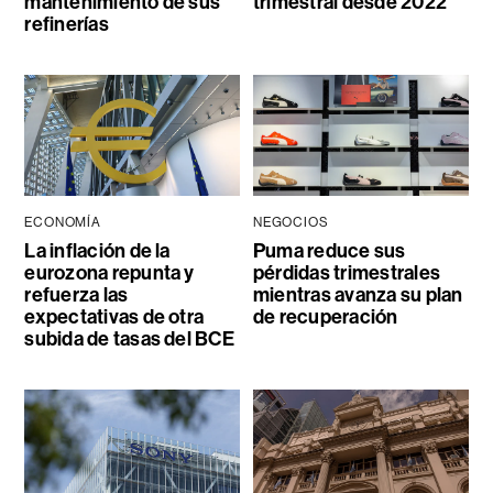
mantenimiento de sus
trimestral desde 2022
refinerías
ECONOMÍA
NEGOCIOS
La inflación de la
Puma reduce sus
eurozona repunta y
pérdidas trimestrales
refuerza las
mientras avanza su plan
expectativas de otra
de recuperación
subida de tasas del BCE