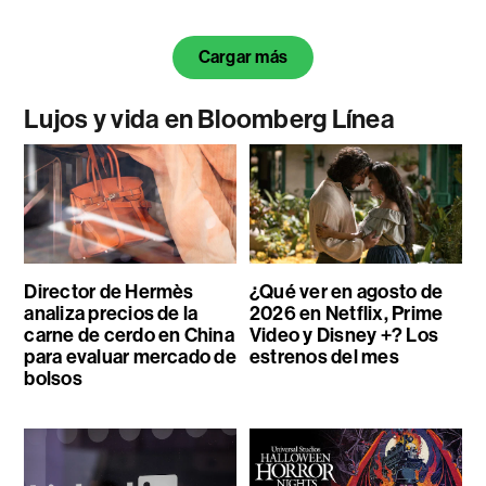
Cargar más
Lujos y vida en Bloomberg Línea
Director de Hermès
¿Qué ver en agosto de
analiza precios de la
2026 en Netflix, Prime
carne de cerdo en China
Video y Disney +? Los
para evaluar mercado de
estrenos del mes
bolsos