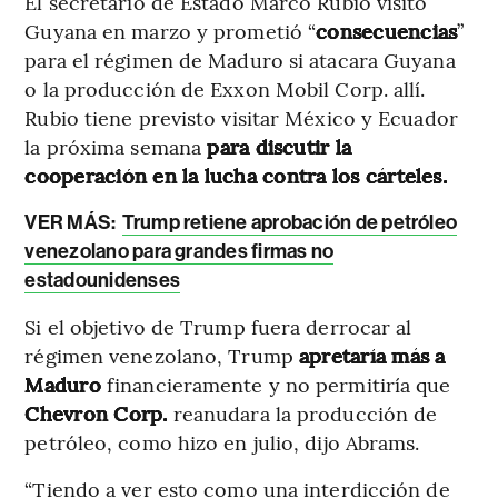
El secretario de Estado Marco Rubio visitó
Guyana en marzo y prometió “
consecuencias
”
para el régimen de Maduro si atacara Guyana
o la producción de Exxon Mobil Corp. allí.
Rubio tiene previsto visitar México y Ecuador
la próxima semana
para discutir la
cooperación en la lucha contra los cárteles.
VER MÁS:
Trump retiene aprobación de petróleo
venezolano para grandes firmas no
estadounidenses
Si el objetivo de Trump fuera derrocar al
régimen venezolano, Trump
apretaría más a
Maduro
financieramente y no permitiría que
Chevron Corp.
reanudara la producción de
petróleo, como hizo en julio, dijo Abrams.
“Tiendo a ver esto como una interdicción de