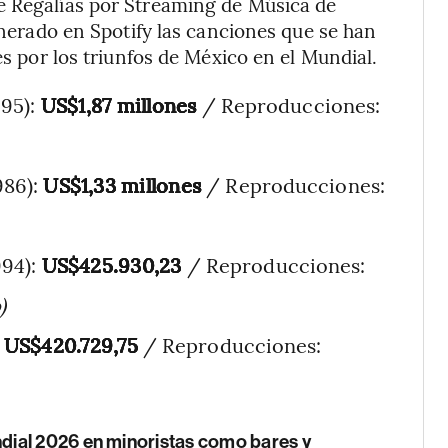
e Regalías por Streaming de Música de
generado en Spotify las canciones que se han
es por los triunfos de México en el Mundial.
995):
US$1,87 millones
/ Reproducciones:
986):
US$1,33 millones
/ Reproducciones:
994):
US$425.930,23
/ Reproducciones:
)
:
US$420.729,75
/ Reproducciones:
ial 2026 en minoristas como bares y