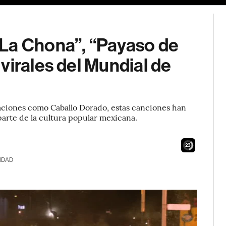
La Chona”, “Payaso de
virales del Mundial de
aciones como Caballo Dorado, estas canciones han
arte de la cultura popular mexicana.
22
IDAD