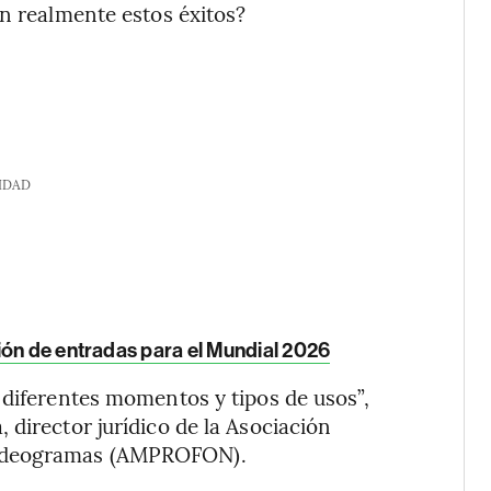
an realmente estos éxitos?
IDAD
ión de entradas para el Mundial 2026
 diferentes momentos y tipos de usos”,
 director jurídico de la Asociación
Videogramas (AMPROFON).