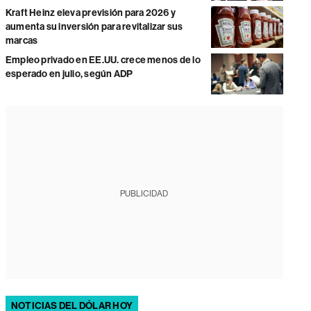
Kraft Heinz eleva previsión para 2026 y
aumenta su inversión para revitalizar sus
marcas
Empleo privado en EE.UU. crece menos de lo
esperado en julio, según ADP
PUBLICIDAD
NOTICIAS DEL DÓLAR HOY