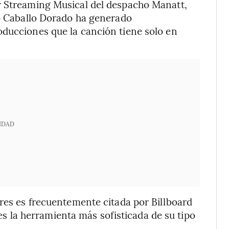
r Streaming Musical del despacho Manatt,
po Caballo Dorado ha generado
oducciones que la canción tiene solo en
IDAD
ores es frecuentemente citada por Billboard
 “es la herramienta más sofisticada de su tipo