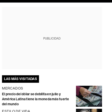
PUBLICIDAD
LAS MÁS VISITADAS
MERCADOS
El precio del dólar se debilita en julio y
América Latina tiene la moneda más fuerte
del mundo
ESTILO DE VIDA