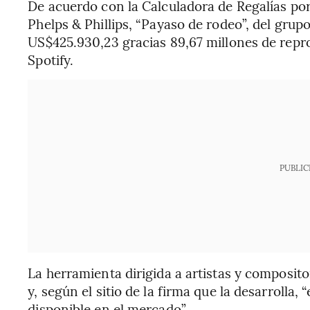
De acuerdo con la Calculadora de Regalías po
Phelps & Phillips, “Payaso de rodeo”, del gru
US$425.930,23 gracias 89,67 millones de repr
Spotify.
PUBLIC
La herramienta dirigida a artistas y composit
y, según el sitio de la firma que la desarrolla,
disponible en el mercado”.