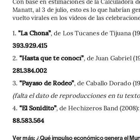
Con base en estimaciones de la Calculadora d
Manatt, al 3 de julio, esto es lo que habrían 
vuelto virales en los videos de las celebracion
“La Chona”
, de Los Tucanes de Tijuana (1
393.929.415
“Hasta que te conocí”
, de Juan Gabriel (1
281.384.002
“Payaso de Rodeo”
, de Caballo Dorado (1
(falta el dato de reproducciones en tu texto
“El Sonidito”
, de Hechizeros Band (2008)
88.583.564
Ver más:
¿Qué impulso económico genera el Mund