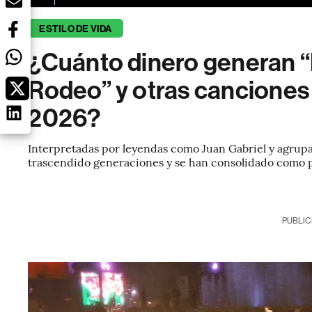
ESTILO DE VIDA
¿Cuánto dinero generan “
Rodeo” y otras canciones 
2026?
Interpretadas por leyendas como Juan Gabriel y agrup
trascendido generaciones y se han consolidado como p
PUBLIC