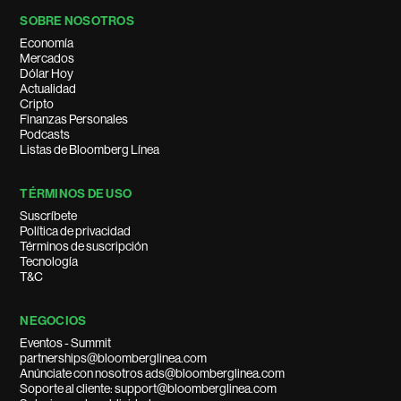
SOBRE NOSOTROS
Economía
Mercados
Dólar Hoy
Actualidad
Cripto
Finanzas Personales
Podcasts
Listas de Bloomberg Línea
TÉRMINOS DE USO
Suscríbete
Política de privacidad
Términos de suscripción
Tecnología
T&C
NEGOCIOS
Eventos - Summit
partnerships@bloomberglinea.com
Anúnciate con nosotros ads@bloomberglinea.com
Soporte al cliente: support@bloomberglinea.com