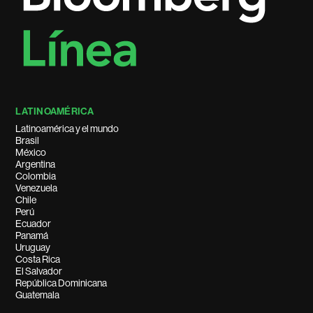
LATINOAMÉRICA
Latinoamérica y el mundo
Brasil
México
Argentina
Colombia
Venezuela
Chile
Perú
Ecuador
Panamá
Uruguay
Costa Rica
El Salvador
República Dominicana
Guatemala