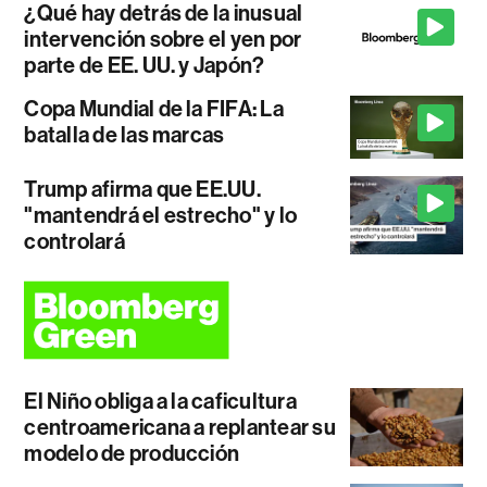
¿Qué hay detrás de la inusual
intervención sobre el yen por
parte de EE. UU. y Japón?
Copa Mundial de la FIFA: La
batalla de las marcas
Trump afirma que EE.UU.
"mantendrá el estrecho" y lo
controlará
El Niño obliga a la caficultura
centroamericana a replantear su
modelo de producción