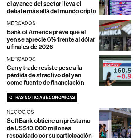
el avance del sector lleva el
debate más allá del mundo cripto
MERCADOS
Bank of America prevé que el
yen se aprecie 6% frente al dólar
a finales de 2026
MERCADOS
Carry trade resiste pese a la
pérdida de atractivo del yen
como fuente de financiación
OTRAS NOTICIAS ECONÓMICAS
NEGOCIOS
SoftBank obtiene un préstamo
de US$10.000 millones
respaldado por su participación