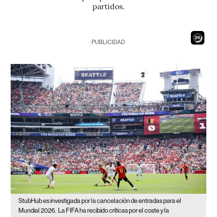
partidos.
23
PUBLICIDAD
StubHub es investigada por la cancelación de entradas para el
Mundial 2026.
La FIFA ha recibido críticas por el coste y la