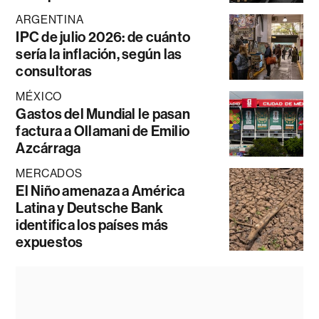
ARGENTINA
IPC de julio 2026: de cuánto
sería la inflación, según las
consultoras
MÉXICO
Gastos del Mundial le pasan
factura a Ollamani de Emilio
Azcárraga
MERCADOS
El Niño amenaza a América
Latina y Deutsche Bank
identifica los países más
expuestos