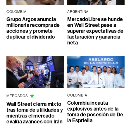
COLOMBIA
ARGENTINA
Grupo Argos anuncia
MercadoLibre se hunde
millonaria recompra de
en Wall Street pese a
acciones y promete
superar expectativas de
duplicar el dividendo
facturación y ganancia
neta
COLOMBIA
MERCADOS
Colombia incauta
Wall Street cierra mixto
explosivos antes de la
tras toma de utilidades y
toma de posesión de De
mientras el mercado
la Espriella
evalúa avances con Irán