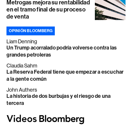
Metrogas mejora su rentabilidad
en el tramo final de su proceso
de venta
OPINIÓN BLOOMBERG
Liam Denning
Un Trump acorralado podría volverse contra las
grandes petroleras
Claudia Sahm
La Reserva Federal tiene que empezar a escuchar
a la gente común
John Authers
La historia de dos burbujas y el riesgo de una
tercera