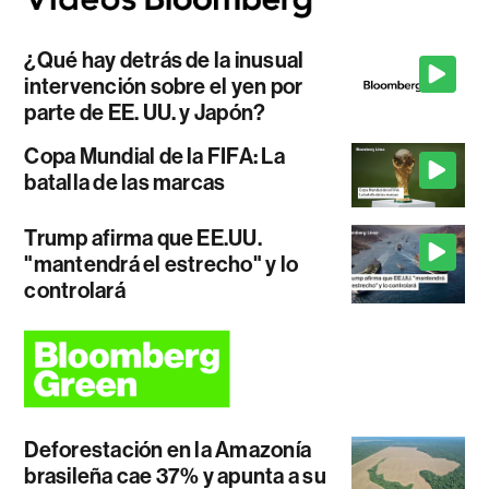
¿Qué hay detrás de la inusual
intervención sobre el yen por
parte de EE. UU. y Japón?
Copa Mundial de la FIFA: La
batalla de las marcas
Trump afirma que EE.UU.
"mantendrá el estrecho" y lo
controlará
Deforestación en la Amazonía
brasileña cae 37% y apunta a su