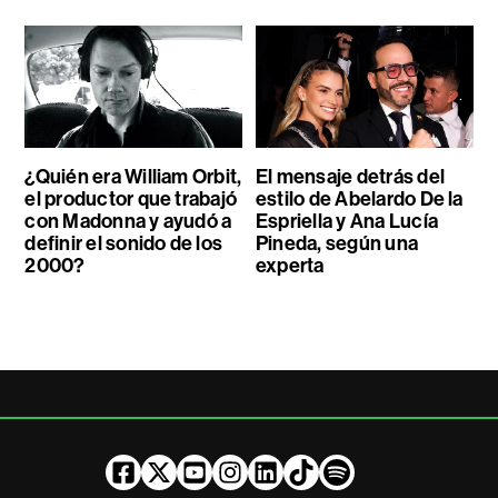
¿Quién era William Orbit,
El mensaje detrás del
el productor que trabajó
estilo de Abelardo De la
con Madonna y ayudó a
Espriella y Ana Lucía
definir el sonido de los
Pineda, según una
2000?
experta