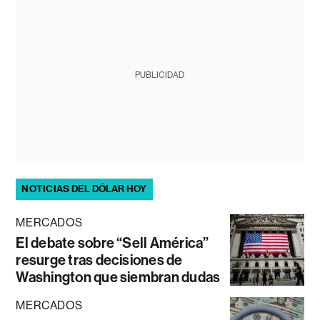
PUBLICIDAD
NOTICIAS DEL DÓLAR HOY
MERCADOS
El debate sobre “Sell América”
resurge tras decisiones de
Washington que siembran dudas
MERCADOS