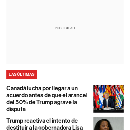
PUBLICIDAD
LAS ÚLTIMAS
Canadá lucha por llegar a un
acuerdo antes de que el arancel
del 50% de Trump agrave la
disputa
Trump reactiva el intento de
destituir a la gobernadora Lisa