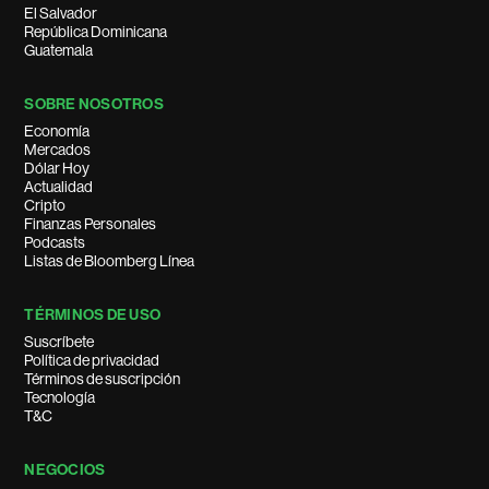
El Salvador
República Dominicana
Guatemala
SOBRE NOSOTROS
Economía
Mercados
Dólar Hoy
Actualidad
Cripto
Finanzas Personales
Podcasts
Listas de Bloomberg Línea
TÉRMINOS DE USO
Suscríbete
Política de privacidad
Términos de suscripción
Tecnología
T&C
NEGOCIOS