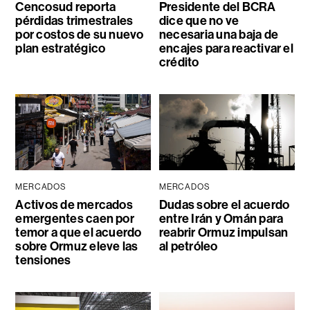
Cencosud reporta
Presidente del BCRA
pérdidas trimestrales
dice que no ve
por costos de su nuevo
necesaria una baja de
plan estratégico
encajes para reactivar el
crédito
MERCADOS
MERCADOS
Activos de mercados
Dudas sobre el acuerdo
emergentes caen por
entre Irán y Omán para
temor a que el acuerdo
reabrir Ormuz impulsan
sobre Ormuz eleve las
al petróleo
tensiones