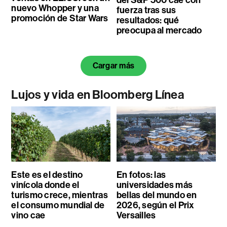
nuevo Whopper y una
fuerza tras sus
promoción de Star Wars
resultados: qué
preocupa al mercado
Cargar más
Lujos y vida en Bloomberg Línea
Este es el destino
En fotos: las
vinícola donde el
universidades más
turismo crece, mientras
bellas del mundo en
el consumo mundial de
2026, según el Prix
vino cae
Versailles