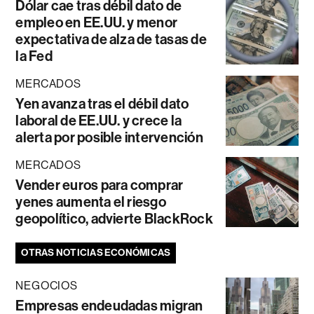
Dólar cae tras débil dato de
empleo en EE.UU. y menor
expectativa de alza de tasas de
la Fed
MERCADOS
Yen avanza tras el débil dato
laboral de EE.UU. y crece la
alerta por posible intervención
MERCADOS
Vender euros para comprar
yenes aumenta el riesgo
geopolítico, advierte BlackRock
OTRAS NOTICIAS ECONÓMICAS
NEGOCIOS
Empresas endeudadas migran