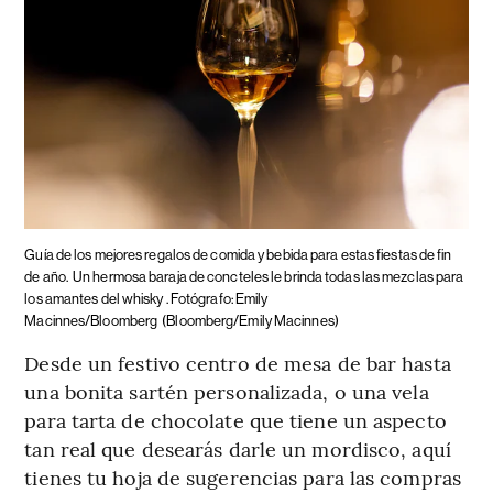
Guía de los mejores regalos de comida y bebida para estas fiestas de fin
de año.
Un hermosa baraja de concteles le brinda todas las mezclas para
los amantes del whisky . Fotógrafo: Emily
Macinnes/Bloomberg
(Bloomberg/Emily Macinnes)
Desde un festivo centro de mesa de bar hasta
una bonita sartén personalizada, o una vela
para tarta de chocolate que tiene un aspecto
tan real que desearás darle un mordisco, aquí
tienes tu hoja de sugerencias para las compras