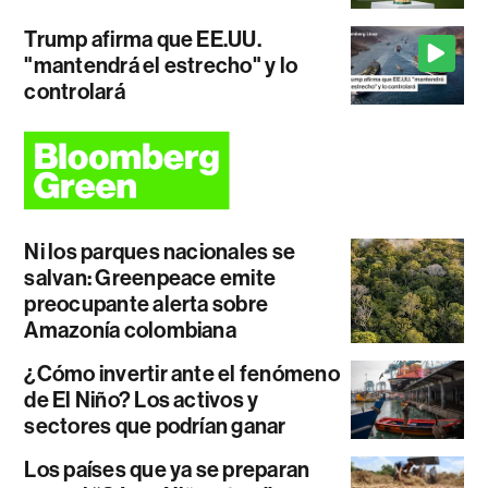
Trump afirma que EE.UU.
"mantendrá el estrecho" y lo
controlará
Ni los parques nacionales se
salvan: Greenpeace emite
preocupante alerta sobre
Amazonía colombiana
¿Cómo invertir ante el fenómeno
de El Niño? Los activos y
sectores que podrían ganar
Los países que ya se preparan