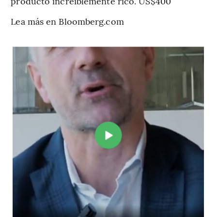
producto increíblemente rico. US$400
Lea más en Bloomberg.com