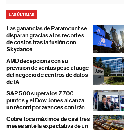
LAS ÚLTIMAS
Las ganancias de Paramount se
disparan gracias a los recortes
de costos tras la fusión con
Skydance
AMD decepciona con su
previsión de ventas pese al auge
del negocio de centros de datos
de IA
S&P 500 supera los 7.700
puntos y el Dow Jones alcanza
un récord por avances con Irán
Cobre toca máximos de casi tres
meses ante la expectativa de un