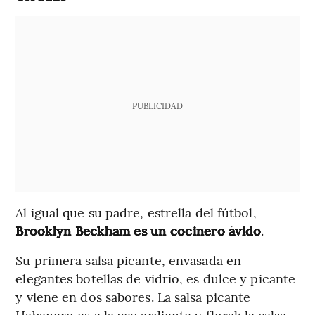
PUBLICIDAD
Al igual que su padre, estrella del fútbol,
Brooklyn Beckham es un cocinero ávido
.
Su primera salsa picante, envasada en
elegantes botellas de vidrio, es dulce y picante
y viene en dos sabores. La salsa picante
Habanero es a la vez ardiente y floral; la salsa