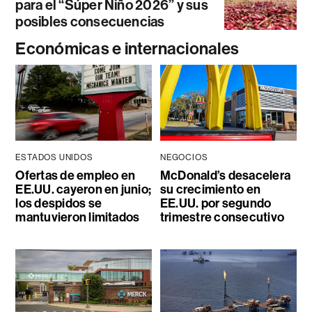
para el “Súper Niño 2026” y sus
posibles consecuencias
Económicas e internacionales
ESTADOS UNIDOS
NEGOCIOS
Ofertas de empleo en
McDonald’s desacelera
EE.UU. cayeron en junio;
su crecimiento en
los despidos se
EE.UU. por segundo
mantuvieron limitados
trimestre consecutivo