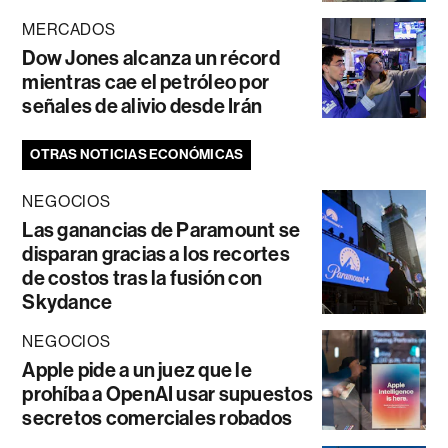
MERCADOS
Dow Jones alcanza un récord
mientras cae el petróleo por
señales de alivio desde Irán
OTRAS NOTICIAS ECONÓMICAS
NEGOCIOS
Las ganancias de Paramount se
disparan gracias a los recortes
de costos tras la fusión con
Skydance
NEGOCIOS
Apple pide a un juez que le
prohíba a OpenAI usar supuestos
secretos comerciales robados