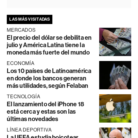
LAS MÁS VISITADAS
MERCADOS
El precio del dólar se debilita en
julio y América Latina tiene la
moneda más fuerte del mundo
ECONOMÍA
Los 10 países de Latinoamérica
en donde los bancos generan
más utilidades, según Felaban
TECNOLOGÍA
El lanzamiento del iPhone 18
está cerca y estas son las
últimas novedades
LÍNEA DEPORTIVA
La UEFA estudia boicotear