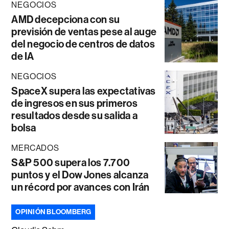
NEGOCIOS
AMD decepciona con su
previsión de ventas pese al auge
del negocio de centros de datos
de IA
NEGOCIOS
SpaceX supera las expectativas
de ingresos en sus primeros
resultados desde su salida a
bolsa
MERCADOS
S&P 500 supera los 7.700
puntos y el Dow Jones alcanza
un récord por avances con Irán
OPINIÓN BLOOMBERG