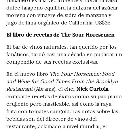
dulce Jalapeño equilibra la dulzura del azúcar
morena con vinagre de sidra de manzana y
jugo de lima orgánico de California. US$35
El libro de recetas de The Sour Horesemen
El bar de vinos naturales, tan querido por los
fanáticos, tardó casi una década en publicar un
compendio de sus recetas exclusivas.
En el nuevo libro
The Four Horsemen: Food
and Wine for Good Times From the Brooklyn
Restaurant
(Abrams), el chef
Nick Curtola
comparte recetas de éxitos como su pan plano
crujiente pero masticable, así como la raya
frita con tomates sungold. Las notas sobre las
bebidas son del director de vinos del
restaurante, aclamado a nivel mundial, el