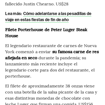
fallecido Justin Chearno. US$28
Lea más:
Cómo adelantarse a las pesadillas de
viaje en estas fiestas de fin de año
Filete Porterhouse de Peter Luger Steak
House
El legendario restaurante de carnes de Nueva
York comenzó a enviar
su famosa carne de res
añejada en seco
durante la pandemia; su
lanzamiento más reciente incluye el
legendario corte para dos del restaurante, el
porterhouse.
El filete de aproximadamente 38 onzas viene
con una botella de la salsa picante de la casa y
esas distintivas monedas de chocolate con
leche Luger que firman una comida. US$156