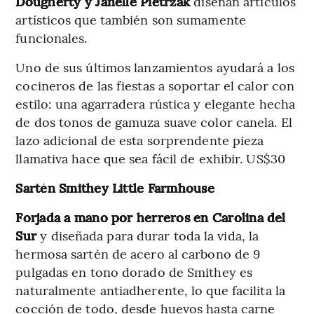
Dougherty y Janelle Pietrzak
diseñan artículos
artísticos que también son sumamente
funcionales.
Uno de sus últimos lanzamientos ayudará a los
cocineros de las fiestas a soportar el calor con
estilo: una agarradera rústica y elegante hecha
de dos tonos de gamuza suave color canela. El
lazo adicional de esta sorprendente pieza
llamativa hace que sea fácil de exhibir. US$30
Sartén Smithey Little Farmhouse
Forjada a mano por herreros en Carolina del
Sur
y diseñada para durar toda la vida, la
hermosa sartén de acero al carbono de 9
pulgadas en tono dorado de Smithey es
naturalmente antiadherente, lo que facilita la
cocción de todo, desde huevos hasta carne