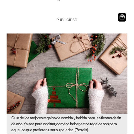
21
PUBLICIDAD
Guía de los mejores regalos de comida y bebida para las fiestas de fin
de año
Ya sea para cocinar, comer o beber, estos regalos son para
aquellos que prefieren usar su paladar.
(Pexels)