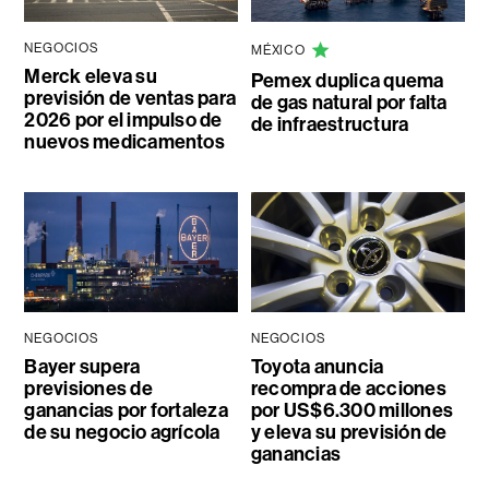
NEGOCIOS
MÉXICO
Merck eleva su
Pemex duplica quema
previsión de ventas para
de gas natural por falta
2026 por el impulso de
de infraestructura
nuevos medicamentos
NEGOCIOS
NEGOCIOS
Bayer supera
Toyota anuncia
previsiones de
recompra de acciones
ganancias por fortaleza
por US$6.300 millones
de su negocio agrícola
y eleva su previsión de
ganancias