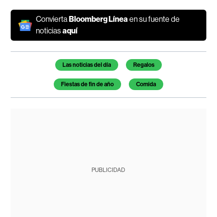
Convierta
Bloomberg Línea
en su fuente de
noticias
aquí
Temas de este artículo
Las noticias del día
Regalos
Fiestas de fin de año
Comida
PUBLICIDAD