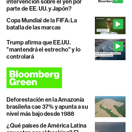
intervención sobre el yen por
parte de EE. UU. y Japón?
Copa Mundial de la FIFA: La
batalla de las marcas
Trump afirma que EE.UU.
"mantendrá el estrecho" y lo
controlará
Deforestación en la Amazonía
brasileña cae 37% y apunta a su
nivel más bajo desde 1988
¿Qué países de América Latina