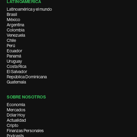
LATINOAMÉRICA
Latinoamérica y el mundo
Brasil
México
Argentina
Colombia
Venezuela
Chile
Perú
Ecuador
Panamá
Uruguay
Costa Rica
El Salvador
República Dominicana
Guatemala
SOBRE NOSOTROS
Economía
Mercados
Dólar Hoy
Actualidad
Cripto
Finanzas Personales
Podcasts