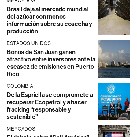
MERCADOS
Brasil deja al mercado mundial
del azúcar con menos
información sobre su cosecha y
producción
ESTADOS UNIDOS
Bonos de San Juan ganan
atractivo entre inversores ante la
escasez de emisiones en Puerto
Rico
COLOMBIA
De la Espriella se compromete a
recuperar Ecopetrol y a hacer
fracking “responsable y
sostenible”
MERCADOS