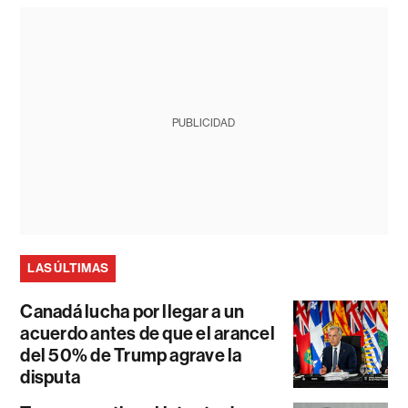
PUBLICIDAD
LAS ÚLTIMAS
Canadá lucha por llegar a un
acuerdo antes de que el arancel
del 50% de Trump agrave la
disputa