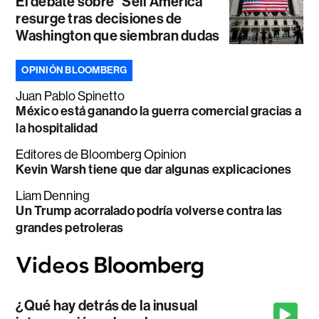
El debate sobre “Sell América”
resurge tras decisiones de
Washington que siembran dudas
OPINIÓN BLOOMBERG
Juan Pablo Spinetto
México está ganando la guerra comercial gracias a
la hospitalidad
Editores de Bloomberg Opinion
Kevin Warsh tiene que dar algunas explicaciones
Liam Denning
Un Trump acorralado podría volverse contra las
grandes petroleras
¿Qué hay detrás de la inusual