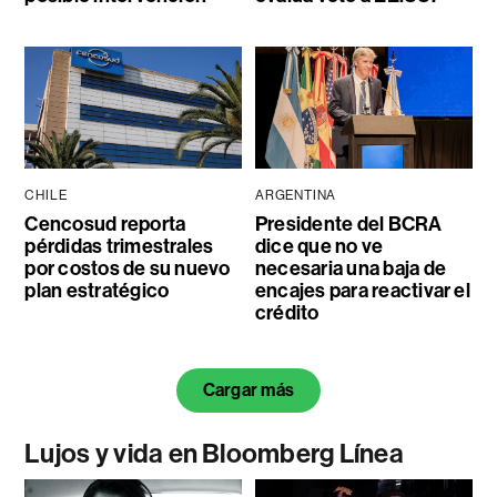
CHILE
ARGENTINA
Cencosud reporta
Presidente del BCRA
pérdidas trimestrales
dice que no ve
por costos de su nuevo
necesaria una baja de
plan estratégico
encajes para reactivar el
crédito
Cargar más
Lujos y vida en Bloomberg Línea