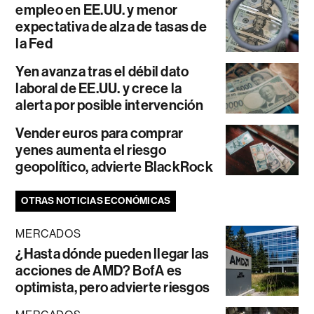
empleo en EE.UU. y menor
expectativa de alza de tasas de
la Fed
Yen avanza tras el débil dato
laboral de EE.UU. y crece la
alerta por posible intervención
Vender euros para comprar
yenes aumenta el riesgo
geopolítico, advierte BlackRock
OTRAS NOTICIAS ECONÓMICAS
MERCADOS
¿Hasta dónde pueden llegar las
acciones de AMD? BofA es
optimista, pero advierte riesgos