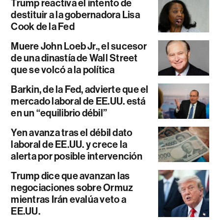
Trump reactiva el intento de
destituir a la gobernadora Lisa
Cook de la Fed
Muere John Loeb Jr., el sucesor
de una dinastía de Wall Street
que se volcó a la política
Barkin, de la Fed, advierte que el
mercado laboral de EE.UU. está
en un “equilibrio débil”
Yen avanza tras el débil dato
laboral de EE.UU. y crece la
alerta por posible intervención
Trump dice que avanzan las
negociaciones sobre Ormuz
mientras Irán evalúa veto a
EE.UU.