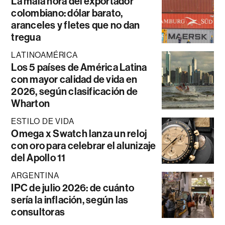
La mala hora del exportador
colombiano: dólar barato,
aranceles y fletes que no dan
tregua
LATINOAMÉRICA
Los 5 países de América Latina
con mayor calidad de vida en
2026, según clasificación de
Wharton
ESTILO DE VIDA
Omega x Swatch lanza un reloj
con oro para celebrar el alunizaje
del Apollo 11
ARGENTINA
IPC de julio 2026: de cuánto
sería la inflación, según las
consultoras