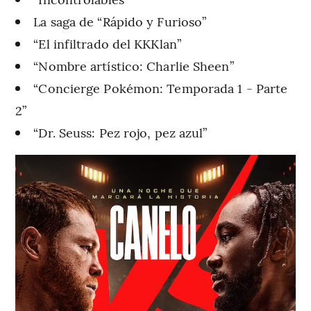
La saga de “Rápido y Furioso”
“El infiltrado del KKKlan”
“Nombre artístico: Charlie Sheen”
“Concierge Pokémon: Temporada 1 - Parte
2”
“Dr. Seuss: Pez rojo, pez azul”