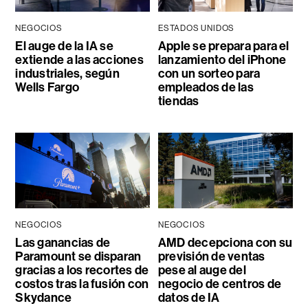
NEGOCIOS
ESTADOS UNIDOS
El auge de la IA se
Apple se prepara para el
extiende a las acciones
lanzamiento del iPhone
industriales, según
con un sorteo para
Wells Fargo
empleados de las
tiendas
NEGOCIOS
NEGOCIOS
Las ganancias de
AMD decepciona con su
Paramount se disparan
previsión de ventas
gracias a los recortes de
pese al auge del
costos tras la fusión con
negocio de centros de
Skydance
datos de IA