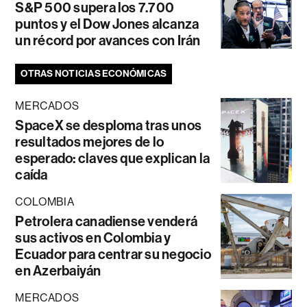
S&P 500 supera los 7.700
puntos y el Dow Jones alcanza
un récord por avances con Irán
OTRAS NOTICIAS ECONÓMICAS
MERCADOS
SpaceX se desploma tras unos
resultados mejores de lo
esperado: claves que explican la
caída
COLOMBIA
Petrolera canadiense venderá
sus activos en Colombia y
Ecuador para centrar su negocio
en Azerbaiyán
MERCADOS