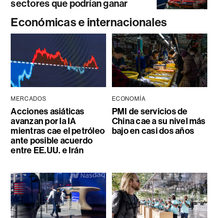
sectores que podrían ganar
Económicas e internacionales
MERCADOS
ECONOMÍA
Acciones asiáticas
PMI de servicios de
avanzan por la IA
China cae a su nivel más
mientras cae el petróleo
bajo en casi dos años
ante posible acuerdo
entre EE.UU. e Irán