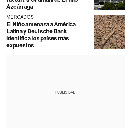
Azcárraga
MERCADOS
El Niño amenaza a América
Latina y Deutsche Bank
identifica los países más
expuestos
PUBLICIDAD