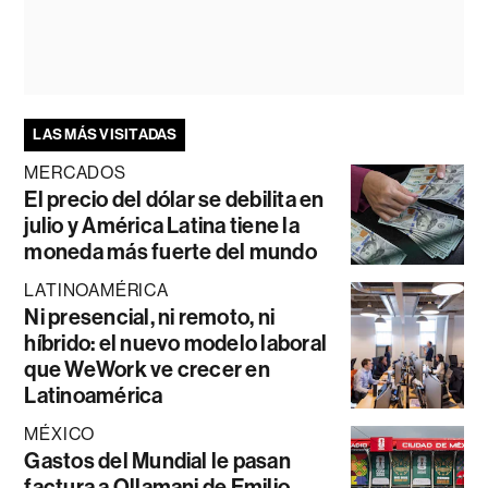
LAS MÁS VISITADAS
MERCADOS
El precio del dólar se debilita en
julio y América Latina tiene la
moneda más fuerte del mundo
LATINOAMÉRICA
Ni presencial, ni remoto, ni
híbrido: el nuevo modelo laboral
que WeWork ve crecer en
Latinoamérica
MÉXICO
Gastos del Mundial le pasan
factura a Ollamani de Emilio