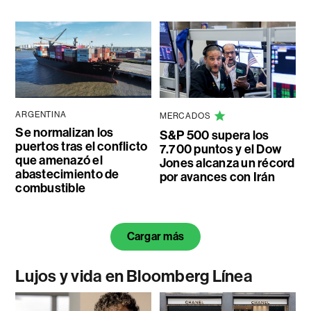
ARGENTINA
MERCADOS
Se normalizan los
S&P 500 supera los
puertos tras el conflicto
7.700 puntos y el Dow
que amenazó el
Jones alcanza un récord
abastecimiento de
por avances con Irán
combustible
Cargar más
Lujos y vida en Bloomberg Línea