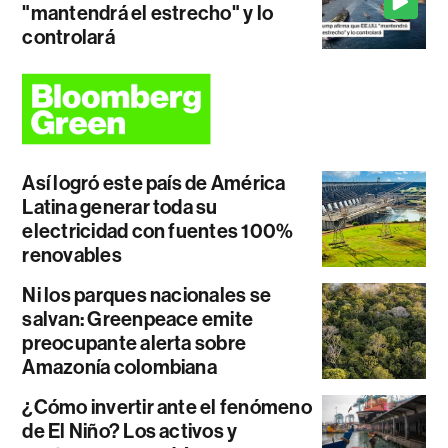
"mantendrá el estrecho" y lo
controlará
Así logró este país de América
Latina generar toda su
electricidad con fuentes 100%
renovables
Ni los parques nacionales se
salvan: Greenpeace emite
preocupante alerta sobre
Amazonía colombiana
¿Cómo invertir ante el fenómeno
de El Niño? Los activos y