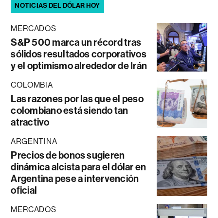
NOTICIAS DEL DÓLAR HOY
MERCADOS
S&P 500 marca un récord tras
sólidos resultados corporativos
y el optimismo alrededor de Irán
COLOMBIA
Las razones por las que el peso
colombiano está siendo tan
atractivo
ARGENTINA
Precios de bonos sugieren
dinámica alcista para el dólar en
Argentina pese a intervención
oficial
MERCADOS