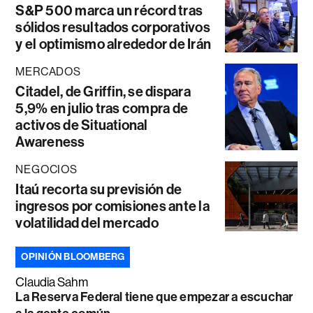
S&P 500 marca un récord tras
sólidos resultados corporativos
y el optimismo alrededor de Irán
MERCADOS
Citadel, de Griffin, se dispara
5,9% en julio tras compra de
activos de Situational
Awareness
NEGOCIOS
Itaú recorta su previsión de
ingresos por comisiones ante la
volatilidad del mercado
OPINIÓN BLOOMBERG
Claudia Sahm
La Reserva Federal tiene que empezar a escuchar