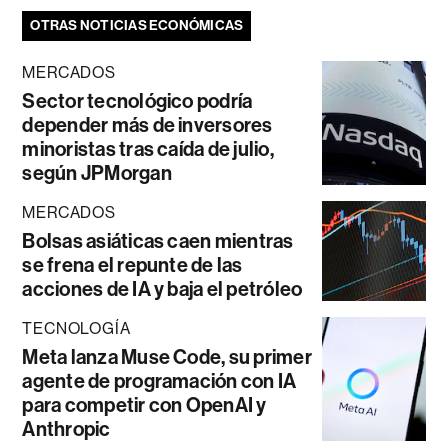
OTRAS NOTICIAS ECONÓMICAS
MERCADOS
Sector tecnológico podría
depender más de inversores
minoristas tras caída de julio,
según JPMorgan
MERCADOS
Bolsas asiáticas caen mientras
se frena el repunte de las
acciones de IA y baja el petróleo
TECNOLOGÍA
Meta lanza Muse Code, su primer
agente de programación con IA
para competir con OpenAI y
Anthropic