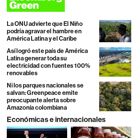
La ONU advierte que El Niño
podría agravar el hambre en
América Latina y el Caribe
Así logró este país de América
Latina generar toda su
electricidad con fuentes 100%
renovables
Ni los parques nacionales se
salvan: Greenpeace emite
preocupante alerta sobre
Amazonía colombiana
Económicas e internacionales