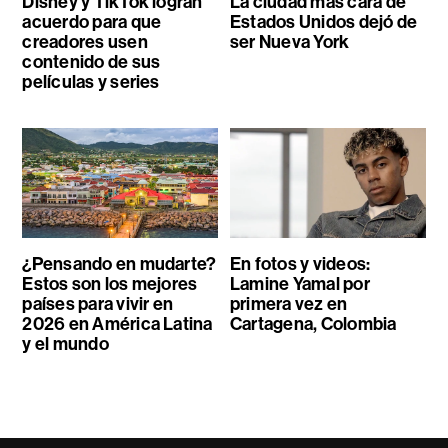
Disney y TikTok logran
La ciudad más cara de
acuerdo para que
Estados Unidos dejó de
creadores usen
ser Nueva York
contenido de sus
películas y series
¿Pensando en mudarte?
En fotos y videos:
Estos son los mejores
Lamine Yamal por
países para vivir en
primera vez en
2026 en América Latina
Cartagena, Colombia
y el mundo