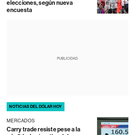
elecciones, según nueva
encuesta
PUBLICIDAD
NOTICIAS DEL DÓLAR HOY
MERCADOS
Carry trade resiste pese a la