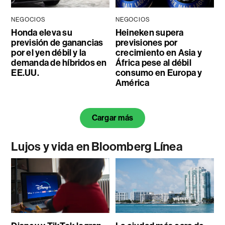
NEGOCIOS
NEGOCIOS
Honda eleva su
Heineken supera
previsión de ganancias
previsiones por
por el yen débil y la
crecimiento en Asia y
demanda de híbridos en
África pese al débil
EE.UU.
consumo en Europa y
América
Cargar más
Lujos y vida en Bloomberg Línea