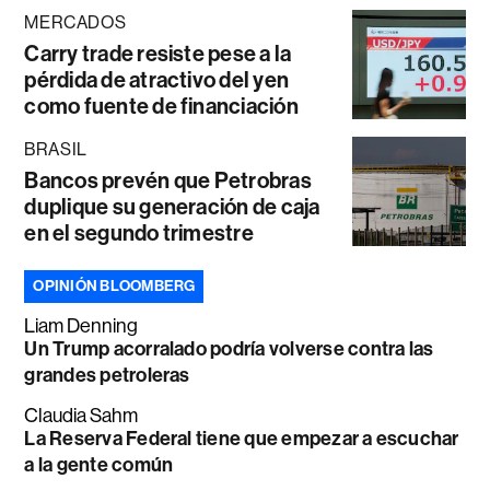
MERCADOS
Carry trade resiste pese a la
pérdida de atractivo del yen
como fuente de financiación
BRASIL
Bancos prevén que Petrobras
duplique su generación de caja
en el segundo trimestre
OPINIÓN BLOOMBERG
Liam Denning
Un Trump acorralado podría volverse contra las
grandes petroleras
Claudia Sahm
La Reserva Federal tiene que empezar a escuchar
a la gente común