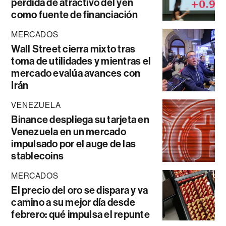
pérdida de atractivo del yen
como fuente de financiación
MERCADOS
Wall Street cierra mixto tras
toma de utilidades y mientras el
mercado evalúa avances con
Irán
VENEZUELA
Binance despliega su tarjeta en
Venezuela en un mercado
impulsado por el auge de las
stablecoins
MERCADOS
El precio del oro se dispara y va
camino a su mejor día desde
febrero: qué impulsa el repunte