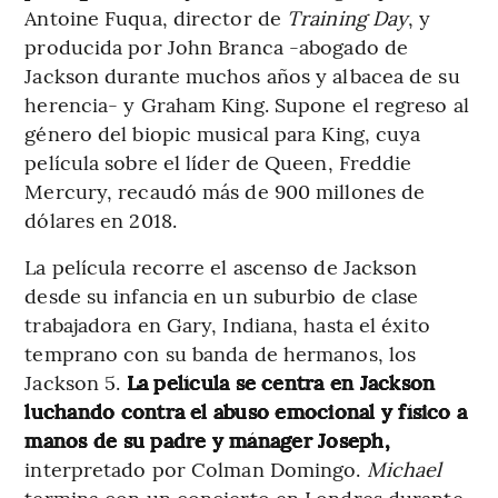
Antoine Fuqua, director de
Training Day
, y
producida por John Branca -abogado de
Jackson durante muchos años y albacea de su
herencia- y Graham King. Supone el regreso al
género del biopic musical para King, cuya
película sobre el líder de Queen, Freddie
Mercury, recaudó más de 900 millones de
dólares en 2018.
La película recorre el ascenso de Jackson
desde su infancia en un suburbio de clase
trabajadora en Gary, Indiana, hasta el éxito
temprano con su banda de hermanos, los
Jackson 5.
La película se centra en Jackson
luchando contra el abuso emocional y físico a
manos de su padre y mánager Joseph,
interpretado por Colman Domingo.
Michael
termina con un concierto en Londres durante