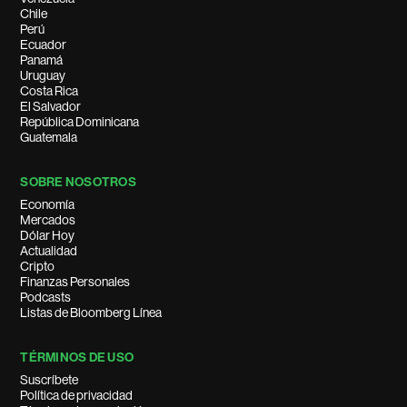
Chile
Perú
Ecuador
Panamá
Uruguay
Costa Rica
El Salvador
República Dominicana
Guatemala
SOBRE NOSOTROS
Economía
Mercados
Dólar Hoy
Actualidad
Cripto
Finanzas Personales
Podcasts
Listas de Bloomberg Línea
TÉRMINOS DE USO
Suscríbete
Política de privacidad