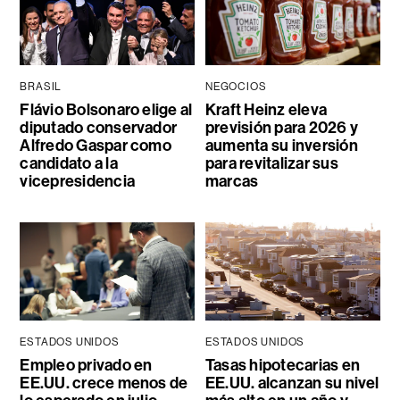
BRASIL
NEGOCIOS
Flávio Bolsonaro elige al
Kraft Heinz eleva
diputado conservador
previsión para 2026 y
Alfredo Gaspar como
aumenta su inversión
candidato a la
para revitalizar sus
vicepresidencia
marcas
ESTADOS UNIDOS
ESTADOS UNIDOS
Empleo privado en
Tasas hipotecarias en
EE.UU. crece menos de
EE.UU. alcanzan su nivel