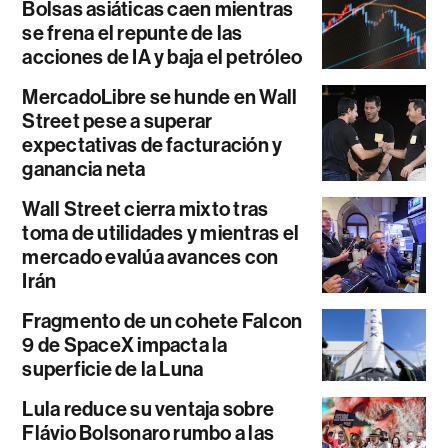
Bolsas asiáticas caen mientras
se frena el repunte de las
acciones de IA y baja el petróleo
MercadoLibre se hunde en Wall
Street pese a superar
expectativas de facturación y
ganancia neta
Wall Street cierra mixto tras
toma de utilidades y mientras el
mercado evalúa avances con
Irán
Fragmento de un cohete Falcon
9 de SpaceX impacta la
superficie de la Luna
Lula reduce su ventaja sobre
Flávio Bolsonaro rumbo a las