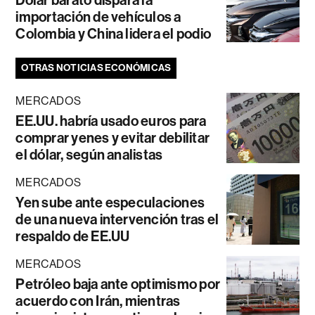
Dólar barato dispara la
importación de vehículos a
Colombia y China lidera el podio
OTRAS NOTICIAS ECONÓMICAS
MERCADOS
EE.UU. habría usado euros para
comprar yenes y evitar debilitar
el dólar, según analistas
MERCADOS
Yen sube ante especulaciones
de una nueva intervención tras el
respaldo de EE.UU
MERCADOS
Petróleo baja ante optimismo por
acuerdo con Irán, mientras