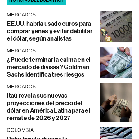
NOTICIAS DEL DÓLAR HOY
MERCADOS
EE.UU. habría usado euros para
comprar yenes y evitar debilitar
el dólar, según analistas
MERCADOS
¿Puede terminar la calma en el
mercado de divisas? Goldman
Sachs identifica tres riesgos
MERCADOS
Itaú revela sus nuevas
proyecciones del precio del
dólar en América Latina para el
remate de 2026 y 2027
COLOMBIA