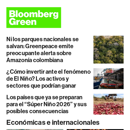
Ni los parques nacionales se
salvan: Greenpeace emite
preocupante alerta sobre
Amazonía colombiana
¿Cómo invertir ante el fenómeno
de El Niño? Los activos y
sectores que podrían ganar
Los países que ya se preparan
para el “Súper Niño 2026” y sus
posibles consecuencias
Económicas e internacionales