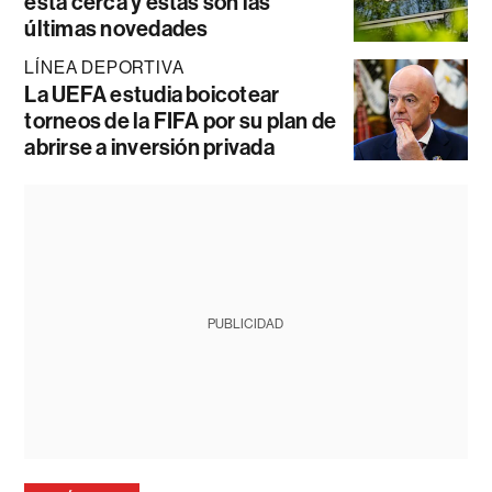
está cerca y estas son las
últimas novedades
LÍNEA DEPORTIVA
La UEFA estudia boicotear
torneos de la FIFA por su plan de
abrirse a inversión privada
PUBLICIDAD