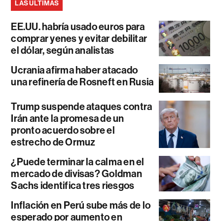
LAS ÚLTIMAS
EE.UU. habría usado euros para
comprar yenes y evitar debilitar
el dólar, según analistas
Ucrania afirma haber atacado
una refinería de Rosneft en Rusia
Trump suspende ataques contra
Irán ante la promesa de un
pronto acuerdo sobre el
estrecho de Ormuz
¿Puede terminar la calma en el
mercado de divisas? Goldman
Sachs identifica tres riesgos
Inflación en Perú sube más de lo
esperado por aumento en