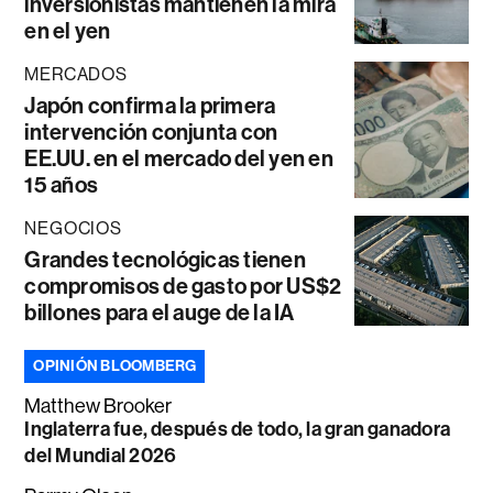
inversionistas mantienen la mira
en el yen
MERCADOS
Japón confirma la primera
intervención conjunta con
EE.UU. en el mercado del yen en
15 años
NEGOCIOS
Grandes tecnológicas tienen
compromisos de gasto por US$2
billones para el auge de la IA
OPINIÓN BLOOMBERG
Matthew Brooker
Inglaterra fue, después de todo, la gran ganadora
del Mundial 2026