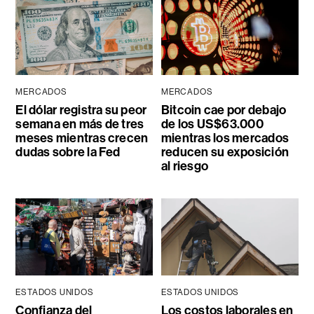
MERCADOS
MERCADOS
El dólar registra su peor
Bitcoin cae por debajo
semana en más de tres
de los US$63.000
meses mientras crecen
mientras los mercados
dudas sobre la Fed
reducen su exposición
al riesgo
ESTADOS UNIDOS
ESTADOS UNIDOS
Confianza del
Los costos laborales en