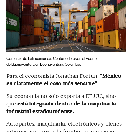
Comercio de Latinoamérica.
Contenedores en el Puerto
de Buenaventura en Buenaventura, Colombia.
Para el economista Jonathan Fortun,
“México
es claramente el caso más sensible”.
Su economía no solo exporta a EE.UU., sino
que
está integrada dentro de la maquinaria
industrial estadounidense.
Autopartes, maquinaria, electrónicos y bienes
intermedios cruzan la frontera varias veces