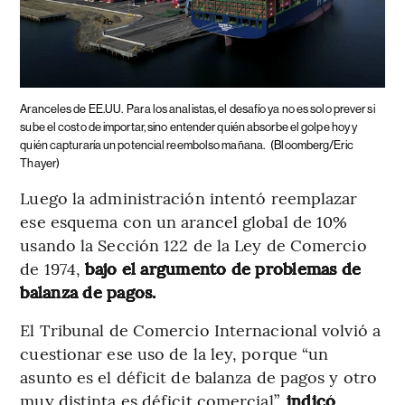
Aranceles de EE.UU.
Para los analistas, el desafío ya no es solo prever si
sube el costo de importar, sino entender quién absorbe el golpe hoy y
quién capturaría un potencial reembolso mañana.
(Bloomberg/Eric
Thayer)
Luego la administración intentó reemplazar
ese esquema con un arancel global de 10%
usando la Sección 122 de la Ley de Comercio
de 1974,
bajo el argumento de problemas de
balanza de pagos.
El Tribunal de Comercio Internacional volvió a
cuestionar ese uso de la ley, porque “un
asunto es el déficit de balanza de pagos y otro
muy distinta es déficit comercial”,
indicó