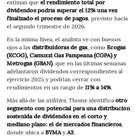
estiman que
el rendimiento total por
dividendos podría superar el 12% una vez
finalizado el proceso de pagos
, previsto hacia
el segundo trimestre de 2026.
En la misma línea, el analista ve con buenos
ojos a las
distribuidoras de gas
, como
Ecogas
(ECOG), Camuzzi Gas Pampeana (CGPA) y
Metrogas (GBAN)
, que en las últimas semanas
adelantaron dividendos correspondientes al
ejercicio 2025 y podrían cerrar con
rendimientos en un rango de
11% a 14%
.
Más allá de las
utilities
, Thome identifica
otro
segmento con potencial para una distribución
sostenida de dividendos en el corto y
mediano plazo: el de mercados financieros
,
donde ubica a
BYMA
y
A3
.