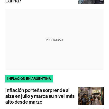
Latina?
PUBLICIDAD
INFLACIÓN EN ARGENTINA
Inflación porteña sorprende al
alza en julio y marca su nivel más
alto desde marzo