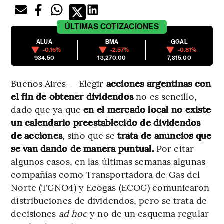
ÚLTIMAS
COTIZACIONES
ALUA
BMA
GGAL
-0.16%
-2.57%
-0.81%
934.50
13,270.00
7,315.00
Buenos Aires — Elegir
acciones argentinas con
el fin de obtener dividendos
no es sencillo,
dado que ya que
en el mercado local no existe
un calendario preestablecido de dividendos
de acciones
, sino que se
trata de anuncios que
se van dando de manera puntual.
Por citar
algunos casos, en las últimas semanas algunas
compañías como Transportadora de Gas del
Norte (TGNO4) y Ecogas (ECOG) comunicaron
distribuciones de dividendos, pero se trata de
decisiones
ad hoc
y no de un esquema regular