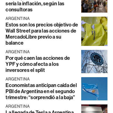
sería la inflación, según las
consultoras
ARGENTINA
Estos son los precios objetivo de
Wall Street para las acciones de
MercadoLibre previo a su
balance
ARGENTINA
Por qué caen las acciones de
YPF y cómo afecta a los
inversores el split
ARGENTINA
Economistas anticipan caída del
PBI de Argentina en el segundo
trimestre: “sorprendió a la baja”
ARGENTINA
La llegada de Tesla a Argentina