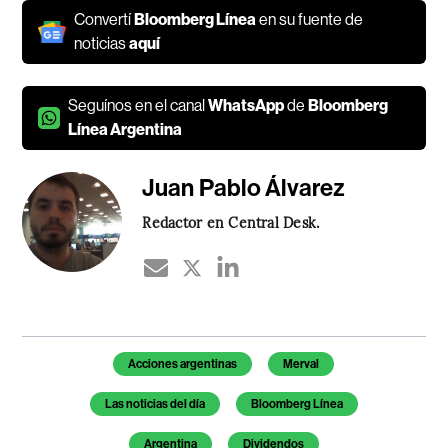
Convertí
Bloomberg Línea
en su fuente de
noticias
aquí
Seguínos en el canal
WhatsApp
de
Bloomberg
Línea Argentina
Juan Pablo Álvarez
Redactor en Central Desk.
Temas de este artículo
Acciones argentinas
Merval
Las noticias del día
Bloomberg Línea
Argentina
Dividendos