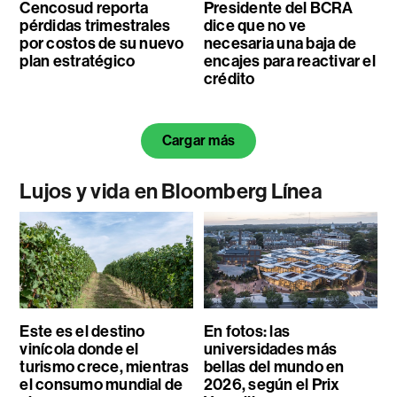
Cencosud reporta
Presidente del BCRA
pérdidas trimestrales
dice que no ve
por costos de su nuevo
necesaria una baja de
plan estratégico
encajes para reactivar el
crédito
Cargar más
Lujos y vida en Bloomberg Línea
Este es el destino
En fotos: las
vinícola donde el
universidades más
turismo crece, mientras
bellas del mundo en
el consumo mundial de
2026, según el Prix