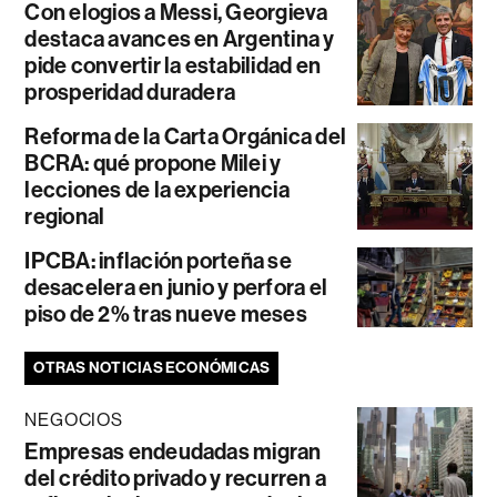
Con elogios a Messi, Georgieva
destaca avances en Argentina y
pide convertir la estabilidad en
prosperidad duradera
Reforma de la Carta Orgánica del
BCRA: qué propone Milei y
lecciones de la experiencia
regional
IPCBA: inflación porteña se
desacelera en junio y perfora el
piso de 2% tras nueve meses
OTRAS NOTICIAS ECONÓMICAS
NEGOCIOS
Empresas endeudadas migran
del crédito privado y recurren a