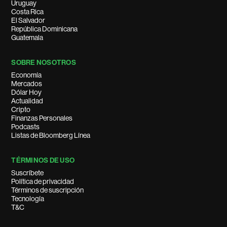
Uruguay
Costa Rica
El Salvador
República Dominicana
Guatemala
SOBRE NOSOTROS
Economía
Mercados
Dólar Hoy
Actualidad
Cripto
Finanzas Personales
Podcasts
Listas de Bloomberg Línea
TÉRMINOS DE USO
Suscríbete
Política de privacidad
Términos de suscripción
Tecnología
T&C