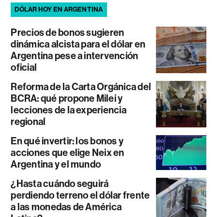
DÓLAR HOY EN ARGENTINA
Precios de bonos sugieren
dinámica alcista para el dólar en
Argentina pese a intervención
oficial
Reforma de la Carta Orgánica del
BCRA: qué propone Milei y
lecciones de la experiencia
regional
En qué invertir: los bonos y
acciones que elige Neix en
Argentina y el mundo
¿Hasta cuándo seguirá
perdiendo terreno el dólar frente
a las monedas de América