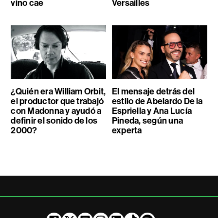
vino cae
Versailles
¿Quién era William Orbit,
El mensaje detrás del
el productor que trabajó
estilo de Abelardo De la
con Madonna y ayudó a
Espriella y Ana Lucía
definir el sonido de los
Pineda, según una
2000?
experta