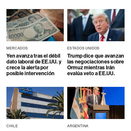
MERCADOS
ESTADOS UNIDOS
Yen avanza tras el débil
Trump dice que avanzan
dato laboral de EE.UU. y
las negociaciones sobre
crece la alerta por
Ormuz mientras Irán
posible intervención
evalúa veto a EE.UU.
CHILE
ARGENTINA