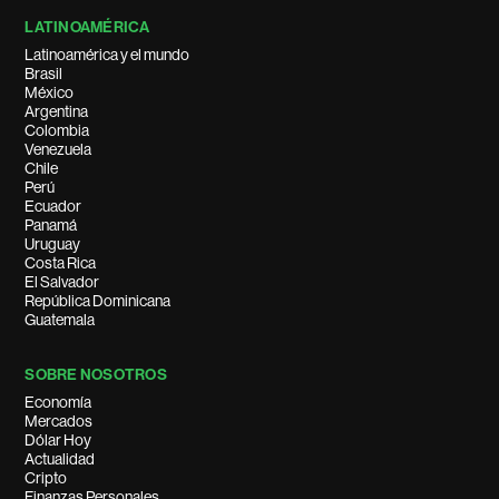
LATINOAMÉRICA
Latinoamérica y el mundo
Brasil
México
Argentina
Colombia
Venezuela
Chile
Perú
Ecuador
Panamá
Uruguay
Costa Rica
El Salvador
República Dominicana
Guatemala
SOBRE NOSOTROS
Economía
Mercados
Dólar Hoy
Actualidad
Cripto
Finanzas Personales