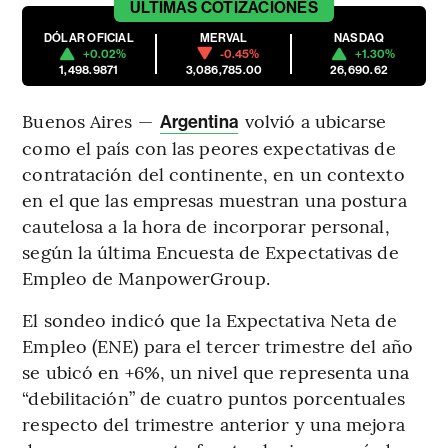
ÚLTIMAS
COTIZACIONES
DÓLAR OFICIAL
MERVAL
NASDAQ
+0.02%
-0.45%
+1.30%
1,498.9871
3,086,785.00
26,690.62
Buenos Aires —
volvió a ubicarse
Argentina
como el país con las peores expectativas de
contratación del continente, en un contexto
en el que las empresas muestran una postura
cautelosa a la hora de incorporar personal,
según la última Encuesta de Expectativas de
Empleo de ManpowerGroup.
El sondeo indicó que la Expectativa Neta de
Empleo (ENE) para el tercer trimestre del año
se ubicó en +6%, un nivel que representa una
“debilitación” de cuatro puntos porcentuales
respecto del trimestre anterior y una mejora