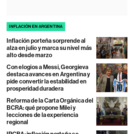
INFLACIÓN EN ARGENTINA
Inflación porteña sorprende al
alza en julio y marca su nivel más
alto desde marzo
Con elogios a Messi, Georgieva
destaca avances en Argentina y
pide convertir la estabilidad en
prosperidad duradera
Reforma de la Carta Orgánica del
BCRA: qué propone Milei y
lecciones de la experiencia
regional
IPCBA: inflación porteña se