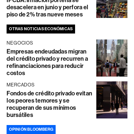
desacelera en junio y perfora el
piso de 2% tras nueve meses
OTRAS NOTICIAS ECONÓMICAS
NEGOCIOS
Empresas endeudadas migran
del crédito privado y recurren a
refinanciaciones para reducir
costos
MERCADOS
Fondos de crédito privado evitan
los peores temores y se
recuperan de sus mínimos
bursátiles
OPINIÓN BLOOMBERG