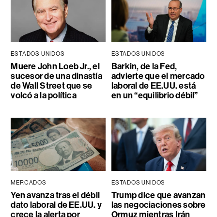
ESTADOS UNIDOS
ESTADOS UNIDOS
Muere John Loeb Jr., el
Barkin, de la Fed,
sucesor de una dinastía
advierte que el mercado
de Wall Street que se
laboral de EE.UU. está
volcó a la política
en un “equilibrio débil”
MERCADOS
ESTADOS UNIDOS
Yen avanza tras el débil
Trump dice que avanzan
dato laboral de EE.UU. y
las negociaciones sobre
crece la alerta por
Ormuz mientras Irán