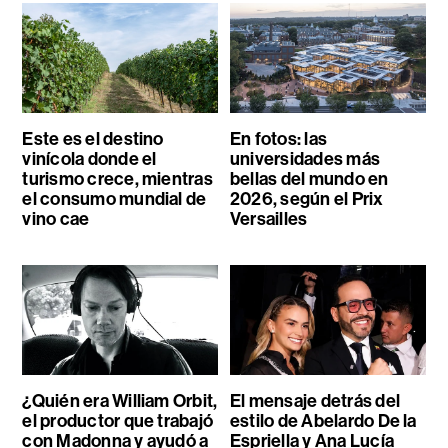
Este es el destino
En fotos: las
vinícola donde el
universidades más
turismo crece, mientras
bellas del mundo en
el consumo mundial de
2026, según el Prix
vino cae
Versailles
¿Quién era William Orbit,
El mensaje detrás del
el productor que trabajó
estilo de Abelardo De la
con Madonna y ayudó a
Espriella y Ana Lucía