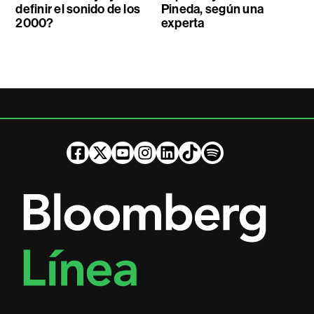
definir el sonido de los
Pineda, según una
2000?
experta