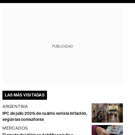
PUBLICIDAD
LAS MÁS VISITADAS
ARGENTINA
IPC de julio 2026: de cuánto sería la inflación,
según las consultoras
MERCADOS