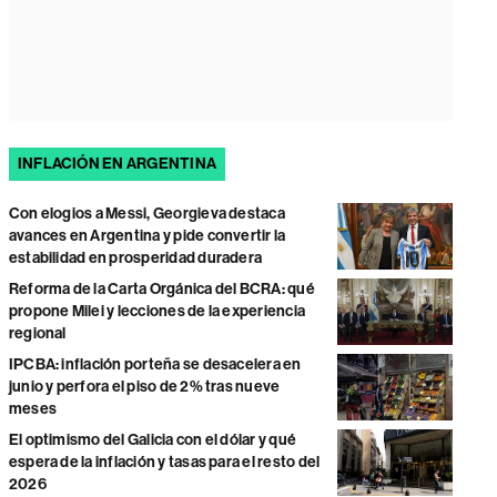
INFLACIÓN EN ARGENTINA
Con elogios a Messi, Georgieva destaca
avances en Argentina y pide convertir la
estabilidad en prosperidad duradera
Reforma de la Carta Orgánica del BCRA: qué
propone Milei y lecciones de la experiencia
regional
IPCBA: inflación porteña se desacelera en
junio y perfora el piso de 2% tras nueve
meses
El optimismo del Galicia con el dólar y qué
espera de la inflación y tasas para el resto del
2026