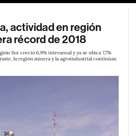
, actividad en región
era récord de 2018
gión Sur creció 6,9% interanual y ya se ubica 7,7%
aste, la región minera y la agroindustrial continúan