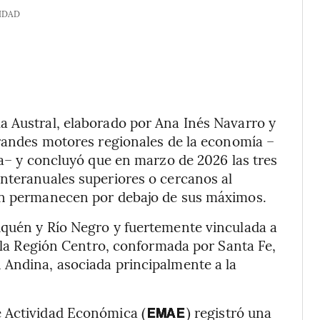
IDAD
a Austral, elaborado por Ana Inés Navarro y
grandes motores regionales de la economía –
ía– y concluyó que en marzo de 2026 las tres
nteranuales superiores o cercanos al
aún permanecen por debajo de sus máximos.
uquén y Río Negro y fuertemente vinculada a
, la Región Centro, conformada por Santa Fe,
 Andina, asociada principalmente a la
e Actividad Económica (
) registró una
EMAE