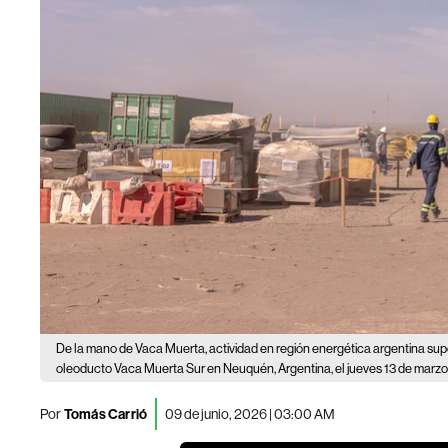
De la mano de Vaca Muerta, actividad en región energética argentina su
oleoducto Vaca Muerta Sur en Neuquén, Argentina, el jueves 13 de marzo
Por
Tomás Carrió
09 de junio, 2026 | 03:00 AM