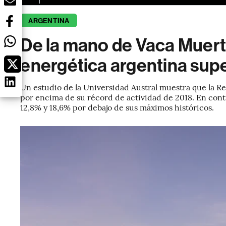
ARGENTINA
De la mano de Vaca Muerta
energética argentina sup
Un estudio de la Universidad Austral muestra que la Re
por encima de su récord de actividad de 2018. En contr
12,8% y 18,6% por debajo de sus máximos históricos.