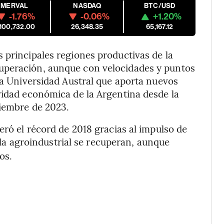
MERVAL
NASDAQ
BTC/USD
-1.76%
-0.06%
+1.20%
,100,732.00
26,348.35
65,167.12
 principales regiones productivas de la
uperación, aunque con velocidades y puntos
 la Universidad Austral que aporta nuevos
vidad económica de la Argentina desde la
ciembre de 2023.
eró el récord de 2018 gracias al impulso de
 la agroindustrial se recuperan, aunque
os.