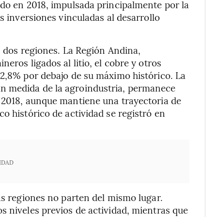
ado en 2018, impulsada principalmente por la
as inversiones vinculadas al desarrollo
as dos regiones. La Región Andina,
eros ligados al litio, el cobre y otros
12,8% por debajo de su máximo histórico. La
n medida de la agroindustria, permanece
n 2018, aunque mantiene una trayectoria de
o histórico de actividad se registró en
IDAD
as regiones no parten del mismo lugar.
s niveles previos de actividad, mientras que