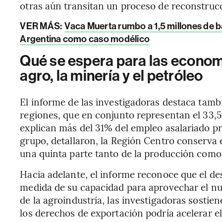
otras aún transitan un proceso de reconstrucc
VER MÁS:
Vaca Muerta rumbo a 1,5 millones de ba
Argentina como caso modélico
Qué se espera para las econom
agro, la minería y el petróleo
El informe de las investigadoras destaca tamb
regiones, que en conjunto representan el 33,
explican más del 31% del empleo asalariado pr
grupo, detallaron, la Región Centro conserva 
una quinta parte tanto de la producción como
Hacia adelante, el informe reconoce que el 
medida de su capacidad para aprovechar el n
de la agroindustria, las investigadoras sostie
los derechos de exportación podría acelerar e