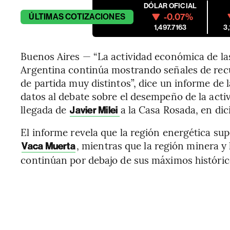
DÓLAR OFICIAL
-0.07%
ÚLTIMAS
COTIZACIONES
1,497.7163
3
Buenos Aires — “La actividad económica de las
Argentina continúa mostrando señales de rec
de partida muy distintos”, dice un informe de
datos al debate sobre el desempeño de la acti
llegada de
a la Casa Rosada, en di
Javier Milei
El informe revela que la región energética sup
, mientras que la región minera y
Vaca Muerta
continúan por debajo de sus máximos históric