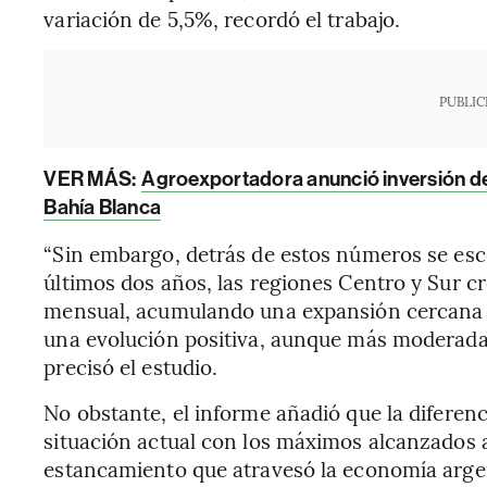
variación de 5,5%, recordó el trabajo.
PUBLIC
VER MÁS:
Agroexportadora anunció inversión d
Bahía Blanca
“Sin embargo, detrás de estos números se esc
últimos dos años, las regiones Centro y Sur c
mensual, acumulando una expansión cercana 
una evolución positiva, aunque más moderada
precisó el estudio.
No obstante, el informe añadió que la diferen
situación actual con los máximos alcanzados 
estancamiento que atravesó la economía argent