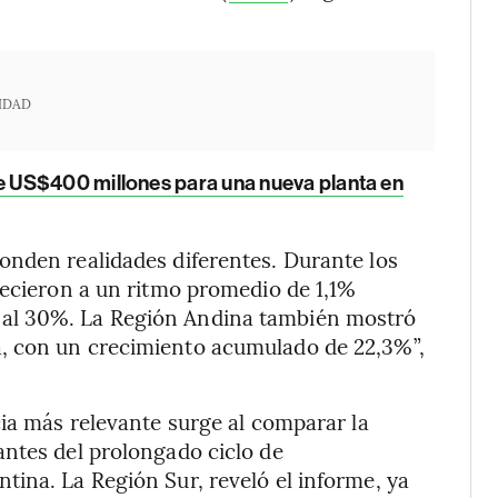
IDAD
e US$400 millones para una nueva planta en
onden realidades diferentes. Durante los
recieron a un ritmo promedio de 1,1%
al 30%. La Región Andina también mostró
, con un crecimiento acumulado de 22,3%”,
cia más relevante surge al comparar la
antes del prolongado ciclo de
ina. La Región Sur, reveló el informe, ya