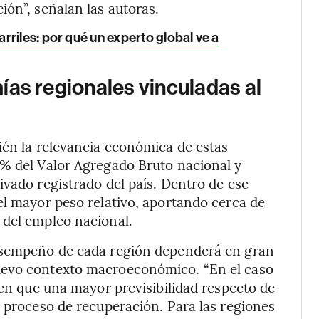
ión”, señalan las autoras.
rriles: por qué un experto global ve a
ías regionales vinculadas al
ién la relevancia económica de estas
5% del Valor Agregado Bruto nacional y
ivado registrado del país. Dentro de ese
el mayor peso relativo, aportando cerca de
 del empleo nacional.
desempeño de cada región dependerá en gran
uevo contexto macroeconómico. “En el caso
nen que una mayor previsibilidad respecto de
l proceso de recuperación. Para las regiones