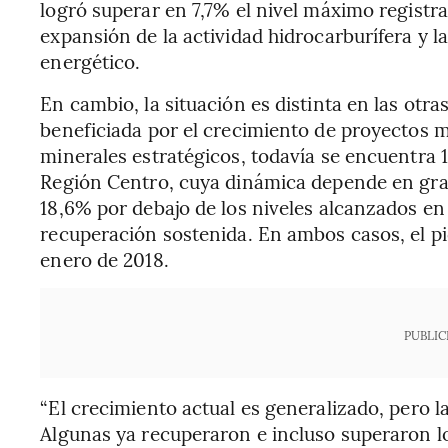
logró superar en 7,7% el nivel máximo registr
expansión de la actividad hidrocarburífera y l
energético.
En cambio, la situación es distinta en las otr
beneficiada por el crecimiento de proyectos min
minerales estratégicos, todavía se encuentra 
Región Centro, cuya dinámica depende en gra
18,6% por debajo de los niveles alcanzados e
recuperación sostenida. En ambos casos, el pic
enero de 2018.
PUBLIC
“El crecimiento actual es generalizado, pero l
Algunas ya recuperaron e incluso superaron lo