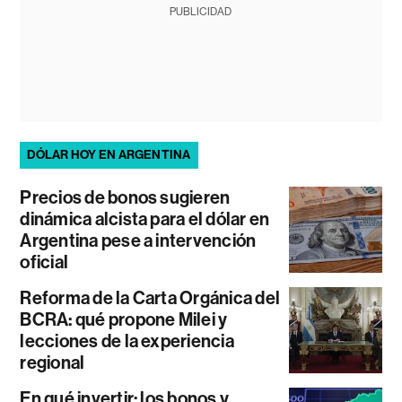
PUBLICIDAD
DÓLAR HOY EN ARGENTINA
Precios de bonos sugieren
dinámica alcista para el dólar en
Argentina pese a intervención
oficial
Reforma de la Carta Orgánica del
BCRA: qué propone Milei y
lecciones de la experiencia
regional
En qué invertir: los bonos y