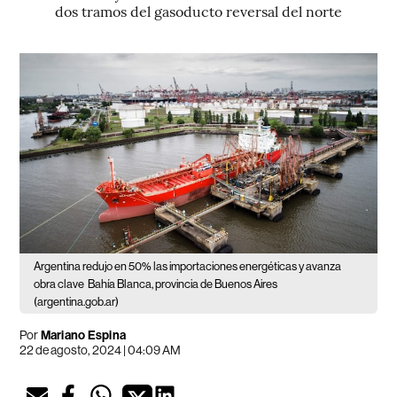
dos tramos del gasoducto reversal del norte
Argentina redujo en 50% las importaciones energéticas y avanza
obra clave
Bahía Blanca, provincia de Buenos Aires
(argentina.gob.ar)
Por
Mariano Espina
22 de agosto, 2024 | 04:09 AM