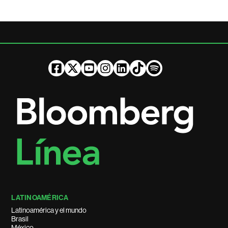
LATINOAMÉRICA
Latinoamérica y el mundo
Brasil
México