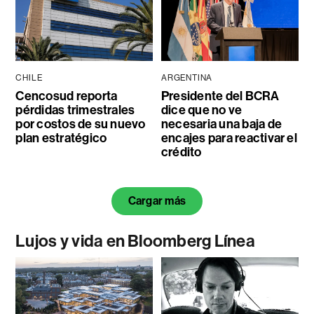
CHILE
ARGENTINA
Cencosud reporta
Presidente del BCRA
pérdidas trimestrales
dice que no ve
por costos de su nuevo
necesaria una baja de
plan estratégico
encajes para reactivar el
crédito
Cargar más
Lujos y vida en Bloomberg Línea