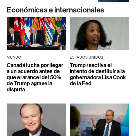
Económicas e internacionales
MUNDO
ESTADOS UNIDOS
Canadá lucha por llegar
Trump reactiva el
a un acuerdo antes de
intento de destituir a la
que el arancel del 50%
gobernadora Lisa Cook
de Trump agrave la
de la Fed
disputa