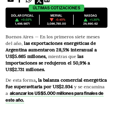
ÚLTIMAS
COTIZACIONES
DÓLAR OFICIAL
MERVAL
NASDAQ
+0.02%
-0.45%
+1.30%
1,498.9871
3,086,785.00
26,690.62
Buenos Aires — En los primeros siete meses
del año,
las exportaciones energéticas de
Argentina aumentaron 28,5% interanual a
US$5.665 millones,
mientras que
las
importaciones se redujeron el 50,9% a
US$2.731 millones.
De esta forma
, la balanza comercial energética
fue superavitaria por US$2.934
y se encamina
a
alcanzar los US$5.000 millones para finales de
este año.