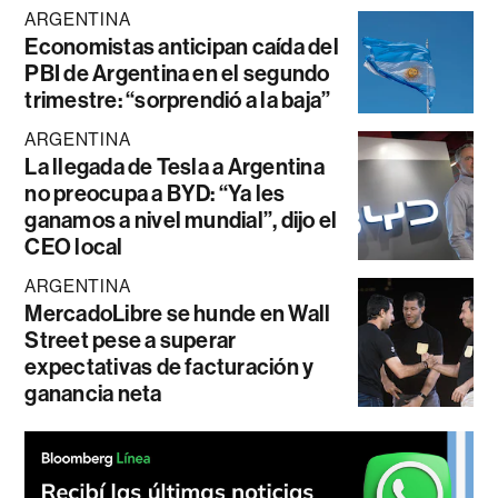
ARGENTINA
Economistas anticipan caída del
PBI de Argentina en el segundo
trimestre: “sorprendió a la baja”
ARGENTINA
La llegada de Tesla a Argentina
no preocupa a BYD: “Ya les
ganamos a nivel mundial”, dijo el
CEO local
ARGENTINA
MercadoLibre se hunde en Wall
Street pese a superar
expectativas de facturación y
ganancia neta