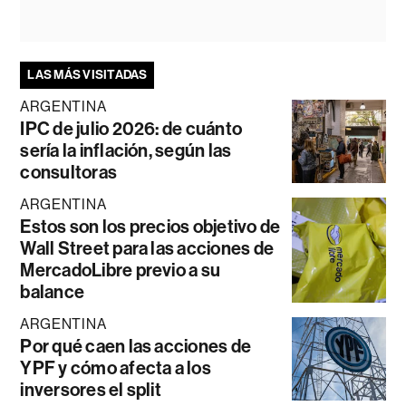
LAS MÁS VISITADAS
ARGENTINA
IPC de julio 2026: de cuánto
sería la inflación, según las
consultoras
ARGENTINA
Estos son los precios objetivo de
Wall Street para las acciones de
MercadoLibre previo a su
balance
ARGENTINA
Por qué caen las acciones de
YPF y cómo afecta a los
inversores el split