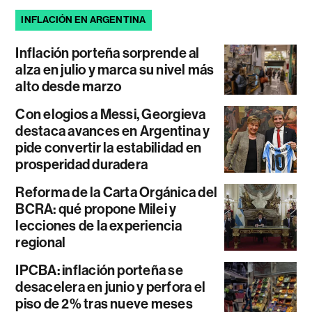
INFLACIÓN EN ARGENTINA
Inflación porteña sorprende al
alza en julio y marca su nivel más
alto desde marzo
Con elogios a Messi, Georgieva
destaca avances en Argentina y
pide convertir la estabilidad en
prosperidad duradera
Reforma de la Carta Orgánica del
BCRA: qué propone Milei y
lecciones de la experiencia
regional
IPCBA: inflación porteña se
desacelera en junio y perfora el
piso de 2% tras nueve meses