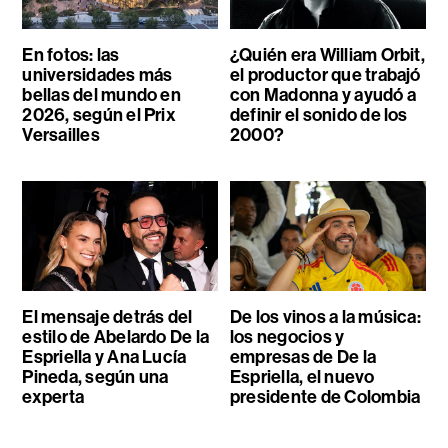
En fotos: las
¿Quién era William Orbit,
universidades más
el productor que trabajó
bellas del mundo en
con Madonna y ayudó a
2026, según el Prix
definir el sonido de los
Versailles
2000?
El mensaje detrás del
De los vinos a la música:
estilo de Abelardo De la
los negocios y
Espriella y Ana Lucía
empresas de De la
Pineda, según una
Espriella, el nuevo
experta
presidente de Colombia