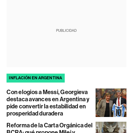
PUBLICIDAD
INFLACIÓN EN ARGENTINA
Con elogios a Messi, Georgieva
destaca avances en Argentina y
pide convertir la estabilidad en
prosperidad duradera
Reforma de la Carta Orgánica del
BCRA: qué propone Milei y