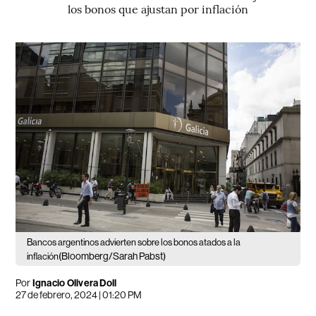
los bonos que ajustan por inflación
Bancos argentinos advierten sobre los bonos atados a la
(Bloomberg/Sarah Pabst)
inflación
Por
Ignacio Olivera Doll
27 de febrero, 2024 | 01:20 PM