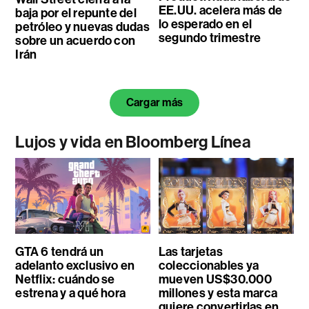
EE.UU. acelera más de
baja por el repunte del
lo esperado en el
petróleo y nuevas dudas
segundo trimestre
sobre un acuerdo con
Irán
Cargar más
Lujos y vida en Bloomberg Línea
GTA 6 tendrá un
Las tarjetas
adelanto exclusivo en
coleccionables ya
Netflix: cuándo se
mueven US$30.000
estrena y a qué hora
millones y esta marca
quiere convertirlas en