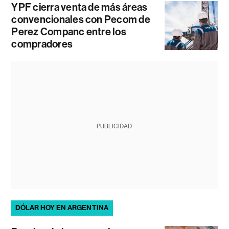
YPF cierra venta de más áreas
convencionales con Pecom de
Perez Companc entre los
compradores
PUBLICIDAD
DÓLAR HOY EN ARGENTINA