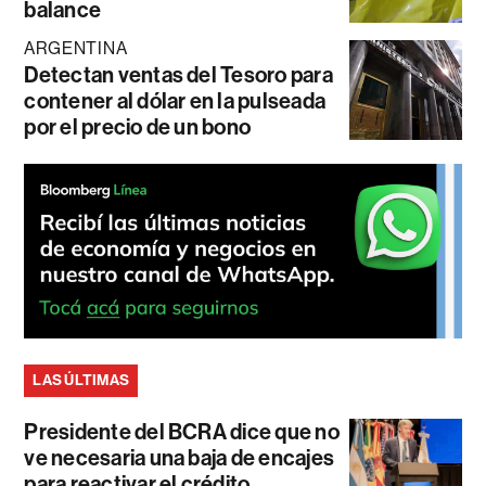
balance
ARGENTINA
Detectan ventas del Tesoro para
contener al dólar en la pulseada
por el precio de un bono
LAS ÚLTIMAS
Presidente del BCRA dice que no
ve necesaria una baja de encajes
para reactivar el crédito