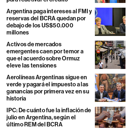
Argentina paga intereses al FMI y
reservas del BCRA quedan por
debajo de los US$50.000
millones
Activos de mercados
emergentes caen por temor a
que el acuerdo sobre Ormuz
eleve las tensiones
Aerolíneas Argentinas sigue en
verde y pagará el impuesto a las
ganancias por primera vez en su
historia
IPC: De cuánto fue la inflación de
julio en Argentina, según el
último REM del BCRA