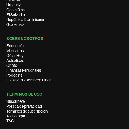
Panamá
Uruguay
Costa Rica
El Salvador
República Dominicana
Guatemala
SOBRE NOSOTROS
Economía
Mercados
Dólar Hoy
Actualidad
Cripto
Finanzas Personales
Podcasts
Listas de Bloomberg Línea
TÉRMINOS DE USO
Suscríbete
Política de privacidad
Términos de suscripción
Tecnología
T&C