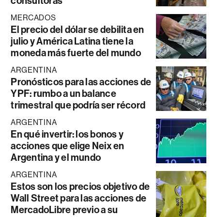
consultoras
MERCADOS
El precio del dólar se debilita en
julio y América Latina tiene la
moneda más fuerte del mundo
ARGENTINA
Pronósticos para las acciones de
YPF: rumbo a un balance
trimestral que podría ser récord
ARGENTINA
En qué invertir: los bonos y
acciones que elige Neix en
Argentina y el mundo
ARGENTINA
Estos son los precios objetivo de
Wall Street para las acciones de
MercadoLibre previo a su