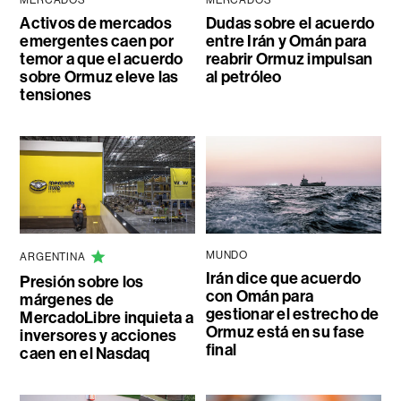
Activos de mercados
Dudas sobre el acuerdo
emergentes caen por
entre Irán y Omán para
temor a que el acuerdo
reabrir Ormuz impulsan
sobre Ormuz eleve las
al petróleo
tensiones
MUNDO
ARGENTINA
Irán dice que acuerdo
Presión sobre los
con Omán para
márgenes de
gestionar el estrecho de
MercadoLibre inquieta a
Ormuz está en su fase
inversores y acciones
final
caen en el Nasdaq