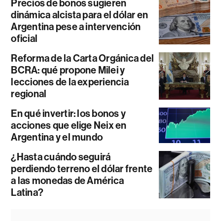
Precios de bonos sugieren
dinámica alcista para el dólar en
Argentina pese a intervención
oficial
Reforma de la Carta Orgánica del
BCRA: qué propone Milei y
lecciones de la experiencia
regional
En qué invertir: los bonos y
acciones que elige Neix en
Argentina y el mundo
¿Hasta cuándo seguirá
perdiendo terreno el dólar frente
a las monedas de América
Latina?