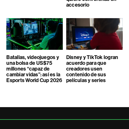
accesorio
Batallas, videojuegos y
Disney y TikTok logran
una bolsa de US$75
acuerdo para que
millones “capaz de
creadores usen
cambiar vidas”: así es la
contenido de sus
Esports World Cup 2026
películas y series