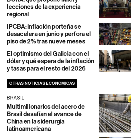
lecciones de la experiencia
regional
IPCBA: inflación porteña se
desacelera en junio y perfora el
piso de 2% tras nueve meses
El optimismo del Galicia con el
dólar y qué espera de la inflación
y tasas para el resto del 2026
OTRAS NOTICIAS ECONÓMICAS
BRASIL
Multimillonarios del acero de
Brasil desafían el avance de
China en la siderurgia
latinoamericana