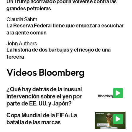
Un Trump acorralado podría volverse contra las
grandes petroleras
Claudia Sahm
La Reserva Federal tiene que empezar a escuchar
a la gente común
John Authers
La historia de dos burbujas y el riesgo de una
tercera
¿Qué hay detrás de la inusual
intervención sobre el yen por
parte de EE. UU. y Japón?
Copa Mundial de la FIFA: La
batalla de las marcas