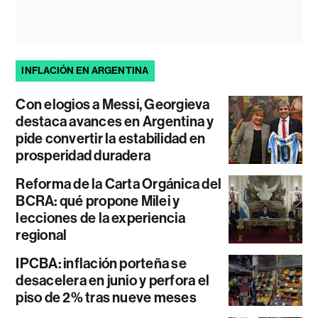
INFLACIÓN EN ARGENTINA
Con elogios a Messi, Georgieva
destaca avances en Argentina y
pide convertir la estabilidad en
prosperidad duradera
Reforma de la Carta Orgánica del
BCRA: qué propone Milei y
lecciones de la experiencia
regional
IPCBA: inflación porteña se
desacelera en junio y perfora el
piso de 2% tras nueve meses