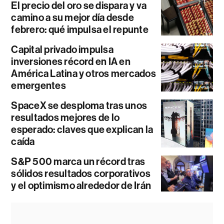
El precio del oro se dispara y va
camino a su mejor día desde
febrero: qué impulsa el repunte
Capital privado impulsa
inversiones récord en IA en
América Latina y otros mercados
emergentes
SpaceX se desploma tras unos
resultados mejores de lo
esperado: claves que explican la
caída
S&P 500 marca un récord tras
sólidos resultados corporativos
y el optimismo alrededor de Irán