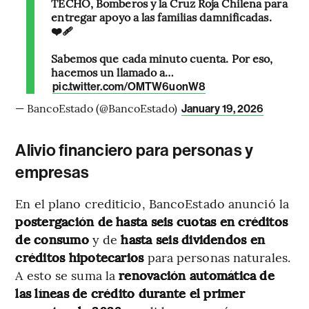
TECHO, Bomberos y la Cruz Roja Chilena para
entregar apoyo a las familias damnificadas.
❤️‍🩹
Sabemos que cada minuto cuenta. Por eso,
hacemos un llamado a…
pic.twitter.com/OMTW6uonW8
— BancoEstado (@BancoEstado)
January 19, 2026
Alivio financiero para personas y
empresas
En el plano crediticio, BancoEstado anunció la
postergación de hasta seis cuotas en créditos
de consumo
y de
hasta seis dividendos en
créditos hipotecarios
para personas naturales.
A esto se suma la
renovación automática de
las líneas de crédito durante el primer