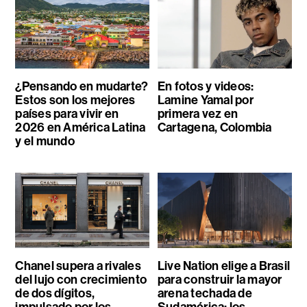
¿Pensando en mudarte?
En fotos y videos:
Estos son los mejores
Lamine Yamal por
países para vivir en
primera vez en
2026 en América Latina
Cartagena, Colombia
y el mundo
Chanel supera a rivales
Live Nation elige a Brasil
del lujo con crecimiento
para construir la mayor
de dos dígitos,
arena techada de