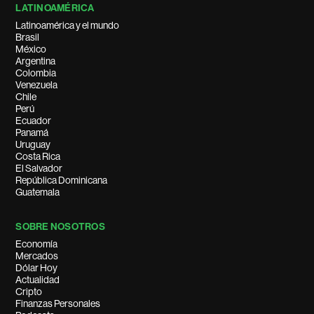
LATINOAMÉRICA
Latinoamérica y el mundo
Brasil
México
Argentina
Colombia
Venezuela
Chile
Perú
Ecuador
Panamá
Uruguay
Costa Rica
El Salvador
República Dominicana
Guatemala
SOBRE NOSOTROS
Economía
Mercados
Dólar Hoy
Actualidad
Cripto
Finanzas Personales