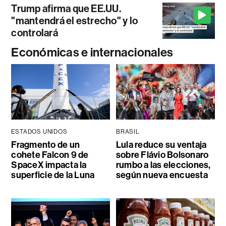
Trump afirma que EE.UU.
"mantendrá el estrecho" y lo
controlará
Económicas e internacionales
ESTADOS UNIDOS
BRASIL
Fragmento de un
Lula reduce su ventaja
cohete Falcon 9 de
sobre Flávio Bolsonaro
SpaceX impacta la
rumbo a las elecciones,
superficie de la Luna
según nueva encuesta