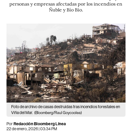
personas y empresas afectadas por los incendios en
Ñuble y Bío Bío.
Foto de archivo de casas destruidas tras incendios forestales en
Viña del Mar.
(Bloomberg/Raul Goycoolea)
Por
Redacción Bloomberg Línea
22 de enero, 2026 | 03:34 PM