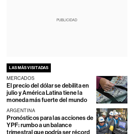
PUBLICIDAD
LAS MÁS VISITADAS
MERCADOS
El precio del dólar se debilita en
julio y América Latina tiene la
moneda más fuerte del mundo
ARGENTINA
Pronósticos para las acciones de
YPF: rumbo a un balance
trimestral que podría ser récord