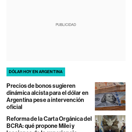
PUBLICIDAD
DÓLAR HOY EN ARGENTINA
Precios de bonos sugieren
dinámica alcista para el dólar en
Argentina pese a intervención
oficial
Reforma de la Carta Orgánica del
BCRA: qué propone Milei y