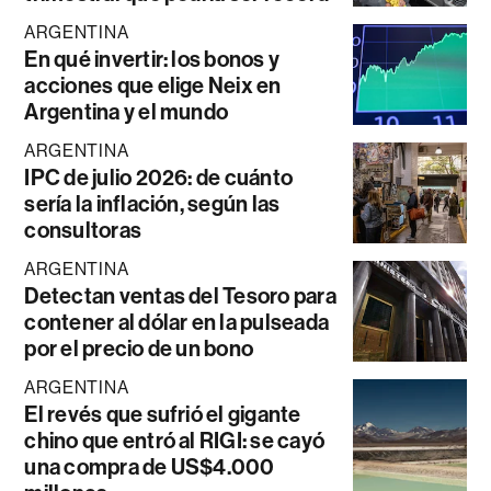
ARGENTINA
En qué invertir: los bonos y
acciones que elige Neix en
Argentina y el mundo
ARGENTINA
IPC de julio 2026: de cuánto
sería la inflación, según las
consultoras
ARGENTINA
Detectan ventas del Tesoro para
contener al dólar en la pulseada
por el precio de un bono
ARGENTINA
El revés que sufrió el gigante
chino que entró al RIGI: se cayó
una compra de US$4.000