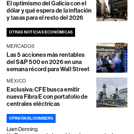
El optimismo del Galicia con el
dólar y qué espera de la inflación
y tasas para el resto del 2026
OTRAS NOTICIAS ECONÓMICAS
MERCADOS
Las 5 acciones más rentables
del S&P 500 en 2026 en una
semana récord para Wall Street
MÉXICO
Exclusiva: CFE busca emitir
nueva Fibra E con portafolio de
centrales eléctricas
OPINIÓN BLOOMBERG
Liam Denning