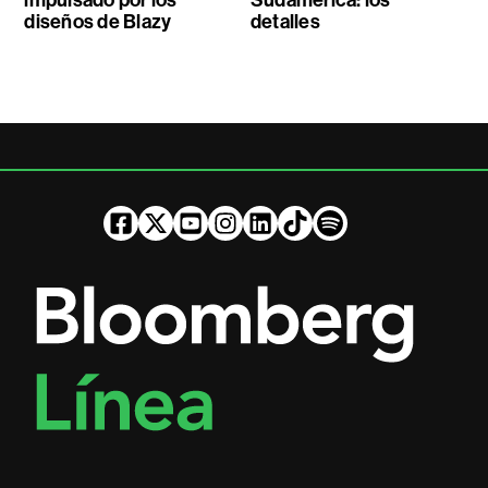
impulsado por los
Sudamérica: los
diseños de Blazy
detalles