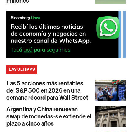
millones
LAS ÚLTIMAS
Las 5 acciones más rentables
del S&P 500 en 2026 en una
semana récord para Wall Street
Argentina y China renuevan
swap de monedas: se extiende el
plazo a cinco años