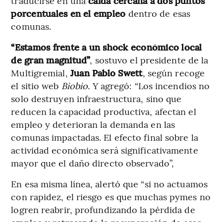
traducirse en una
caída cercana a dos puntos
porcentuales en el empleo
dentro de esas
comunas.
“Estamos frente a un shock económico local
de gran magnitud”
, sostuvo el presidente de la
Multigremial,
Juan Pablo Swett
, según recoge
el sitio web
Biobio.
Y agregó: “Los incendios no
solo destruyen infraestructura, sino que
reducen la capacidad productiva, afectan el
empleo y deterioran la demanda en las
comunas impactadas. El efecto final sobre la
actividad económica será significativamente
mayor que el daño directo observado”,
En esa misma línea, alertó que “si no actuamos
con rapidez, el riesgo es que muchas pymes no
logren reabrir, profundizando la pérdida de