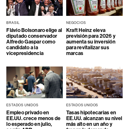
BRASIL
NEGOCIOS
Flávio Bolsonaro elige al
Kraft Heinz eleva
diputado conservador
previsión para 2026 y
Alfredo Gaspar como
aumenta su inversión
candidato a la
para revitalizar sus
vicepresidencia
marcas
ESTADOS UNIDOS
ESTADOS UNIDOS
Empleo privado en
Tasas hipotecarias en
EE.UU. crece menos de
EE.UU. alcanzan su nivel
lo esperado en julio,
más alto en un año y