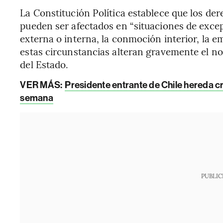
La Constitución Política establece que los der
pueden ser afectados en “situaciones de excepc
externa o interna, la conmoción interior, la 
estas circunstancias alteran gravemente el no
del Estado.
VER MÁS:
Presidente entrante de Chile hereda cri
semana
PUBLIC