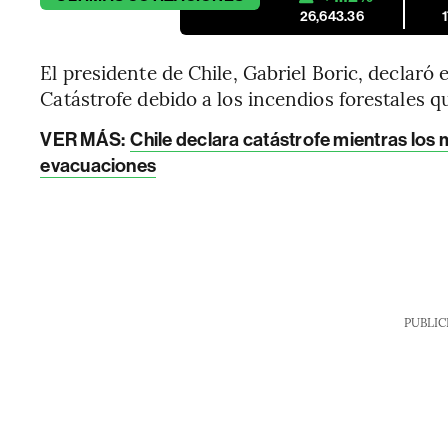
26,643.36
El presidente de Chile, Gabriel Boric, declaró
Catástrofe debido a los incendios forestales q
VER MÁS:
Chile declara catástrofe mientras los 
evacuaciones
PUBLIC