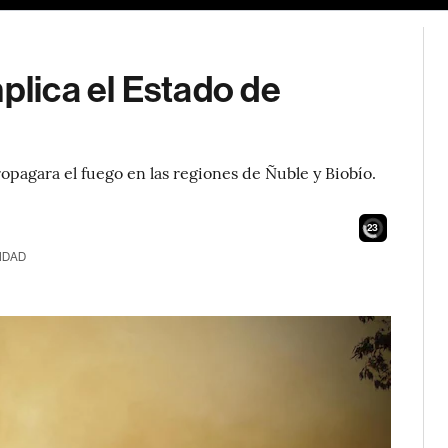
plica el Estado de
opagara el fuego en las regiones de Ñuble y Biobío.
21
IDAD