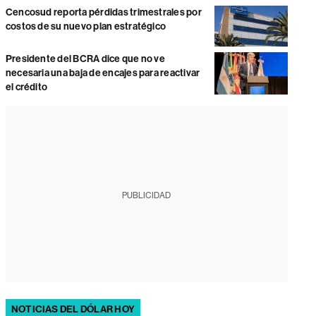
Cencosud reporta pérdidas trimestrales por
costos de su nuevo plan estratégico
Presidente del BCRA dice que no ve
necesaria una baja de encajes para reactivar
el crédito
PUBLICIDAD
NOTICIAS DEL DÓLAR HOY