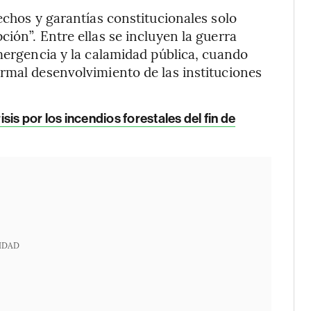
echos y garantías constitucionales solo
ión”. Entre ellas se incluyen la guerra
emergencia y la calamidad pública, cuando
rmal desenvolvimiento de las instituciones
sis por los incendios forestales del fin de
IDAD