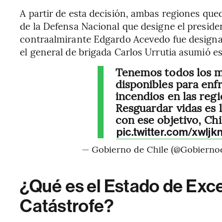
A partir de esta decisión, ambas regiones que
de la Defensa Nacional que designe el presiden
contraalmirante Edgardo Acevedo fue designad
el general de brigada Carlos Urrutia asumió e
Tenemos todos los m
disponibles para enf
incendios en las reg
Resguardar vidas es 
con ese objetivo, Chi
pic.twitter.com/xwlj
— Gobierno de Chile (@Gobierno
¿Qué es el Estado de Exc
Catástrofe?