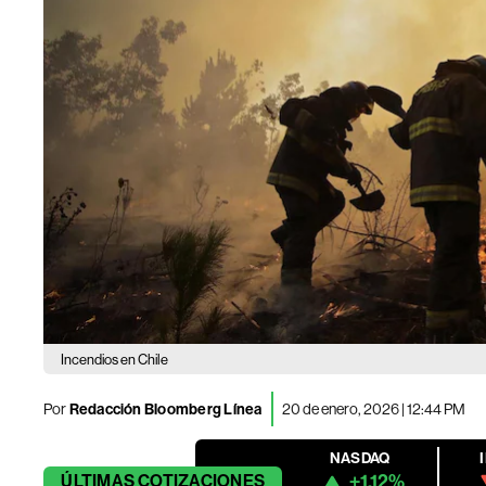
Incendios en Chile
Por
Redacción Bloomberg Línea
20 de enero, 2026 | 12:44 PM
NASDAQ
+1.12%
ÚLTIMAS
COTIZACIONES