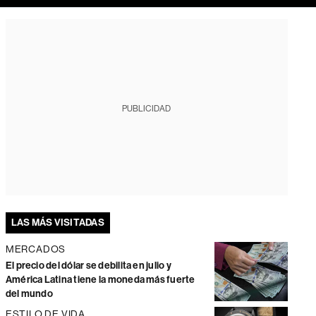
PUBLICIDAD
LAS MÁS VISITADAS
MERCADOS
El precio del dólar se debilita en julio y
América Latina tiene la moneda más fuerte
del mundo
ESTILO DE VIDA