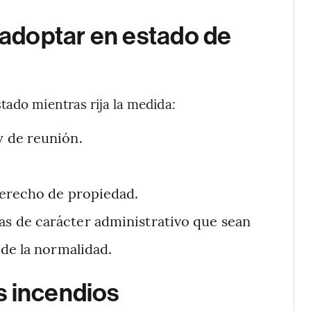
adoptar en estado de
tado mientras rija la medida:
y de reunión.
 derecho de propiedad.
as de carácter administrativo que sean
 de la normalidad.
s incendios