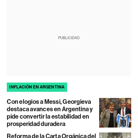
PUBLICIDAD
INFLACIÓN EN ARGENTINA
Con elogios a Messi, Georgieva
destaca avances en Argentina y
pide convertir la estabilidad en
prosperidad duradera
Reforma de la Carta Orgánica del