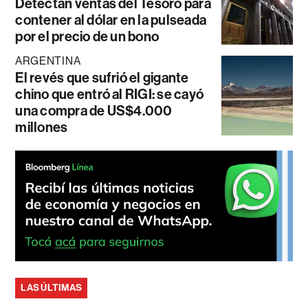
Detectan ventas del Tesoro para
contener al dólar en la pulseada
por el precio de un bono
ARGENTINA
El revés que sufrió el gigante
chino que entró al RIGI: se cayó
una compra de US$4.000
millones
LAS ÚLTIMAS