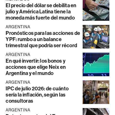
El precio del dólar se debilita en
julio y América Latina tiene la
moneda más fuerte del mundo
ARGENTINA
Pronósticos para las acciones de
YPF: rumbo a un balance
trimestral que podría ser récord
ARGENTINA
En qué invertir: los bonos y
acciones que elige Neix en
Argentina y el mundo
ARGENTINA
IPC de julio 2026: de cuánto
sería la inflación, según las
consultoras
ARGENTINA