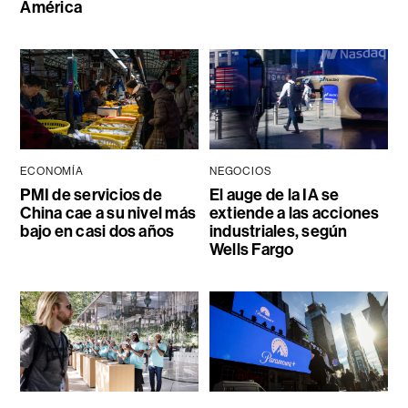
América
ECONOMÍA
NEGOCIOS
PMI de servicios de
El auge de la IA se
China cae a su nivel más
extiende a las acciones
bajo en casi dos años
industriales, según
Wells Fargo