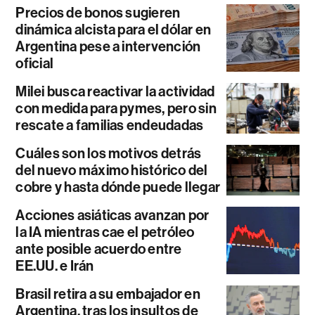
Precios de bonos sugieren
dinámica alcista para el dólar en
Argentina pese a intervención
oficial
Milei busca reactivar la actividad
con medida para pymes, pero sin
rescate a familias endeudadas
Cuáles son los motivos detrás
del nuevo máximo histórico del
cobre y hasta dónde puede llegar
Acciones asiáticas avanzan por
la IA mientras cae el petróleo
ante posible acuerdo entre
EE.UU. e Irán
Brasil retira a su embajador en
Argentina, tras los insultos de