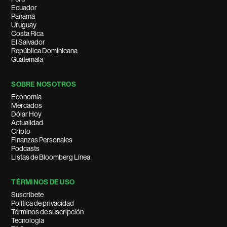
Ecuador
Panamá
Uruguay
Costa Rica
El Salvador
República Dominicana
Guatemala
SOBRE NOSOTROS
Economía
Mercados
Dólar Hoy
Actualidad
Cripto
Finanzas Personales
Podcasts
Listas de Bloomberg Línea
TÉRMINOS DE USO
Suscríbete
Política de privacidad
Términos de suscripción
Tecnología