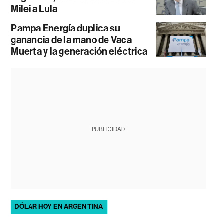
Milei a Lula
Pampa Energía duplica su
ganancia de la mano de Vaca
Muerta y la generación eléctrica
PUBLICIDAD
DÓLAR HOY EN ARGENTINA