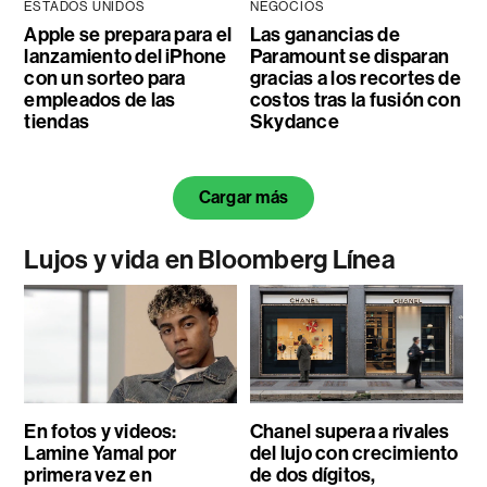
ESTADOS UNIDOS
NEGOCIOS
Apple se prepara para el
Las ganancias de
lanzamiento del iPhone
Paramount se disparan
con un sorteo para
gracias a los recortes de
empleados de las
costos tras la fusión con
tiendas
Skydance
Cargar más
Lujos y vida en Bloomberg Línea
En fotos y videos:
Chanel supera a rivales
Lamine Yamal por
del lujo con crecimiento
primera vez en
de dos dígitos,