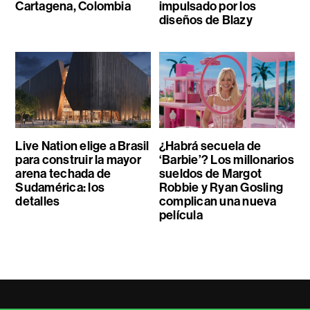
Cartagena, Colombia
impulsado por los
diseños de Blazy
Live Nation elige a Brasil
¿Habrá secuela de
para construir la mayor
‘Barbie’? Los millonarios
arena techada de
sueldos de Margot
Sudamérica: los
Robbie y Ryan Gosling
detalles
complican una nueva
película