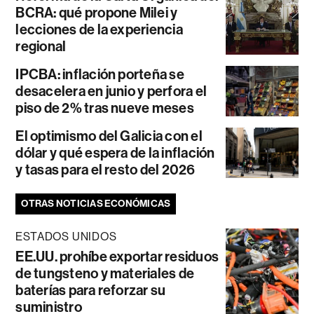
BCRA: qué propone Milei y
lecciones de la experiencia
regional
IPCBA: inflación porteña se
desacelera en junio y perfora el
piso de 2% tras nueve meses
El optimismo del Galicia con el
dólar y qué espera de la inflación
y tasas para el resto del 2026
OTRAS NOTICIAS ECONÓMICAS
ESTADOS UNIDOS
EE.UU. prohíbe exportar residuos
de tungsteno y materiales de
baterías para reforzar su
suministro