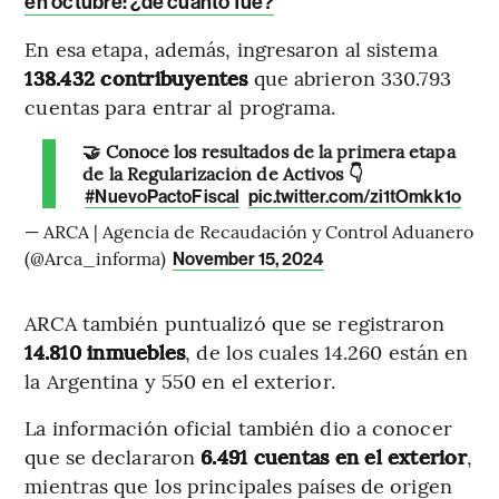
en octubre: ¿de cuánto fue?
En esa etapa, además, ingresaron al sistema
138.432 contribuyentes
que abrieron 330.793
cuentas para entrar al programa.
🤝 Conocé los resultados de la primera etapa
de la Regularización de Activos 👇
#NuevoPactoFiscal
pic.twitter.com/zi1tOmkk1o
— ARCA | Agencia de Recaudación y Control Aduanero
(@Arca_informa)
November 15, 2024
ARCA también puntualizó que se registraron
14.810 inmuebles
, de los cuales 14.260 están en
la Argentina y 550 en el exterior.
La información oficial también dio a conocer
que se declararon
6.491 cuentas en el exterior
,
mientras que los principales países de origen