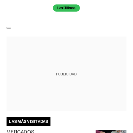
Las Últimas
PUBLICIDAD
LAS MÁS VISITADAS
MERCADOS