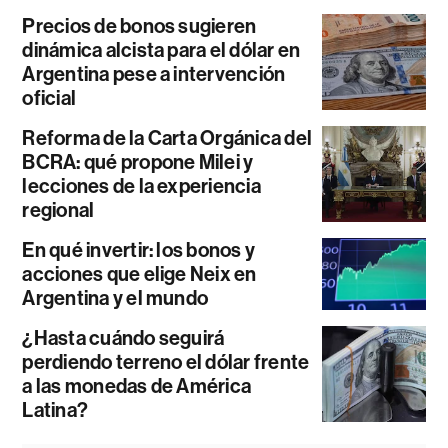
Precios de bonos sugieren
dinámica alcista para el dólar en
Argentina pese a intervención
oficial
Reforma de la Carta Orgánica del
BCRA: qué propone Milei y
lecciones de la experiencia
regional
En qué invertir: los bonos y
acciones que elige Neix en
Argentina y el mundo
¿Hasta cuándo seguirá
perdiendo terreno el dólar frente
a las monedas de América
Latina?