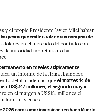
as y el propio Presidente Javier Milei habían
 los pesos que emite a raíz de sus compras de
nta dólares en el mercado del contado con
s, la autoridad monetaria no ha
ace.
ermaneció en niveles atípicamente
staca un informe de la firma financiera
mento detalla, además, que
el martes 14 de
anzó US$247 millones, el segundo mayor
leró en el margen a US$181 millones el
millones el viernes.
e 2025 para sumar inversiones en Vaca Muerta