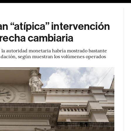
n “atípica” intervención
recha cambiaria
, la autoridad monetaria habría mostrado bastante
uidación, según muestran los volúmenes operados