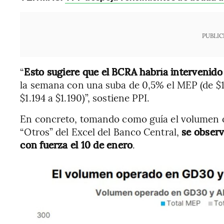
PUBLIC
“
Esto sugiere que el BCRA habría intervenido 
la semana con una suba de 0,5% el MEP (de $1.
$1.194 a $1.190)”, sostiene PPI.
En concreto, tomando como guía el volumen o
“Otros” del Excel del Banco Central,
se observ
con fuerza el 10 de enero
.