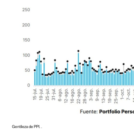
Gentileza de PPI.
.