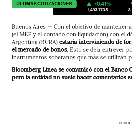
+0.41%
ÚLTIMAS
COTIZACIONES
1,493.7705
3
Buenos Aires — Con el objetivo de mantener a 
(el MEP y el contado con liquidación) con el dól
Argentina (BCRA)
estaría interviniendo de fo
el mercado de bonos.
Esto se deja entrever p
instrumentos soberanos que más se utilizan pa
Bloomberg Línea se comunicó con el Banco Ce
pero la entidad no suele hacer comentarios 
PUBLIC