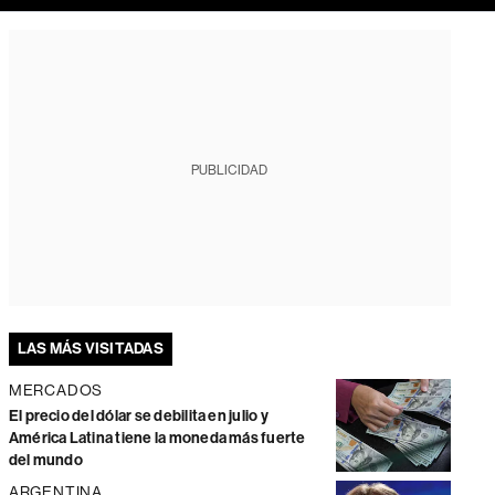
PUBLICIDAD
LAS MÁS VISITADAS
MERCADOS
El precio del dólar se debilita en julio y
América Latina tiene la moneda más fuerte
del mundo
ARGENTINA