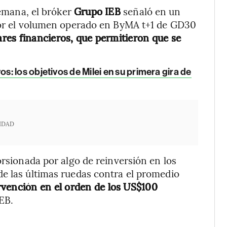
semana, el bróker
Grupo IEB
señaló en un
 por el volumen operado en ByMA t+1 de GD30
lares financieros, que permitieron que se
: los objetivos de Milei en su primera gira de
IDAD
orsionada por algo de reinversión en los
de las últimas ruedas contra el promedio
rvención en el orden de los US$100
EB.