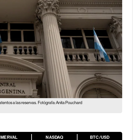
atentos a las reservas.
Fotógrafa: Anita Pouchard
MERVAL
NASDAQ
BTC/USD