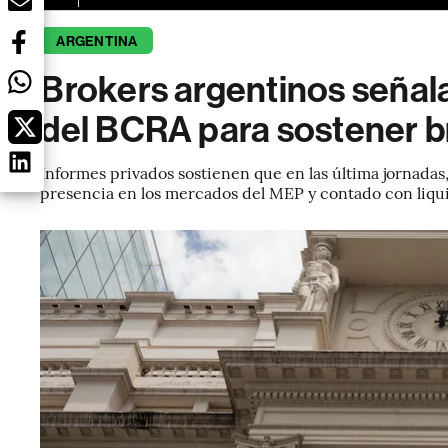
ARGENTINA
Brokers argentinos señala
del BCRA para sostener b
Informes privados sostienen que en las última jornadas
presencia en los mercados del MEP y contado con liq