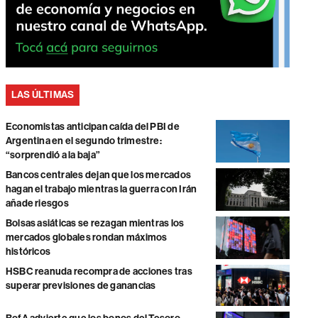
LAS ÚLTIMAS
Economistas anticipan caída del PBI de
Argentina en el segundo trimestre:
“sorprendió a la baja”
Bancos centrales dejan que los mercados
hagan el trabajo mientras la guerra con Irán
añade riesgos
Bolsas asiáticas se rezagan mientras los
mercados globales rondan máximos
históricos
HSBC reanuda recompra de acciones tras
superar previsiones de ganancias