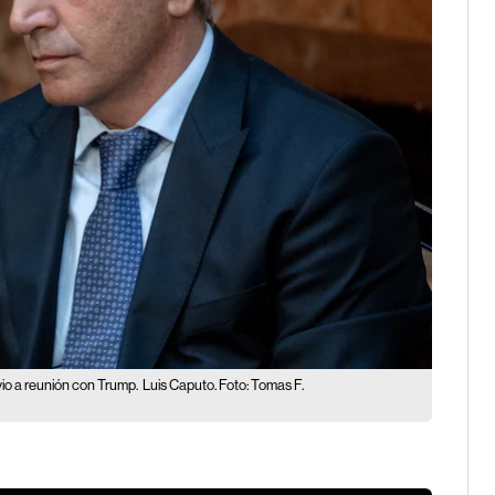
io a reunión con Trump.
Luis Caputo. Foto: Tomas F.