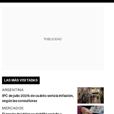
PUBLICIDAD
LAS MÁS VISITADAS
ARGENTINA
IPC de julio 2026: de cuánto sería la inflación,
según las consultoras
MERCADOS