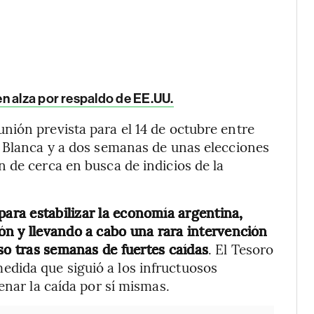
n alza por respaldo de EE.UU.
nión prevista para el 14 de octubre entre
a Blanca y a dos semanas de unas elecciones
 de cerca en busca de indicios de la
ara estabilizar la economía argentina,
ón y llevando a cabo una rara intervención
so tras semanas de fuertes caídas
. El Tesoro
dida que siguió a los infructuosos
enar la caída por sí mismas.