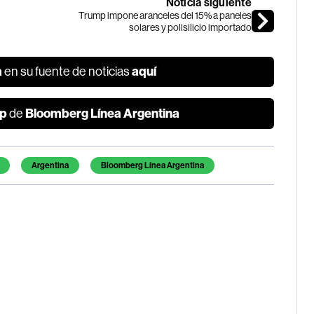
Noticia siguiente
Trump impone aranceles del 15% a paneles
solares y polisilicio importado
a
aquí
en su fuente de noticias
p
Bloomberg Línea Argentina
de
Argentina
Bloomberg Línea Argentina