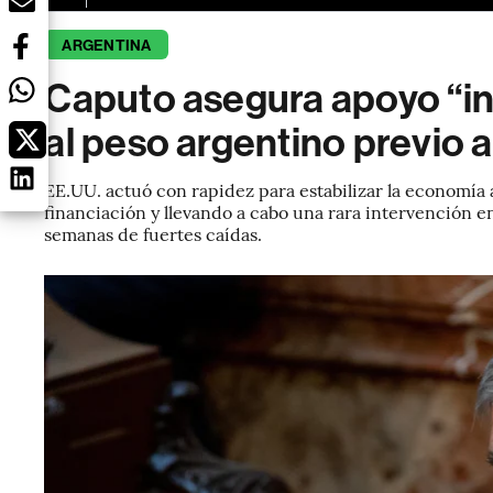
ARGENTINA
Caputo asegura apoyo “in
al peso argentino previo 
EE.UU. actuó con rapidez para estabilizar la economía
financiación y llevando a cabo una rara intervención en
semanas de fuertes caídas.