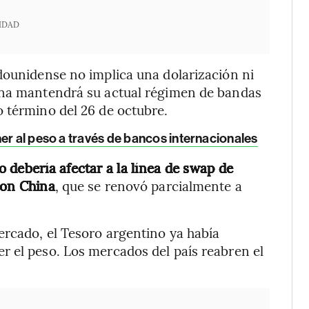
IDAD
dounidense no implica una dolarización ni
ina mantendrá su actual régimen de bandas
 término del 26 de octubre.
er al peso a través de bancos internacionales
 debería afectar a la línea de swap de
con China
, que se renovó parcialmente a
ercado, el Tesoro argentino ya había
r el peso. Los mercados del país reabren el