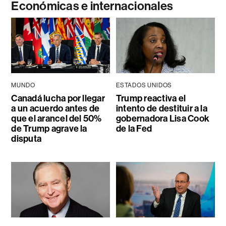
Económicas e internacionales
MUNDO
ESTADOS UNIDOS
Canadá lucha por llegar
Trump reactiva el
a un acuerdo antes de
intento de destituir a la
que el arancel del 50%
gobernadora Lisa Cook
de Trump agrave la
de la Fed
disputa