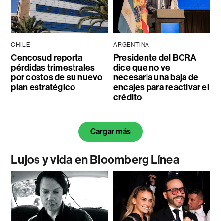
CHILE
ARGENTINA
Cencosud reporta
Presidente del BCRA
pérdidas trimestrales
dice que no ve
por costos de su nuevo
necesaria una baja de
plan estratégico
encajes para reactivar el
crédito
Cargar más
Lujos y vida en Bloomberg Línea