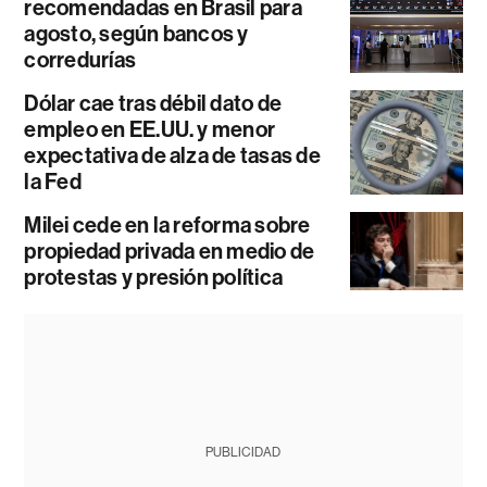
recomendadas en Brasil para
agosto, según bancos y
corredurías
Dólar cae tras débil dato de
empleo en EE.UU. y menor
expectativa de alza de tasas de
la Fed
Milei cede en la reforma sobre
propiedad privada en medio de
protestas y presión política
PUBLICIDAD