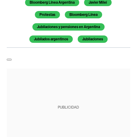
Bloomberg Línea Argentina
Javier Milei
Protestas
Bloomberg Línea
Jubilaciones y pensiones en Argentina
Jubilados argentinos
Jubilaciones
PUBLICIDAD