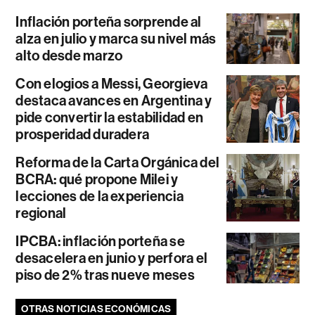
Inflación porteña sorprende al
alza en julio y marca su nivel más
alto desde marzo
Con elogios a Messi, Georgieva
destaca avances en Argentina y
pide convertir la estabilidad en
prosperidad duradera
Reforma de la Carta Orgánica del
BCRA: qué propone Milei y
lecciones de la experiencia
regional
IPCBA: inflación porteña se
desacelera en junio y perfora el
piso de 2% tras nueve meses
OTRAS NOTICIAS ECONÓMICAS