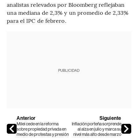
analistas relevados por Bloomberg reflejaban
una mediana de 2,3% y un promedio de 2,33%
para el IPC de febrero.
PUBLICIDAD
Anterior
Siguiente
Milei cede en la reforma
Inflación porteña sorprende
sobre propiedad privada en
al alza en julio y marca su
medio de protestas y presión
nivel más alto desde marzo