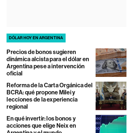
DÓLAR HOY EN ARGENTINA
Precios de bonos sugieren
dinámica alcista para el dólar en
Argentina pese a intervención
oficial
Reforma de la Carta Orgánica del
BCRA: qué propone Milei y
lecciones de la experiencia
regional
En qué invertir: los bonos y
acciones que elige Neix en
Argentina y el mundo