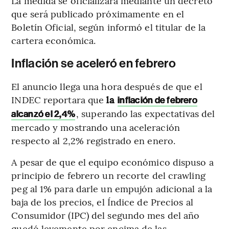
La medida se oficializará mediante un decreto
que será publicado próximamente en el
Boletín Oficial, según informó el titular de la
cartera económica.
Inflación se aceleró en febrero
El anuncio llega una hora después de que el
INDEC reportara que
la
inflación de febrero
, superando las expectativas del
alcanzó el 2,4%
mercado y mostrando una aceleración
respecto al 2,2% registrado en enero.
A pesar de que el equipo económico dispuso a
principio de febrero un recorte del crawling
peg al 1% para darle un empujón adicional a la
baja de los precios, el Índice de Precios al
Consumidor (IPC) del segundo mes del año
quedó levemente por encima de las