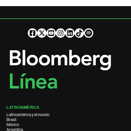
LATINOAMÉRICA
Latinoamérica y el mundo
Brasil
México
Argentina