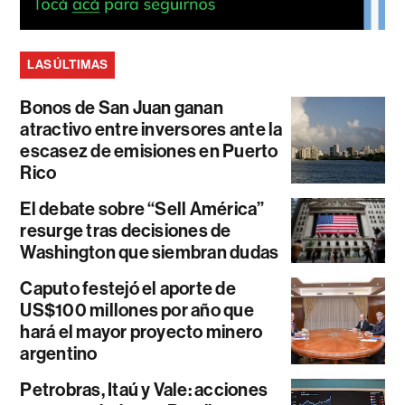
LAS ÚLTIMAS
Bonos de San Juan ganan
atractivo entre inversores ante la
escasez de emisiones en Puerto
Rico
El debate sobre “Sell América”
resurge tras decisiones de
Washington que siembran dudas
Caputo festejó el aporte de
US$100 millones por año que
hará el mayor proyecto minero
argentino
Petrobras, Itaú y Vale: acciones