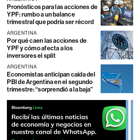
Pronósticos para las acciones de
YPF: rumbo a un balance
trimestral que podría ser récord
ARGENTINA
Por qué caen las acciones de
YPF y cómo afecta a los
inversores el split
ARGENTINA
Economistas anticipan caída del
PBI de Argentina en el segundo
trimestre: “sorprendió a la baja”