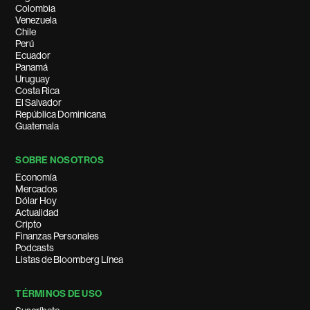
Colombia
Venezuela
Chile
Perú
Ecuador
Panamá
Uruguay
Costa Rica
El Salvador
República Dominicana
Guatemala
SOBRE NOSOTROS
Economía
Mercados
Dólar Hoy
Actualidad
Cripto
Finanzas Personales
Podcasts
Listas de Bloomberg Línea
TÉRMINOS DE USO