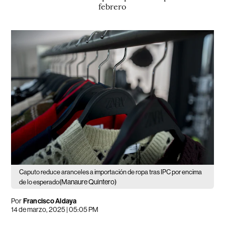
febrero
Caputo reduce aranceles a importación de ropa tras IPC por encima
(Manaure Quintero)
de lo esperado
Por
Francisco Aldaya
14 de marzo, 2025 | 05:05 PM