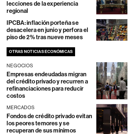
lecciones de la experiencia
regional
IPCBA: inflación porteña se
desacelera en junio y perfora el
piso de 2% tras nueve meses
OTRAS NOTICIAS ECONÓMICAS
NEGOCIOS
Empresas endeudadas migran
del crédito privado y recurren a
refinanciaciones para reducir
costos
MERCADOS
Fondos de crédito privado evitan
los peores temores y se
recuperan de sus mínimos