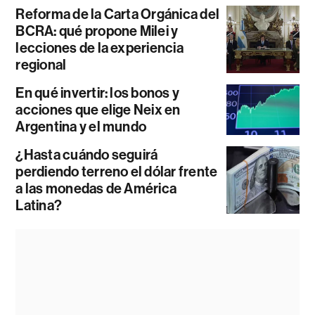
Reforma de la Carta Orgánica del
BCRA: qué propone Milei y
lecciones de la experiencia
regional
En qué invertir: los bonos y
acciones que elige Neix en
Argentina y el mundo
¿Hasta cuándo seguirá
perdiendo terreno el dólar frente
a las monedas de América
Latina?