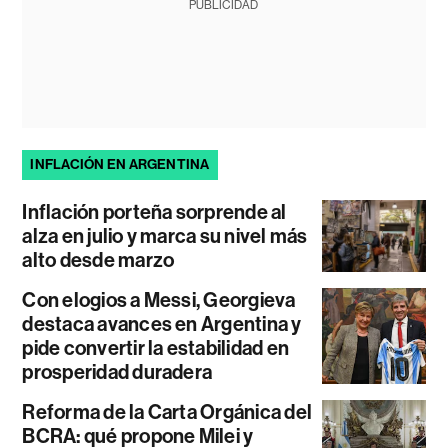
PUBLICIDAD
INFLACIÓN EN ARGENTINA
Inflación porteña sorprende al
alza en julio y marca su nivel más
alto desde marzo
Con elogios a Messi, Georgieva
destaca avances en Argentina y
pide convertir la estabilidad en
prosperidad duradera
Reforma de la Carta Orgánica del
BCRA: qué propone Milei y