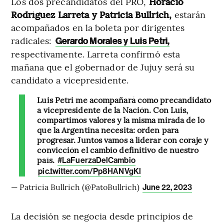
Los dos precandidatos del PRO,
Horacio
Rodríguez Larreta y Patricia Bullrich,
estarán
acompañados en la boleta por dirigentes
radicales:
Gerardo Morales y Luis Petri,
respectivamente. Larreta confirmó esta
mañana que el gobernador de Jujuy será su
candidato a vicepresidente.
Luis Petri me acompañará como precandidato
a vicepresidente de la Nación. Con Luis,
compartimos valores y la misma mirada de lo
que la Argentina necesita: orden para
progresar. Juntos vamos a liderar con coraje y
convicción el cambio definitivo de nuestro
país.
#LaFuerzaDelCambio
pic.twitter.com/Pp8HANVgKl
— Patricia Bullrich (@PatoBullrich)
June 22, 2023
La decisión se negocia desde principios de