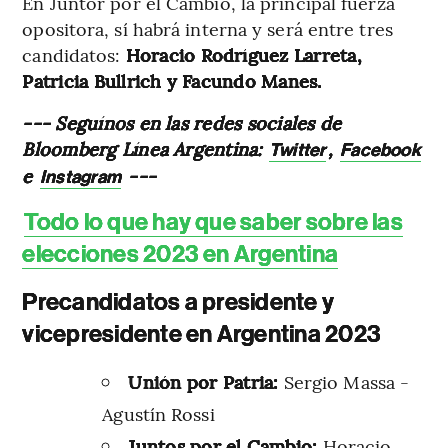
En Juntor por el Cambio, la principal fuerza
opositora, sí habrá interna y será entre tres
candidatos:
Horacio Rodríguez Larreta,
Patricia Bullrich y Facundo Manes.
--- Seguínos en las redes sociales de
Bloomberg Línea Argentina:
,
Twitter
Facebook
e
---
Instagram
Todo lo que hay que saber sobre las
elecciones 2023 en Argentina
Precandidatos a presidente y
vicepresidente en Argentina 2023
Unión por Patria:
Sergio Massa -
Agustín Rossi
Juntos por el Cambio:
Horacio