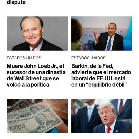
disputa
ESTADOS UNIDOS
ESTADOS UNIDOS
Muere John Loeb Jr., el
Barkin, de la Fed,
sucesor de una dinastía
advierte que el mercado
de Wall Street que se
laboral de EE.UU. está
volcó a la política
en un “equilibrio débil”