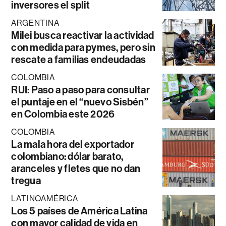
inversores el split
ARGENTINA
Milei busca reactivar la actividad
con medida para pymes, pero sin
rescate a familias endeudadas
COLOMBIA
RUI: Paso a paso para consultar
el puntaje en el “nuevo Sisbén”
en Colombia este 2026
COLOMBIA
La mala hora del exportador
colombiano: dólar barato,
aranceles y fletes que no dan
tregua
LATINOAMÉRICA
Los 5 países de América Latina
con mayor calidad de vida en