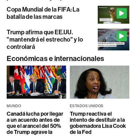
Copa Mundial de la FIFA: La
batalla de las marcas
Trump afirma que EE.UU.
"mantendrá el estrecho" y lo
controlará
Económicas e internacionales
MUNDO
ESTADOS UNIDOS
Canadá lucha por llegar
Trump reactiva el
a un acuerdo antes de
intento de destituir a la
que el arancel del 50%
gobernadora Lisa Cook
de Trump agrave la
de la Fed