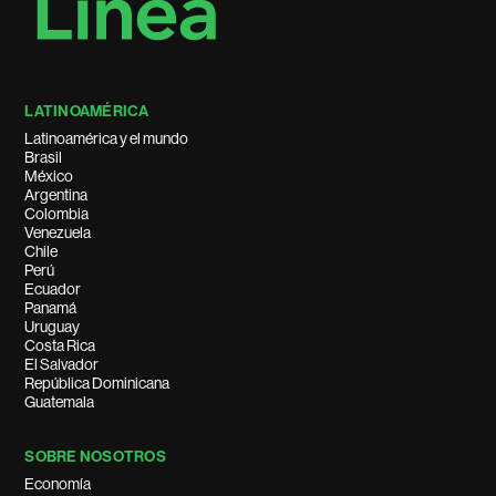
LATINOAMÉRICA
Latinoamérica y el mundo
Brasil
México
Argentina
Colombia
Venezuela
Chile
Perú
Ecuador
Panamá
Uruguay
Costa Rica
El Salvador
República Dominicana
Guatemala
SOBRE NOSOTROS
Economía