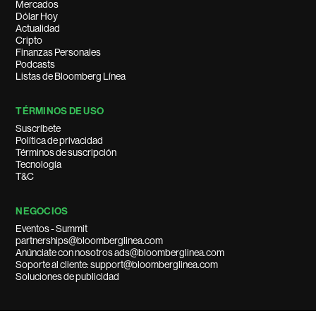
Mercados
Dólar Hoy
Actualidad
Cripto
Finanzas Personales
Podcasts
Listas de Bloomberg Línea
TÉRMINOS DE USO
Suscríbete
Política de privacidad
Términos de suscripción
Tecnología
T&C
NEGOCIOS
Eventos - Summit
partnerships@bloomberglinea.com
Anúnciate con nosotros ads@bloomberglinea.com
Soporte al cliente: support@bloomberglinea.com
Soluciones de publicidad