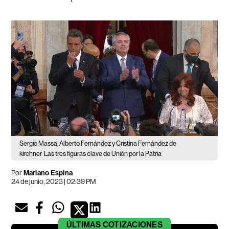
Sergio Massa, Alberto Fernández y Cristina Fernández de
kirchner
Las tres figuras clave de Unión por la Patria
Por
Mariano Espina
24 de junio, 2023 | 02:39 PM
ÚLTIMAS
COTIZACIONES