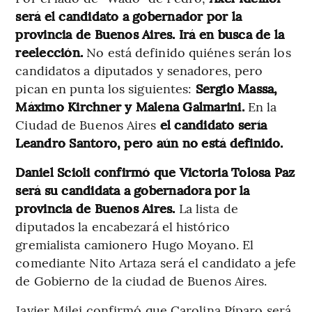
será el candidato a gobernador por la
provincia de Buenos Aires. Irá en busca de la
reelección.
No está definido quiénes serán los
candidatos a diputados y senadores, pero
pican en punta los siguientes:
Sergio Massa,
Máximo Kirchner y Malena Galmarini.
En la
Ciudad de Buenos Aires
el candidato sería
Leandro Santoro, pero aún no está definido.
Daniel Scioli confirmó que Victoria Tolosa Paz
será su candidata a gobernadora por la
provincia de Buenos Aires.
La lista de
diputados la encabezará el histórico
gremialista camionero Hugo Moyano. El
comediante Nito Artaza será el candidato a jefe
de Gobierno de la ciudad de Buenos Aires.
Javier Milei confirmó que Carolina Píparo será