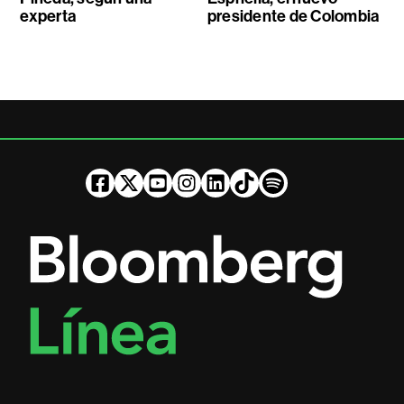
experta
presidente de Colombia