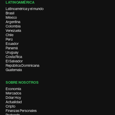
LATINOAMÉRICA
Latinoamérica y el mundo
Brasil
México
Argentina
Colombia
Venezuela
Chile
Perú
Ecuador
Panamá
Uruguay
Costa Rica
El Salvador
República Dominicana
Guatemala
SOBRE NOSOTROS
Economía
Mercados
Dólar Hoy
Actualidad
Cripto
Finanzas Personales