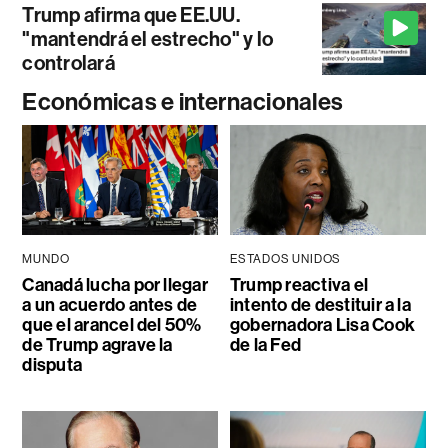
Trump afirma que EE.UU.
"mantendrá el estrecho" y lo
controlará
Económicas e internacionales
MUNDO
ESTADOS UNIDOS
Canadá lucha por llegar
Trump reactiva el
a un acuerdo antes de
intento de destituir a la
que el arancel del 50%
gobernadora Lisa Cook
de Trump agrave la
de la Fed
disputa