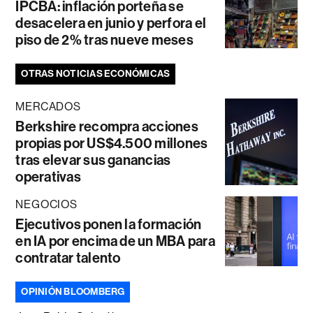
IPCBA: inflación porteña se
desacelera en junio y perfora el
piso de 2% tras nueve meses
OTRAS NOTICIAS ECONÓMICAS
MERCADOS
Berkshire recompra acciones
propias por US$4.500 millones
tras elevar sus ganancias
operativas
NEGOCIOS
Ejecutivos ponen la formación
en IA por encima de un MBA para
contratar talento
OPINIÓN BLOOMBERG