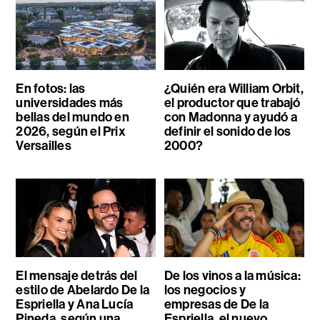
En fotos: las
¿Quién era William Orbit,
universidades más
el productor que trabajó
bellas del mundo en
con Madonna y ayudó a
2026, según el Prix
definir el sonido de los
Versailles
2000?
El mensaje detrás del
De los vinos a la música:
estilo de Abelardo De la
los negocios y
Espriella y Ana Lucía
empresas de De la
Pineda, según una
Espriella, el nuevo