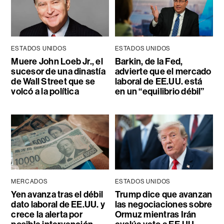
ESTADOS UNIDOS
ESTADOS UNIDOS
Muere John Loeb Jr., el
Barkin, de la Fed,
sucesor de una dinastía
advierte que el mercado
de Wall Street que se
laboral de EE.UU. está
volcó a la política
en un “equilibrio débil”
MERCADOS
ESTADOS UNIDOS
Yen avanza tras el débil
Trump dice que avanzan
dato laboral de EE.UU. y
las negociaciones sobre
crece la alerta por
Ormuz mientras Irán