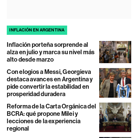
INFLACIÓN EN ARGENTINA
Inflación porteña sorprende al
alza en julio y marca su nivel más
alto desde marzo
Con elogios a Messi, Georgieva
destaca avances en Argentina y
pide convertir la estabilidad en
prosperidad duradera
Reforma de la Carta Orgánica del
BCRA: qué propone Milei y
lecciones de la experiencia
regional