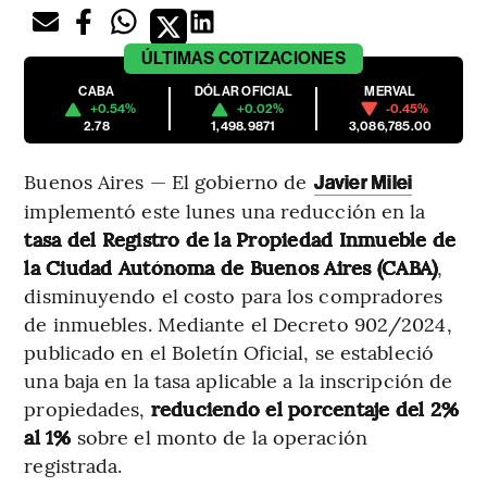
ÚLTIMAS
COTIZACIONES
CABA
DÓLAR OFICIAL
MERVAL
+0.54%
+0.02%
-0.45%
2.78
1,498.9871
3,086,785.00
Buenos Aires — El gobierno de
Javier Milei
implementó este lunes una reducción en la
tasa del Registro de la Propiedad Inmueble de
la Ciudad Autónoma de Buenos Aires (CABA)
,
disminuyendo el costo para los compradores
de inmuebles. Mediante el Decreto 902/2024,
publicado en el Boletín Oficial, se estableció
una baja en la tasa aplicable a la inscripción de
propiedades,
reduciendo el porcentaje del 2%
al 1%
sobre el monto de la operación
registrada.