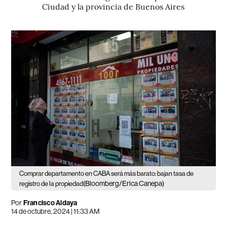
Ciudad y la provincia de Buenos Aires
Comprar departamento en CABA será más barato: bajan tasa de
(Bloomberg/Erica Canepa)
registro de la propiedad
Por
Francisco Aldaya
14 de octubre, 2024 | 11:33 AM