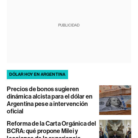
PUBLICIDAD
DÓLAR HOY EN ARGENTINA
Precios de bonos sugieren
dinámica alcista para el dólar en
Argentina pese a intervención
oficial
Reforma de la Carta Orgánica del
BCRA: qué propone Milei y