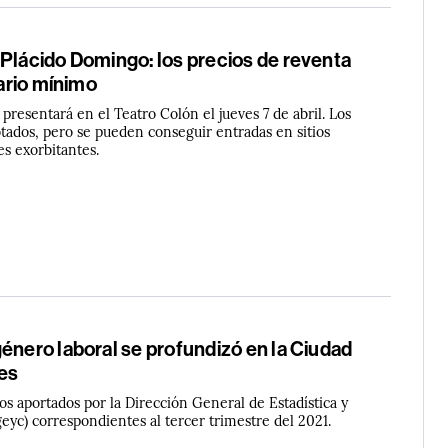
 Plácido Domingo: los precios de reventa
lario mínimo
 presentará en el Teatro Colón el jueves 7 de abril. Los
otados, pero se pueden conseguir entradas en sitios
es exorbitantes.
énero laboral se profundizó en la Ciudad
es
tos aportados por la Dirección General de Estadística y
eyc) correspondientes al tercer trimestre del 2021.