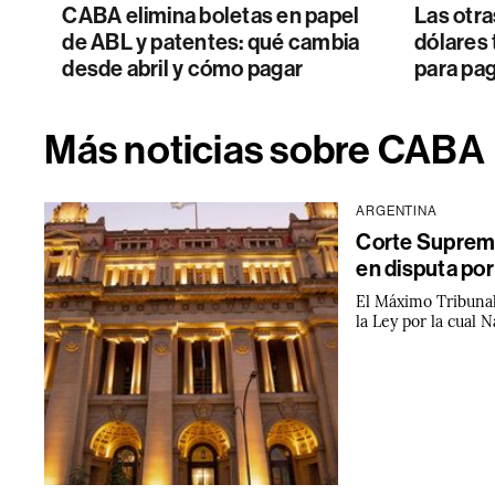
CABA elimina boletas en papel
Las otra
de ABL y patentes: qué cambia
dólares 
desde abril y cómo pagar
para pa
Más noticias sobre CABA
ARGENTINA
Corte Suprema
en disputa por
El Máximo Tribunal
la Ley por la cual 