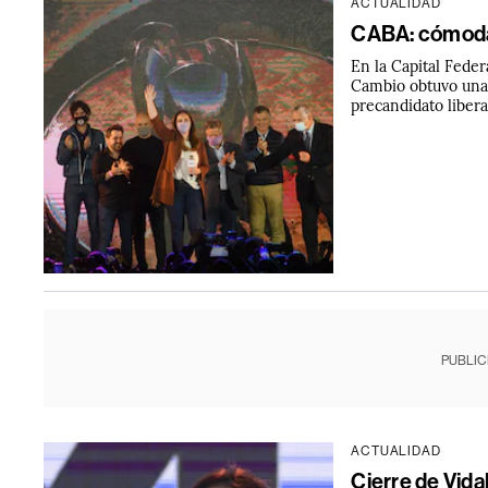
ACTUALIDAD
CABA: cómoda v
En la Capital Feder
Cambio obtuvo una 
precandidato libera
PUBLIC
ACTUALIDAD
Cierre de Vida