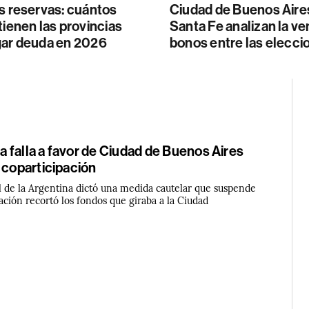
s reservas: cuántos
Ciudad de Buenos Aire
tienen las provincias
Santa Fe analizan la ve
gar deuda en 2026
bonos entre las elecci
 falla a favor de Ciudad de Buenos Aires
 coparticipación
 de la Argentina dictó una medida cautelar que suspende
Nación recortó los fondos que giraba a la Ciudad