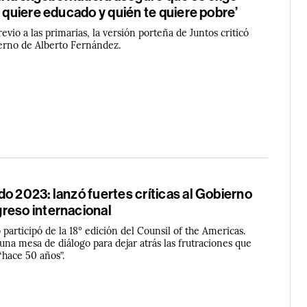
e quiere educado y quién te quiere pobre’
evio a las primarias, la versión porteña de Juntos criticó
erno de Alberto Fernández.
o 2023: lanzó fuertes críticas al Gobierno
reso internacional
 participó de la 18° edición del Counsil of the Americas.
una mesa de diálogo para dejar atrás las frutraciones que
“hace 50 años”.