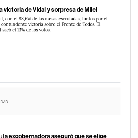
ictoria de Vidal y sorpresa de Milei
al, con el 98,6% de las mesas escrutadas, Juntos por el
contundente victoria sobre el Frente de Todos. El
l sacó el 13% de los votos.
IDAD
l: la exgobernadora aseguró que se elige