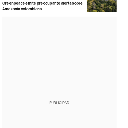
Greenpeace emite preocupante alerta sobre
Amazonía colombiana
PUBLICIDAD