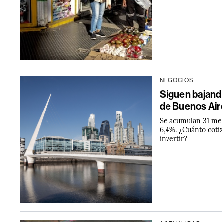
NEGOCIOS
Siguen bajando
de Buenos Air
Se acumulan 31 mes
6,4%. ¿Cuánto coti
invertir?