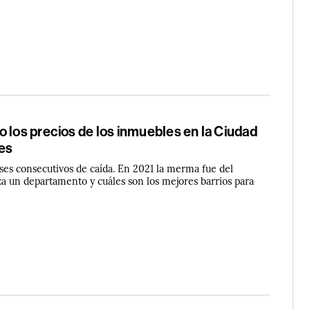
 los precios de los inmuebles en la Ciudad
es
es consecutivos de caída. En 2021 la merma fue del
za un departamento y cuáles son los mejores barrios para