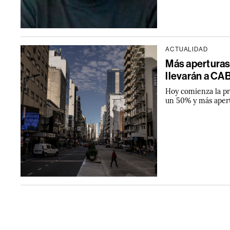
ACTUALIDAD
Más aperturas 
llevarán a CAB
Hoy comienza la pri
un 50% y más apert