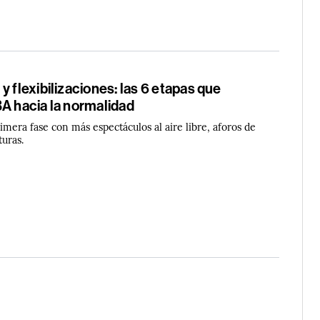
y flexibilizaciones: las 6 etapas que
A hacia la normalidad
mera fase con más espectáculos al aire libre, aforos de
uras.