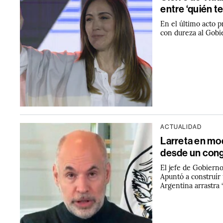
entre ‘quién t
En el último acto pr
con dureza al Gobi
ACTUALIDAD
Larreta en mod
desde un cong
El jefe de Gobierno
Apuntó a construír 
Argentina arrastra 