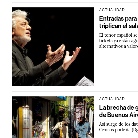
ACTUALIDAD
Entradas para
triplican el sa
El tenor español se
tickets ya están ag
alternativos a valor
ACTUALIDAD
La brecha de g
de Buenos Air
Así surge de los da
Censos porteña (Dg