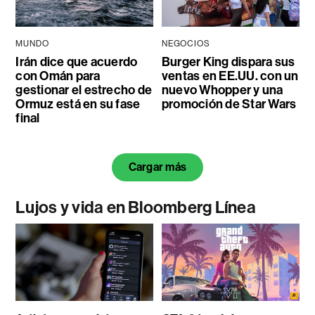
MUNDO
NEGOCIOS
Irán dice que acuerdo
Burger King dispara sus
con Omán para
ventas en EE.UU. con un
gestionar el estrecho de
nuevo Whopper y una
Ormuz está en su fase
promoción de Star Wars
final
Cargar más
Lujos y vida en Bloomberg Línea