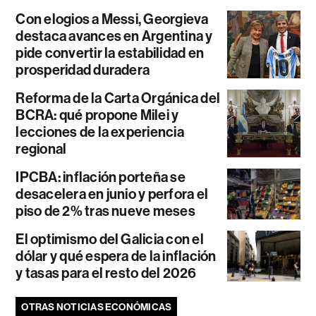
Con elogios a Messi, Georgieva
destaca avances en Argentina y
pide convertir la estabilidad en
prosperidad duradera
Reforma de la Carta Orgánica del
BCRA: qué propone Milei y
lecciones de la experiencia
regional
IPCBA: inflación porteña se
desacelera en junio y perfora el
piso de 2% tras nueve meses
El optimismo del Galicia con el
dólar y qué espera de la inflación
y tasas para el resto del 2026
OTRAS NOTICIAS ECONÓMICAS