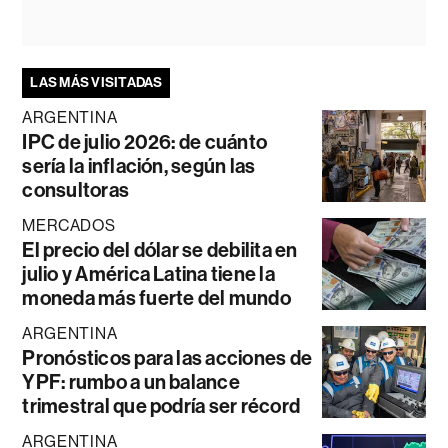
LAS MÁS VISITADAS
ARGENTINA
IPC de julio 2026: de cuánto
sería la inflación, según las
consultoras
MERCADOS
El precio del dólar se debilita en
julio y América Latina tiene la
moneda más fuerte del mundo
ARGENTINA
Pronósticos para las acciones de
YPF: rumbo a un balance
trimestral que podría ser récord
ARGENTINA