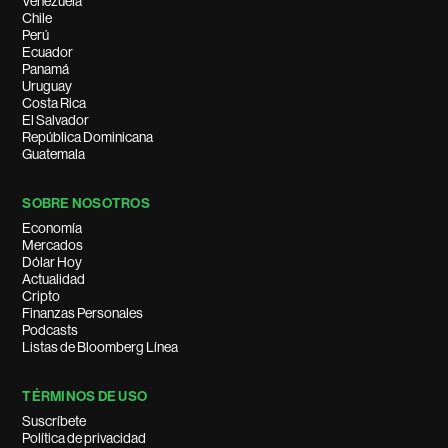
Venezuela
Chile
Perú
Ecuador
Panamá
Uruguay
Costa Rica
El Salvador
República Dominicana
Guatemala
SOBRE NOSOTROS
Economía
Mercados
Dólar Hoy
Actualidad
Cripto
Finanzas Personales
Podcasts
Listas de Bloomberg Línea
TÉRMINOS DE USO
Suscríbete
Política de privacidad