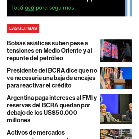
LAS ÚLTIMAS
Bolsas asiáticas suben pese a
tensiones en Medio Oriente y al
repunte del petróleo
Presidente del BCRA dice que no
ve necesaria una baja de encajes
para reactivar el crédito
Argentina paga intereses al FMI y
reservas del BCRA quedan por
debajo de los US$50.000
millones
Activos de mercados