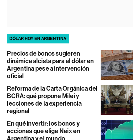
DÓLAR HOY EN ARGENTINA
Precios de bonos sugieren
dinámica alcista para el dólar en
Argentina pese a intervención
oficial
Reforma de la Carta Orgánica del
BCRA: qué propone Milei y
lecciones de la experiencia
regional
En qué invertir: los bonos y
acciones que elige Neix en
Argentina y el mundo