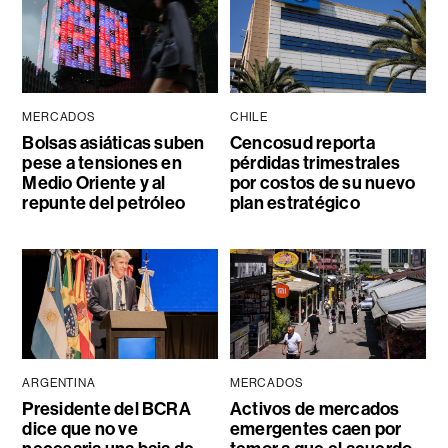
MERCADOS
CHILE
Bolsas asiáticas suben
Cencosud reporta
pese a tensiones en
pérdidas trimestrales
Medio Oriente y al
por costos de su nuevo
repunte del petróleo
plan estratégico
ARGENTINA
MERCADOS
Presidente del BCRA
Activos de mercados
dice que no ve
emergentes caen por