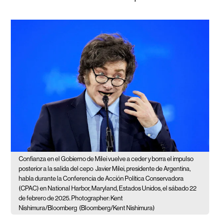
Confianza en el Gobierno de Milei vuelve a ceder y borra el impulso
posterior a la salida del cepo
Javier Milei, presidente de Argentina,
habla durante la Conferencia de Acción Política Conservadora
(CPAC) en National Harbor, Maryland, Estados Unidos, el sábado 22
de febrero de 2025. Photographer: Kent
Nishimura/Bloomberg
(Bloomberg/Kent Nishimura)