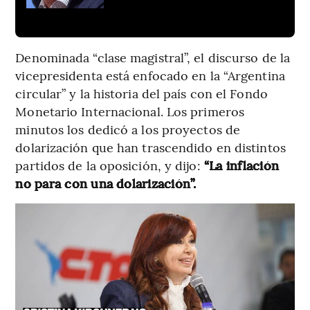
Denominada “clase magistral”, el discurso de la
vicepresidenta está enfocado en la “Argentina
circular” y la historia del país con el Fondo
Monetario Internacional. Los primeros
minutos los dedicó a los proyectos de
dolarización que han trascendido en distintos
partidos de la oposición, y dijo:
“La inflación
no para con una dolarización”.