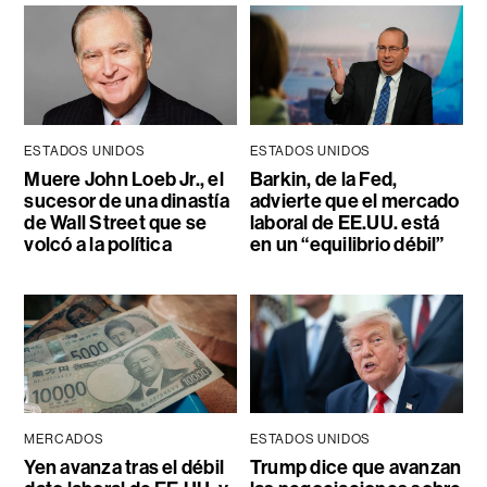
ESTADOS UNIDOS
ESTADOS UNIDOS
Muere John Loeb Jr., el
Barkin, de la Fed,
sucesor de una dinastía
advierte que el mercado
de Wall Street que se
laboral de EE.UU. está
volcó a la política
en un “equilibrio débil”
MERCADOS
ESTADOS UNIDOS
Yen avanza tras el débil
Trump dice que avanzan