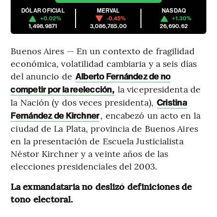
DÓLAR OFICIAL
MERVAL
NASDAQ
+0.02%
-0.45%
+1.30%
1,498.9871
3,086,785.00
26,690.62
Buenos Aires — En un contexto de fragilidad
económica, volatilidad cambiaria y a seis días
del anuncio de
Alberto Fernández de no
la vicepresidenta de
competir por la reelección,
la Nación (y dos veces presidenta),
Cristina
, encabezó un acto en la
Fernández de Kirchner
ciudad de La Plata, provincia de Buenos Aires
en la presentación de Escuela Justicialista
Néstor Kirchner y a veinte años de las
elecciones presidenciales del 2003.
La exmandataria no deslizó definiciones de
tono electoral.