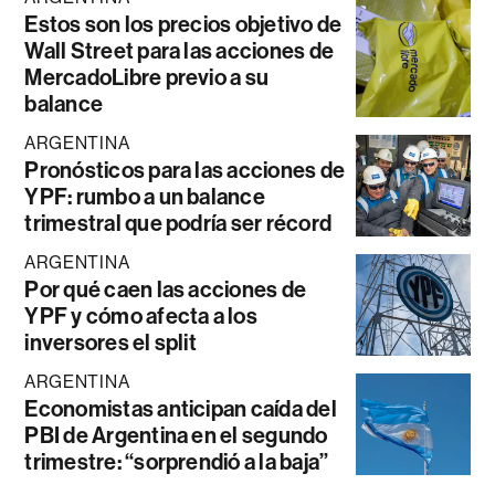
Estos son los precios objetivo de
Wall Street para las acciones de
MercadoLibre previo a su
balance
ARGENTINA
Pronósticos para las acciones de
YPF: rumbo a un balance
trimestral que podría ser récord
ARGENTINA
Por qué caen las acciones de
YPF y cómo afecta a los
inversores el split
ARGENTINA
Economistas anticipan caída del
PBI de Argentina en el segundo
trimestre: “sorprendió a la baja”