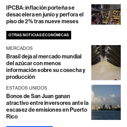
IPCBA: inflación porteña se
desacelera en junio y perfora el
piso de 2% tras nueve meses
OTRAS NOTICIAS ECONÓMICAS
MERCADOS
Brasil deja al mercado mundial
del azúcar con menos
información sobre su cosecha y
producción
ESTADOS UNIDOS
Bonos de San Juan ganan
atractivo entre inversores ante la
escasez de emisiones en Puerto
Rico