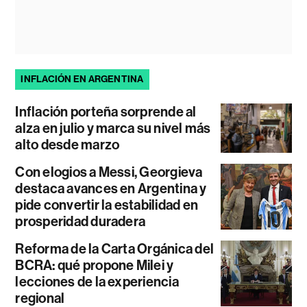
INFLACIÓN EN ARGENTINA
Inflación porteña sorprende al
alza en julio y marca su nivel más
alto desde marzo
Con elogios a Messi, Georgieva
destaca avances en Argentina y
pide convertir la estabilidad en
prosperidad duradera
Reforma de la Carta Orgánica del
BCRA: qué propone Milei y
lecciones de la experiencia
regional