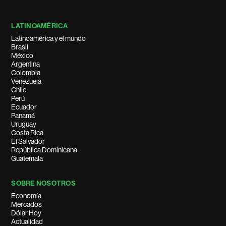
LATINOAMÉRICA
Latinoamérica y el mundo
Brasil
México
Argentina
Colombia
Venezuela
Chile
Perú
Ecuador
Panamá
Uruguay
Costa Rica
El Salvador
República Dominicana
Guatemala
SOBRE NOSOTROS
Economía
Mercados
Dólar Hoy
Actualidad