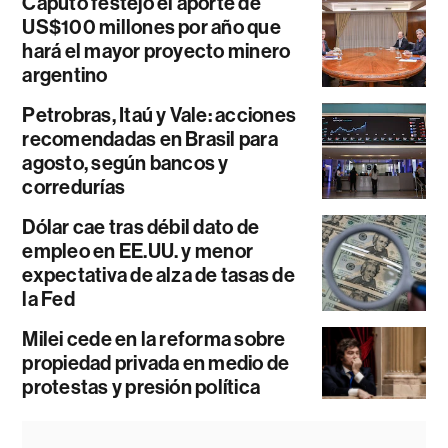
Caputo festejó el aporte de
US$100 millones por año que
hará el mayor proyecto minero
argentino
Petrobras, Itaú y Vale: acciones
recomendadas en Brasil para
agosto, según bancos y
corredurías
Dólar cae tras débil dato de
empleo en EE.UU. y menor
expectativa de alza de tasas de
la Fed
Milei cede en la reforma sobre
propiedad privada en medio de
protestas y presión política