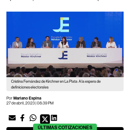
Cristina Fernández de Kirchner en La Plata
A la espera de
definiciones electorales
Por
Mariano Espina
27 de abril, 2023 | 08:39 PM
ÚLTIMAS
COTIZACIONES