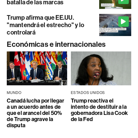
batalla de las marcas
Trump afirma que EE.UU.
"mantendrá el estrecho" y lo
controlará
Económicas e internacionales
MUNDO
ESTADOS UNIDOS
Canadá lucha por llegar
Trump reactiva el
a un acuerdo antes de
intento de destituir a la
que el arancel del 50%
gobernadora Lisa Cook
de Trump agrave la
de la Fed
disputa