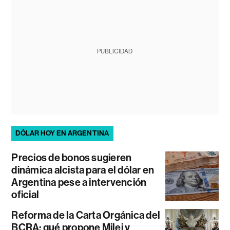
PUBLICIDAD
DÓLAR HOY EN ARGENTINA
Precios de bonos sugieren
dinámica alcista para el dólar en
Argentina pese a intervención
oficial
Reforma de la Carta Orgánica del
BCRA: qué propone Milei y