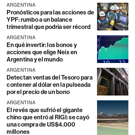
ARGENTINA
Pronósticos para las acciones de
YPF: rumbo a un balance
trimestral que podría ser récord
ARGENTINA
En qué invertir: los bonos y
acciones que elige Neix en
Argentina y el mundo
ARGENTINA
Detectan ventas del Tesoro para
contener al dólar en la pulseada
por el precio de un bono
ARGENTINA
El revés que sufrió el gigante
chino que entró al RIGI: se cayó
una compra de US$4.000
millones