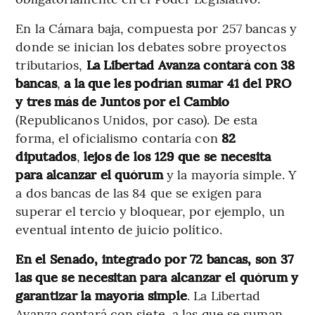
En la Cámara baja, compuesta por 257 bancas y
donde se inician los debates sobre proyectos
tributarios,
La Libertad Avanza contará con 38
bancas
,
a la que les podrían sumar 41 del PRO
y tres más de Juntos por el Cambio
(Republicanos Unidos, por caso). De esta
forma, el oficialismo contaría con
82
diputados
,
lejos de los 129 que se necesita
para alcanzar el quórum
y la mayoría simple. Y
a dos bancas de las 84 que se exigen para
superar el tercio y bloquear, por ejemplo, un
eventual intento de juicio político.
En el Senado, integrado por 72 bancas, son 37
las que se necesitan para alcanzar el quórum y
garantizar la mayoría simple
. La Libertad
Avanza contará con siete, a las que se suman