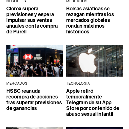
NEGOCIOS
MERCADOS
Clorox supera
Bolsas asiáticas se
previsiones y espera
rezagan mientras los
impulsar sus ventas
mercados globales
anuales con la compra
rondan máximos
de Purell
históricos
MERCADOS
TECNOLOGÍA
HSBC reanuda
Apple retiró
recompra de acciones
temporalmente
tras superar previsiones
Telegram de su App
de ganancias
Store por contenido de
abuso sexual infantil