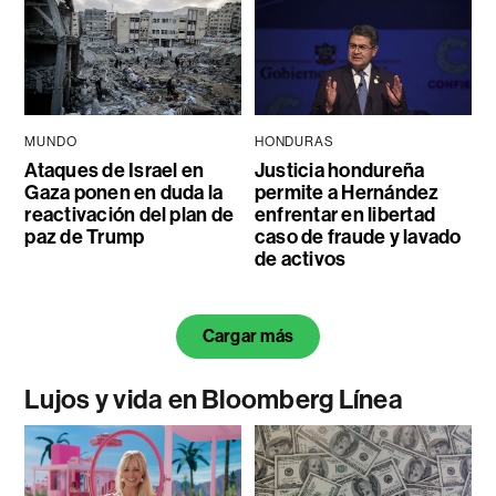
MUNDO
HONDURAS
Ataques de Israel en
Justicia hondureña
Gaza ponen en duda la
permite a Hernández
reactivación del plan de
enfrentar en libertad
paz de Trump
caso de fraude y lavado
de activos
Cargar más
Lujos y vida en Bloomberg Línea