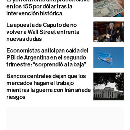
en los 155 por dólar tras la
intervención histórica
La apuesta de Caputo de no
volver a Wall Street enfrenta
nuevas dudas
Economistas anticipan caída del
PBI de Argentina en el segundo
trimestre: “sorprendió a la baja”
Bancos centrales dejan que los
mercados hagan el trabajo
mientras la guerra con Irán añade
riesgos