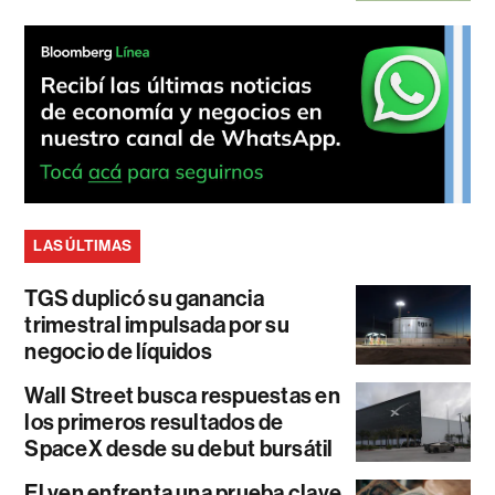
LAS ÚLTIMAS
TGS duplicó su ganancia
trimestral impulsada por su
negocio de líquidos
Wall Street busca respuestas en
los primeros resultados de
SpaceX desde su debut bursátil
El yen enfrenta una prueba clave