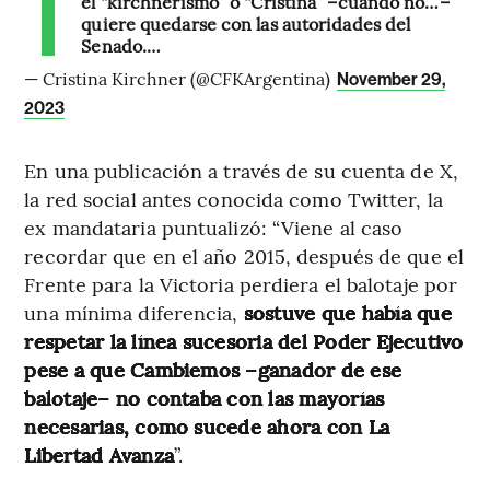
el “kirchnerismo” o “Cristina” –cuando no…–
quiere quedarse con las autoridades del
Senado.…
— Cristina Kirchner (@CFKArgentina)
November 29,
2023
En una publicación a través de su cuenta de X,
la red social antes conocida como Twitter, la
ex mandataria puntualizó: “Viene al caso
recordar que en el año 2015, después de que el
Frente para la Victoria perdiera el balotaje por
una mínima diferencia,
sostuve que había que
respetar la línea sucesoria del Poder Ejecutivo
pese a que Cambiemos –ganador de ese
balotaje– no contaba con las mayorías
necesarias, como sucede ahora con La
Libertad Avanza
”.