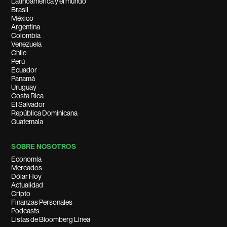
Latinoamérica y el mundo
Brasil
México
Argentina
Colombia
Venezuela
Chile
Perú
Ecuador
Panamá
Uruguay
Costa Rica
El Salvador
República Dominicana
Guatemala
SOBRE NOSOTROS
Economía
Mercados
Dólar Hoy
Actualidad
Cripto
Finanzas Personales
Podcasts
Listas de Bloomberg Línea