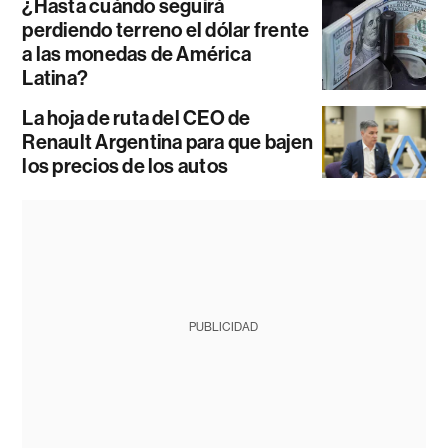
¿Hasta cuándo seguirá
perdiendo terreno el dólar frente
a las monedas de América
Latina?
La hoja de ruta del CEO de
Renault Argentina para que bajen
los precios de los autos
PUBLICIDAD