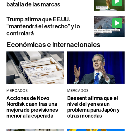
batalla de las marcas
Trump afirma que EE.UU.
"mantendrá el estrecho" y lo
controlará
Económicas e internacionales
MERCADOS
MERCADOS
Acciones de Novo
Bessent afirma que el
Nordisk caen tras una
nivel del yen es un
mejora de previsiones
problema para Japón y
menor a la esperada
otras monedas