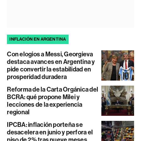
INFLACIÓN EN ARGENTINA
Con elogios a Messi, Georgieva
destaca avances en Argentina y
pide convertir la estabilidad en
prosperidad duradera
Reforma de la Carta Orgánica del
BCRA: qué propone Milei y
lecciones de la experiencia
regional
IPCBA: inflación porteña se
desacelera en junio y perfora el
piso de 2% tras nueve meses