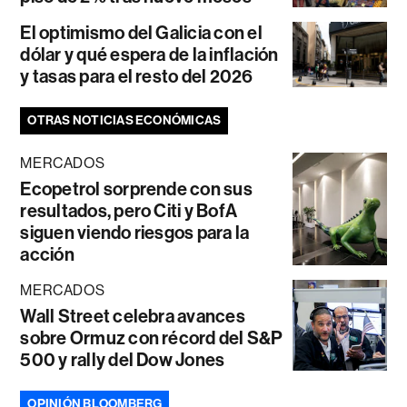
El optimismo del Galicia con el
dólar y qué espera de la inflación
y tasas para el resto del 2026
OTRAS NOTICIAS ECONÓMICAS
MERCADOS
Ecopetrol sorprende con sus
resultados, pero Citi y BofA
siguen viendo riesgos para la
acción
MERCADOS
Wall Street celebra avances
sobre Ormuz con récord del S&P
500 y rally del Dow Jones
OPINIÓN BLOOMBERG