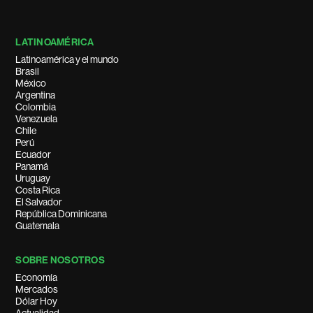
LATINOAMÉRICA
Latinoamérica y el mundo
Brasil
México
Argentina
Colombia
Venezuela
Chile
Perú
Ecuador
Panamá
Uruguay
Costa Rica
El Salvador
República Dominicana
Guatemala
SOBRE NOSOTROS
Economía
Mercados
Dólar Hoy