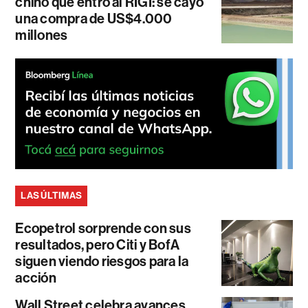
chino que entró al RIGI: se cayó
una compra de US$4.000
millones
LAS ÚLTIMAS
Ecopetrol sorprende con sus
resultados, pero Citi y BofA
siguen viendo riesgos para la
acción
Wall Street celebra avances