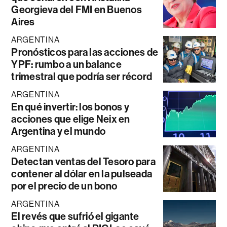
Georgieva del FMI en Buenos
Aires
ARGENTINA
Pronósticos para las acciones de
YPF: rumbo a un balance
trimestral que podría ser récord
ARGENTINA
En qué invertir: los bonos y
acciones que elige Neix en
Argentina y el mundo
ARGENTINA
Detectan ventas del Tesoro para
contener al dólar en la pulseada
por el precio de un bono
ARGENTINA
El revés que sufrió el gigante