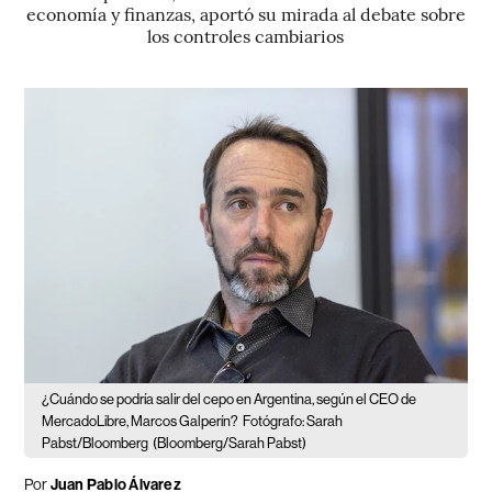
economía y finanzas, aportó su mirada al debate sobre
los controles cambiarios
¿Cuándo se podría salir del cepo en Argentina, según el CEO de
MercadoLibre, Marcos Galperín?
Fotógrafo: Sarah
Pabst/Bloomberg
(Bloomberg/Sarah Pabst)
Por
Juan Pablo Álvarez