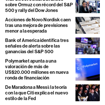
sobre Ormuz con récord del S&P
500 y rally del Dow Jones
Acciones de Novo Nordisk caen
tras una mejora de previsiones
menor a la esperada
Bank of America identifica tres
señales de alerta sobre las
ganancias del S&P 500
Polymarket apunta a una
valoración de más de
US$20.000 millones en nueva
ronda de financiación
De Maradona a Messi: la teoría
con la que Citi explica el nuevo
estilo de la Fed