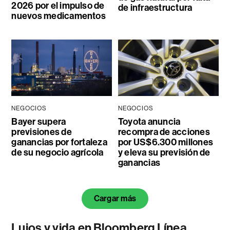
2026 por el impulso de
de infraestructura
nuevos medicamentos
NEGOCIOS
NEGOCIOS
Bayer supera
Toyota anuncia
previsiones de
recompra de acciones
ganancias por fortaleza
por US$6.300 millones
de su negocio agrícola
y eleva su previsión de
ganancias
Cargar más
Lujos y vida en Bloomberg Línea