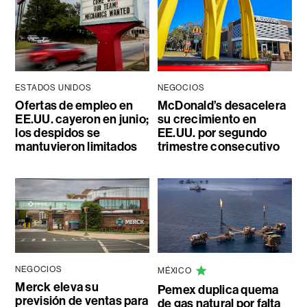
ESTADOS UNIDOS
NEGOCIOS
Ofertas de empleo en
McDonald’s desacelera
EE.UU. cayeron en junio;
su crecimiento en
los despidos se
EE.UU. por segundo
mantuvieron limitados
trimestre consecutivo
NEGOCIOS
MÉXICO
Merck eleva su
Pemex duplica quema
previsión de ventas para
de gas natural por falta