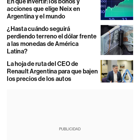
En qué invertir: los bonos y
acciones que elige Neix en
Argentina y el mundo
¿Hasta cuándo seguirá
perdiendo terreno el dólar frente
a las monedas de América
Latina?
La hoja de ruta del CEO de
Renault Argentina para que bajen
los precios de los autos
PUBLICIDAD