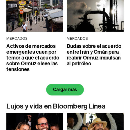
MERCADOS
MERCADOS
Activos de mercados
Dudas sobre el acuerdo
emergentes caen por
entre Irán y Omán para
temor a que el acuerdo
reabrir Ormuz impulsan
sobre Ormuz eleve las
al petróleo
tensiones
Cargar más
Lujos y vida en Bloomberg Línea