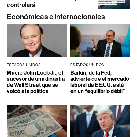
controlará
Económicas e internacionales
ESTADOS UNIDOS
ESTADOS UNIDOS
Muere John Loeb Jr., el
Barkin, de la Fed,
sucesor de una dinastía
advierte que el mercado
de Wall Street que se
laboral de EE.UU. está
volcó a la política
en un “equilibrio débil”