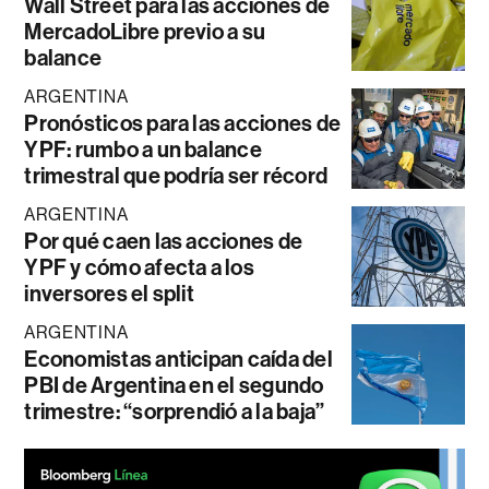
Wall Street para las acciones de
MercadoLibre previo a su
balance
ARGENTINA
Pronósticos para las acciones de
YPF: rumbo a un balance
trimestral que podría ser récord
ARGENTINA
Por qué caen las acciones de
YPF y cómo afecta a los
inversores el split
ARGENTINA
Economistas anticipan caída del
PBI de Argentina en el segundo
trimestre: “sorprendió a la baja”