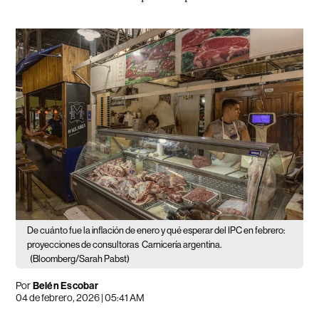
De cuánto fue la inflación de enero y qué esperar del IPC en febrero:
proyecciones de consultoras
Carnicería argentina.
(Bloomberg/Sarah Pabst)
Por
Belén Escobar
04 de febrero, 2026 | 05:41 AM