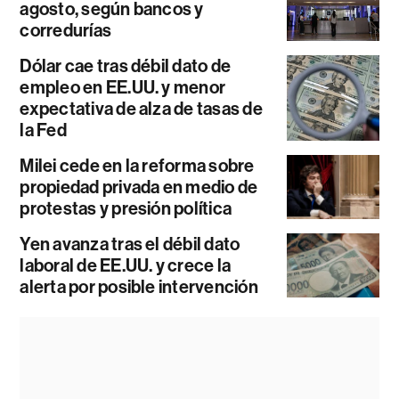
agosto, según bancos y
corredurías
Dólar cae tras débil dato de
empleo en EE.UU. y menor
expectativa de alza de tasas de
la Fed
Milei cede en la reforma sobre
propiedad privada en medio de
protestas y presión política
Yen avanza tras el débil dato
laboral de EE.UU. y crece la
alerta por posible intervención