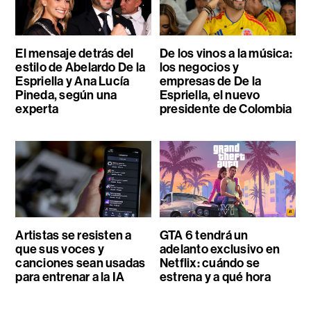
El mensaje detrás del
De los vinos a la música:
estilo de Abelardo De la
los negocios y
Espriella y Ana Lucía
empresas de De la
Pineda, según una
Espriella, el nuevo
experta
presidente de Colombia
Artistas se resisten a
GTA 6 tendrá un
que sus voces y
adelanto exclusivo en
canciones sean usadas
Netflix: cuándo se
para entrenar a la IA
estrena y a qué hora