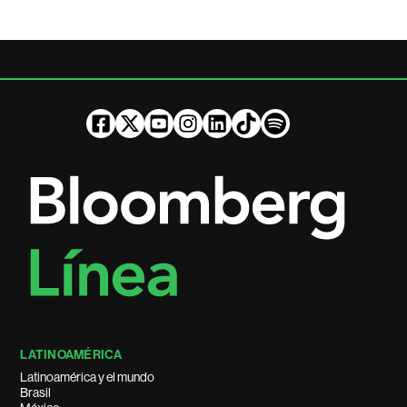
LATINOAMÉRICA
Latinoamérica y el mundo
Brasil