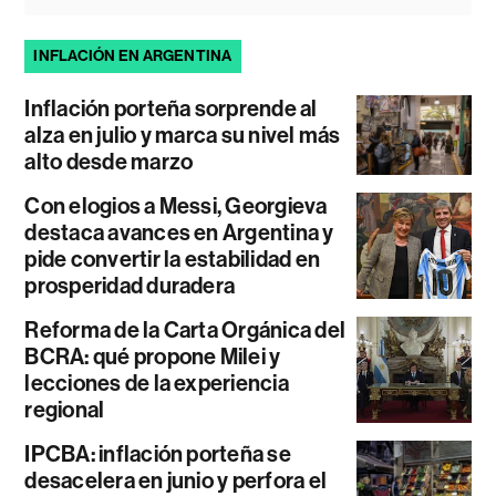
INFLACIÓN EN ARGENTINA
Inflación porteña sorprende al
alza en julio y marca su nivel más
alto desde marzo
Con elogios a Messi, Georgieva
destaca avances en Argentina y
pide convertir la estabilidad en
prosperidad duradera
Reforma de la Carta Orgánica del
BCRA: qué propone Milei y
lecciones de la experiencia
regional
IPCBA: inflación porteña se
desacelera en junio y perfora el