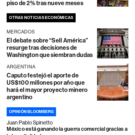
piso de 2% tras nueve meses
OTRAS NOTICIAS ECONÓMICAS
MERCADOS
El debate sobre “Sell América”
resurge tras decisiones de
Washington que siembran dudas
ARGENTINA
Caputo festejó el aporte de
US$100 millones por año que
hará el mayor proyecto minero
argentino
OPINIÓN BLOOMBERG
Juan Pablo Spinetto
México está ganando la guerra comercial gracias a