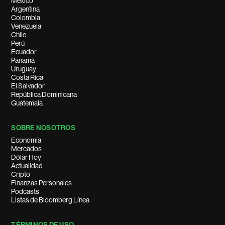
México
Argentina
Colombia
Venezuela
Chile
Perú
Ecuador
Panamá
Uruguay
Costa Rica
El Salvador
República Dominicana
Guatemala
SOBRE NOSOTROS
Economía
Mercados
Dólar Hoy
Actualidad
Cripto
Finanzas Personales
Podcasts
Listas de Bloomberg Línea
TÉRMINOS DE USO