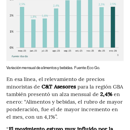
Variación mensual de alimentos y bebidas.
Fuente: Eco Go.
En esa línea, el relevamiento de precios
minoristas de
C&T Asesores
para la región GBA
también presentó un alza mensual de
2,4%
en
enero: “Alimentos y bebidas, el rubro de mayor
ponderación, fue el de mayor incremento en
el mes, con un 4,1%”.
“
El movimiento estuvo muy influido por la