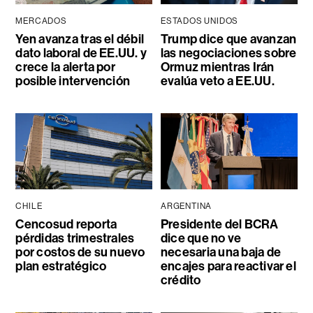
MERCADOS
ESTADOS UNIDOS
Yen avanza tras el débil
Trump dice que avanzan
dato laboral de EE.UU. y
las negociaciones sobre
crece la alerta por
Ormuz mientras Irán
posible intervención
evalúa veto a EE.UU.
CHILE
ARGENTINA
Cencosud reporta
Presidente del BCRA
pérdidas trimestrales
dice que no ve
por costos de su nuevo
necesaria una baja de
plan estratégico
encajes para reactivar el
crédito