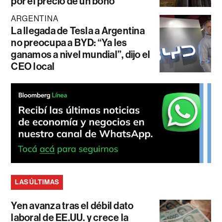
por el precio de un bono
ARGENTINA
La llegada de Tesla a Argentina
no preocupa a BYD: “Ya les
ganamos a nivel mundial”, dijo el
CEO local
LAS ÚLTIMAS
Yen avanza tras el débil dato
laboral de EE.UU. y crece la