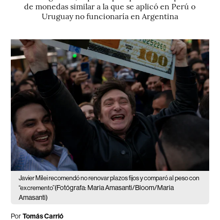
de monedas similar a la que se aplicó en Perú o
Uruguay no funcionaría en Argentina
Javier Milei recomendó no renovar plazos fijos y comparó al peso con
(Fotógrafa: Maria Amasanti/Bloom/Maria
“excremento”
Amasanti)
Por
Tomás Carrió