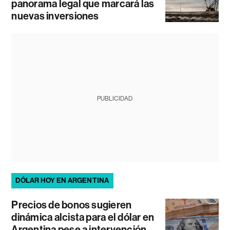
panorama legal que marcará las
nuevas inversiones
PUBLICIDAD
DÓLAR HOY EN ARGENTINA
Precios de bonos sugieren
dinámica alcista para el dólar en
Argentina pese a intervención