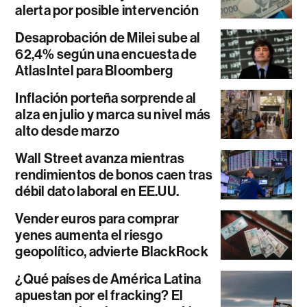
alerta por posible intervención
Desaprobación de Milei sube al
62,4% según una encuesta de
AtlasIntel para Bloomberg
Inflación porteña sorprende al
alza en julio y marca su nivel más
alto desde marzo
Wall Street avanza mientras
rendimientos de bonos caen tras
débil dato laboral en EE.UU.
Vender euros para comprar
yenes aumenta el riesgo
geopolítico, advierte BlackRock
¿Qué países de América Latina
apuestan por el fracking? El