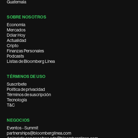
Guatemala
SOBRE NOSOTROS
Economía
Mercados
Dólar Hoy
Actualidad
Cripto
Finanzas Personales
Podcasts
Listas de Bloomberg Línea
TÉRMINOS DE USO
Suscríbete
Política de privacidad
Términos de suscripción
Tecnología
T&C
NEGOCIOS
Eventos - Summit
partnerships@bloomberglinea.com