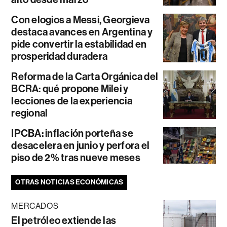
Con elogios a Messi, Georgieva
destaca avances en Argentina y
pide convertir la estabilidad en
prosperidad duradera
Reforma de la Carta Orgánica del
BCRA: qué propone Milei y
lecciones de la experiencia
regional
IPCBA: inflación porteña se
desacelera en junio y perfora el
piso de 2% tras nueve meses
OTRAS NOTICIAS ECONÓMICAS
MERCADOS
El petróleo extiende las