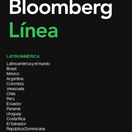
LATINOAMÉRICA
Latinoamérica y el mundo
Brasil
México
Argentina
Colombia
Venezuela
Chile
Perú
Ecuador
Panamá
Uruguay
Costa Rica
El Salvador
República Dominicana