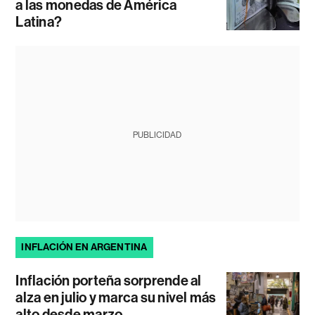
a las monedas de América
Latina?
PUBLICIDAD
INFLACIÓN EN ARGENTINA
Inflación porteña sorprende al
alza en julio y marca su nivel más
alto desde marzo