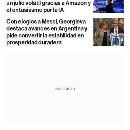
un julio volátil gracias a Amazon y
el entusiasmo por la IA
Con elogios a Messi, Georgieva
destaca avances en Argentina y
pide convertir la estabilidad en
prosperidad duradera
PUBLICIDAD