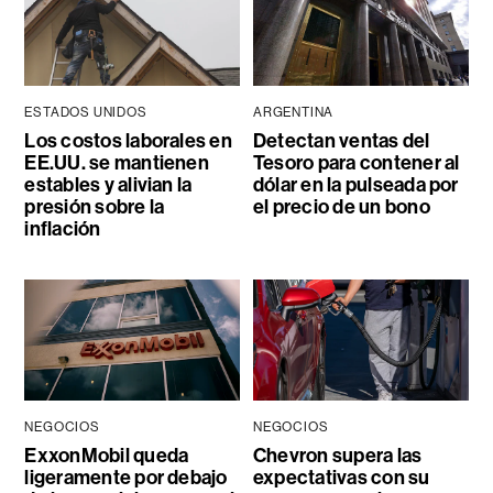
ESTADOS UNIDOS
ARGENTINA
Los costos laborales en
Detectan ventas del
EE.UU. se mantienen
Tesoro para contener al
estables y alivian la
dólar en la pulseada por
presión sobre la
el precio de un bono
inflación
NEGOCIOS
NEGOCIOS
ExxonMobil queda
Chevron supera las
ligeramente por debajo
expectativas con su