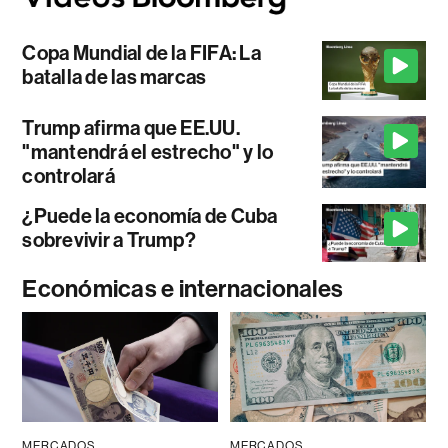
Copa Mundial de la FIFA: La
batalla de las marcas
Trump afirma que EE.UU.
"mantendrá el estrecho" y lo
controlará
¿Puede la economía de Cuba
sobrevivir a Trump?
Económicas e internacionales
MERCADOS
MERCADOS