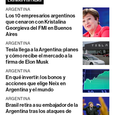
LAS MÁS VISITADAS
ARGENTINA
Los 10 empresarios argentinos
que cenaron con Kristalina
Georgieva del FMI en Buenos
Aires
ARGENTINA
Tesla llega a la Argentina: planes
y cómo recibe el mercado a la
firma de Elon Musk
ARGENTINA
En qué invertir: los bonos y
acciones que elige Neix en
Argentina y el mundo
ARGENTINA
Brasil retira a su embajador de la
Argentina tras los ataques de