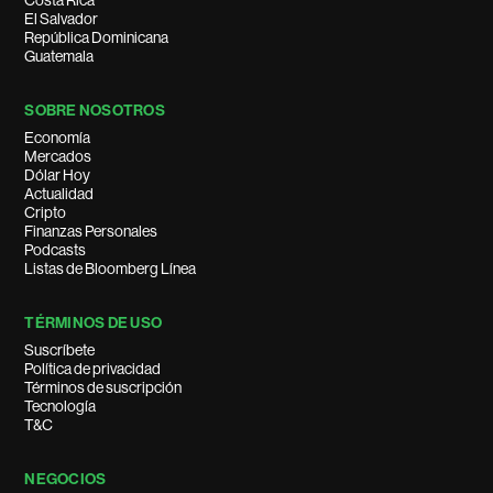
Costa Rica
El Salvador
República Dominicana
Guatemala
SOBRE NOSOTROS
Economía
Mercados
Dólar Hoy
Actualidad
Cripto
Finanzas Personales
Podcasts
Listas de Bloomberg Línea
TÉRMINOS DE USO
Suscríbete
Política de privacidad
Términos de suscripción
Tecnología
T&C
NEGOCIOS