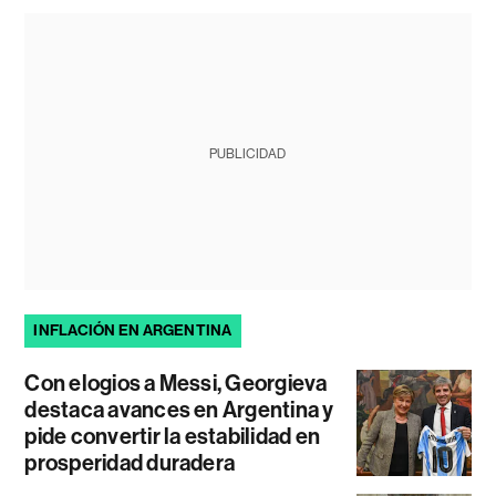
PUBLICIDAD
INFLACIÓN EN ARGENTINA
Con elogios a Messi, Georgieva
destaca avances en Argentina y
pide convertir la estabilidad en
prosperidad duradera