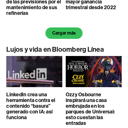
de las previsiones por el
mayor ganancia
mantenimiento de sus
trimestral desde 2022
refinerías
Cargar más
Lujos y vida en Bloomberg Línea
LinkedIn crea una
Ozzy Osbourne
herramienta contra el
inspirará una casa
contenido “basura”
embrujada en los
generado con IA: así
parques de Universal:
funciona
esto cuestan las
entradas