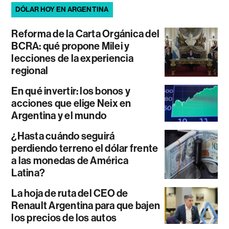
DÓLAR HOY EN ARGENTINA
Reforma de la Carta Orgánica del
BCRA: qué propone Milei y
lecciones de la experiencia
regional
En qué invertir: los bonos y
acciones que elige Neix en
Argentina y el mundo
¿Hasta cuándo seguirá
perdiendo terreno el dólar frente
a las monedas de América
Latina?
La hoja de ruta del CEO de
Renault Argentina para que bajen
los precios de los autos