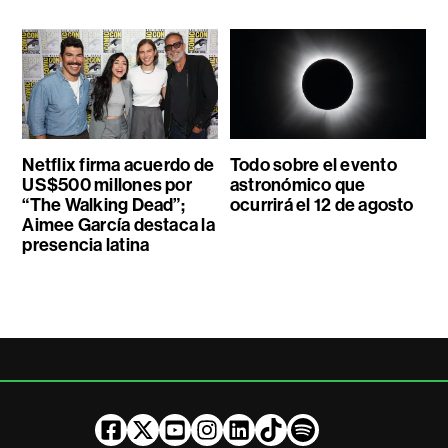
Netflix firma acuerdo de
Todo sobre el evento
US$500 millones por
astronómico que
“The Walking Dead”;
ocurrirá el 12 de agosto
Aimee García destaca la
presencia latina