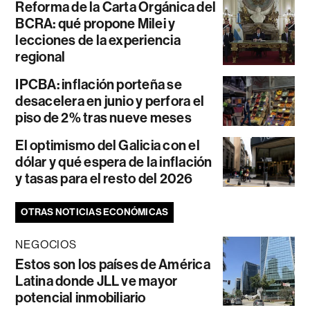
Reforma de la Carta Orgánica del
BCRA: qué propone Milei y
lecciones de la experiencia
regional
IPCBA: inflación porteña se
desacelera en junio y perfora el
piso de 2% tras nueve meses
El optimismo del Galicia con el
dólar y qué espera de la inflación
y tasas para el resto del 2026
OTRAS NOTICIAS ECONÓMICAS
NEGOCIOS
Estos son los países de América
Latina donde JLL ve mayor
potencial inmobiliario