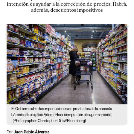
intención es ayudar a la corrección de precios. Habrá,
además, descuentos impositivos
El Gobierno abre las importaciones de productos de la canasta
básica: esto explicó Adorni
Hcer compras en el supermercado.
(Photographer: Christopher Dilts//Bloomberg)
Por
Juan Pablo Álvarez