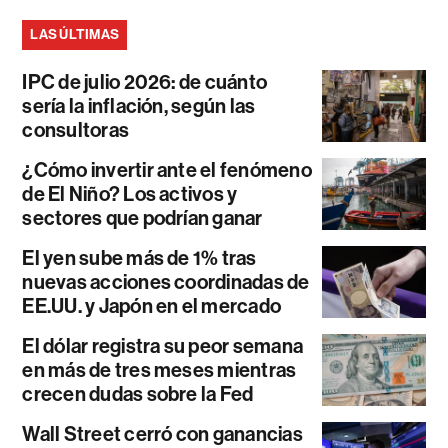
LAS ÚLTIMAS
IPC de julio 2026: de cuánto
sería la inflación, según las
consultoras
¿Cómo invertir ante el fenómeno
de El Niño? Los activos y
sectores que podrían ganar
El yen sube más de 1% tras
nuevas acciones coordinadas de
EE.UU. y Japón en el mercado
El dólar registra su peor semana
en más de tres meses mientras
crecen dudas sobre la Fed
Wall Street cerró con ganancias