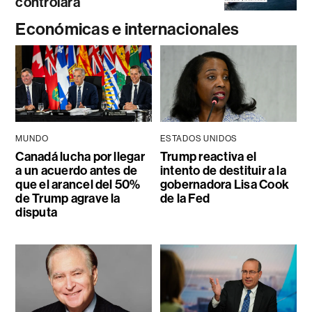
controlará
Económicas e internacionales
MUNDO
ESTADOS UNIDOS
Canadá lucha por llegar
Trump reactiva el
a un acuerdo antes de
intento de destituir a la
que el arancel del 50%
gobernadora Lisa Cook
de Trump agrave la
de la Fed
disputa