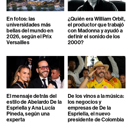
En fotos: las
¿Quién era William Orbit,
universidades más
el productor que trabajó
bellas del mundo en
con Madonna y ayudó a
2026, según el Prix
definir el sonido de los
Versailles
2000?
El mensaje detrás del
De los vinos a la música:
estilo de Abelardo De la
los negocios y
Espriella y Ana Lucía
empresas de De la
Pineda, según una
Espriella, el nuevo
experta
presidente de Colombia