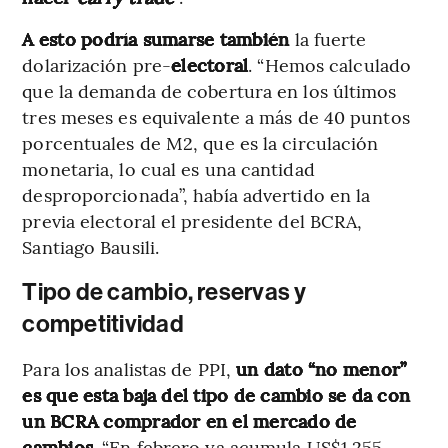
A esto podría sumarse también
la fuerte
dolarización pre-
electoral
. “Hemos calculado
que la demanda de cobertura en los últimos
tres meses es equivalente a más de 40 puntos
porcentuales de M2, que es la circulación
monetaria, lo cual es una cantidad
desproporcionada”, había advertido en la
previa electoral el presidente del BCRA,
Santiago Bausili.
Tipo de cambio, reservas y
competitividad
Para los analistas de PPI,
un dato “no menor”
es que esta baja del tipo de cambio se da con
un BCRA comprador en el mercado de
cambios
. “En febrero ya acumula US$1.255