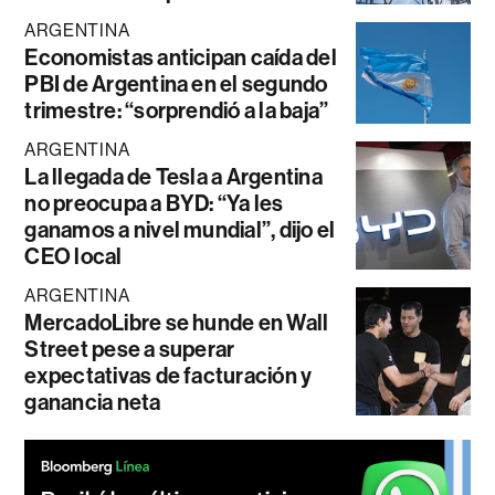
ARGENTINA
Economistas anticipan caída del
PBI de Argentina en el segundo
trimestre: “sorprendió a la baja”
ARGENTINA
La llegada de Tesla a Argentina
no preocupa a BYD: “Ya les
ganamos a nivel mundial”, dijo el
CEO local
ARGENTINA
MercadoLibre se hunde en Wall
Street pese a superar
expectativas de facturación y
ganancia neta