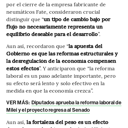
por el cierre de la empresa fabricante de
neumáticos Fate, consideraron crucial
distinguir que “
un tipo de cambio bajo por
flujo no necesariamente representa un
equilibrio deseable para el desarrollo
”.
Aun así, recordaron que “
la apuesta del
Gobierno es que las reformas estructurales y
la desregulación de la economía compensen
estos efectos
”. Y anticiparon que “la reforma
laboral es un paso adelante importante, pero
su efecto será lento y solo efectivo en la
medida en que la economía crezca”.
VER MÁS:
Diputados aprueba la reforma laboral de
Milei y el proyecto regresa al Senado
Aun así,
la fortaleza del peso es un efecto