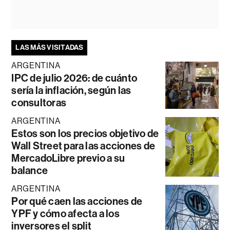
LAS MÁS VISITADAS
ARGENTINA
IPC de julio 2026: de cuánto
sería la inflación, según las
consultoras
ARGENTINA
Estos son los precios objetivo de
Wall Street para las acciones de
MercadoLibre previo a su
balance
ARGENTINA
Por qué caen las acciones de
YPF y cómo afecta a los
inversores el split