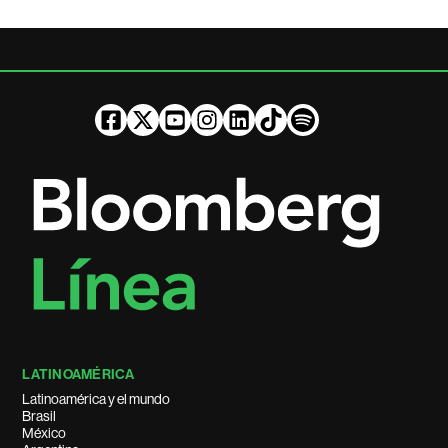
LATINOAMÉRICA
Latinoamérica y el mundo
Brasil
México