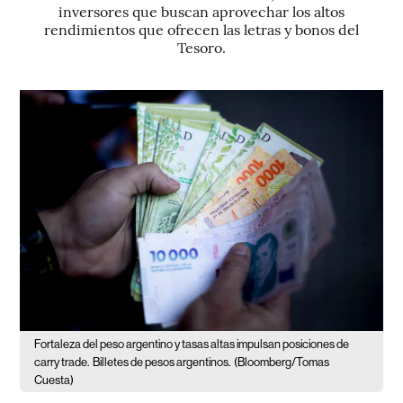
inversores que buscan aprovechar los altos
rendimientos que ofrecen las letras y bonos del
Tesoro.
Fortaleza del peso argentino y tasas altas impulsan posiciones de
carry trade.
Billetes de pesos argentinos.
(Bloomberg/Tomas
Cuesta)