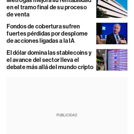
Metrogas mejora su rentabilidad
en el tramo final de su proceso
de venta
Fondos de cobertura sufren
fuertes pérdidas por desplome
de acciones ligadas a la IA
El dólar domina las stablecoins y
el avance del sector lleva el
debate más allá del mundo cripto
PUBLICIDAD