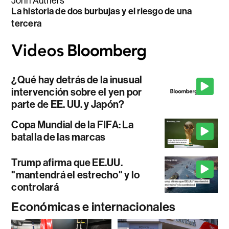
John Authers
La historia de dos burbujas y el riesgo de una
tercera
¿Qué hay detrás de la inusual
intervención sobre el yen por
parte de EE. UU. y Japón?
Copa Mundial de la FIFA: La
batalla de las marcas
Trump afirma que EE.UU.
"mantendrá el estrecho" y lo
controlará
Económicas e internacionales