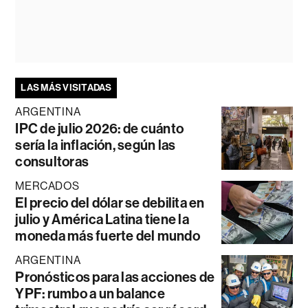
LAS MÁS VISITADAS
ARGENTINA
IPC de julio 2026: de cuánto
sería la inflación, según las
consultoras
MERCADOS
El precio del dólar se debilita en
julio y América Latina tiene la
moneda más fuerte del mundo
ARGENTINA
Pronósticos para las acciones de
YPF: rumbo a un balance