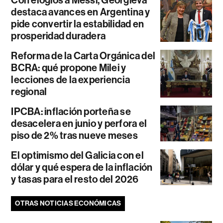
Con elogios a Messi, Georgieva
destaca avances en Argentina y
pide convertir la estabilidad en
prosperidad duradera
Reforma de la Carta Orgánica del
BCRA: qué propone Milei y
lecciones de la experiencia
regional
IPCBA: inflación porteña se
desacelera en junio y perfora el
piso de 2% tras nueve meses
El optimismo del Galicia con el
dólar y qué espera de la inflación
y tasas para el resto del 2026
OTRAS NOTICIAS ECONÓMICAS