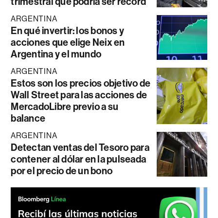
trimestral que podría ser récord
ARGENTINA
En qué invertir: los bonos y
acciones que elige Neix en
Argentina y el mundo
ARGENTINA
Estos son los precios objetivo de
Wall Street para las acciones de
MercadoLibre previo a su
balance
ARGENTINA
Detectan ventas del Tesoro para
contener al dólar en la pulseada
por el precio de un bono