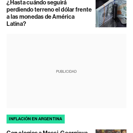
¿Hasta cuándo seguirá
perdiendo terreno el dólar frente
a las monedas de América
Latina?
PUBLICIDAD
INFLACIÓN EN ARGENTINA