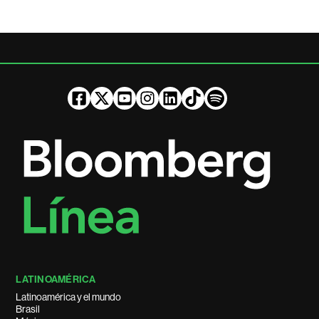
LATINOAMÉRICA
Latinoamérica y el mundo
Brasil