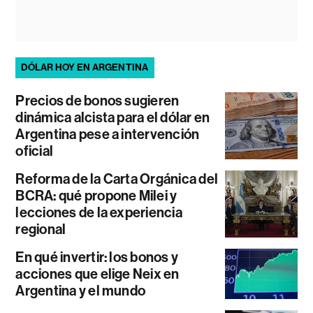
DÓLAR HOY EN ARGENTINA
Precios de bonos sugieren
dinámica alcista para el dólar en
Argentina pese a intervención
oficial
Reforma de la Carta Orgánica del
BCRA: qué propone Milei y
lecciones de la experiencia
regional
En qué invertir: los bonos y
acciones que elige Neix en
Argentina y el mundo