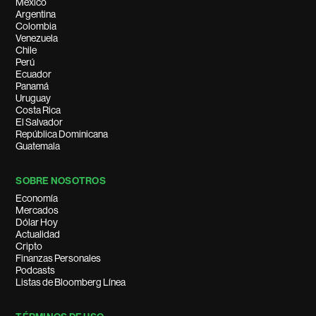
México
Argentina
Colombia
Venezuela
Chile
Perú
Ecuador
Panamá
Uruguay
Costa Rica
El Salvador
República Dominicana
Guatemala
SOBRE NOSOTROS
Economía
Mercados
Dólar Hoy
Actualidad
Cripto
Finanzas Personales
Podcasts
Listas de Bloomberg Línea