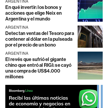
ARGENTINA
En qué invertir: los bonos y
acciones que elige Neix en
Argentina y el mundo
ARGENTINA
Detectan ventas del Tesoro para
contener al dólar en la pulseada
por el precio de un bono
ARGENTINA
El revés que sufrió el gigante
chino que entró al RIGI: se cayó
una compra de US$4.000
millones