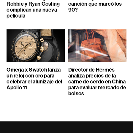
Robbie y Ryan Gosling
canción que marcó los
complican una nueva
90?
película
Omega x Swatch lanza
Director de Hermès
un reloj con oro para
analiza precios de la
celebrar el alunizaje del
carne de cerdo en China
Apollo 11
para evaluar mercado de
bolsos