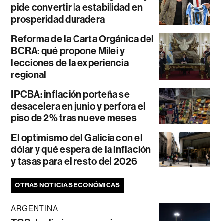
pide convertir la estabilidad en
prosperidad duradera
Reforma de la Carta Orgánica del
BCRA: qué propone Milei y
lecciones de la experiencia
regional
IPCBA: inflación porteña se
desacelera en junio y perfora el
piso de 2% tras nueve meses
El optimismo del Galicia con el
dólar y qué espera de la inflación
y tasas para el resto del 2026
OTRAS NOTICIAS ECONÓMICAS
ARGENTINA