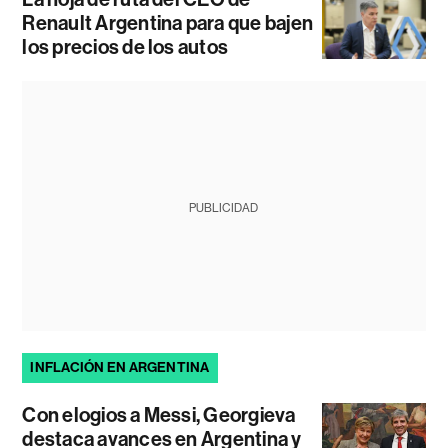
Renault Argentina para que bajen
los precios de los autos
PUBLICIDAD
INFLACIÓN EN ARGENTINA
Con elogios a Messi, Georgieva
destaca avances en Argentina y