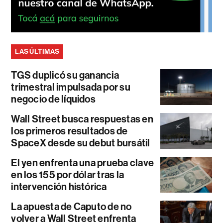
LAS ÚLTIMAS
TGS duplicó su ganancia
trimestral impulsada por su
negocio de líquidos
Wall Street busca respuestas en
los primeros resultados de
SpaceX desde su debut bursátil
El yen enfrenta una prueba clave
en los 155 por dólar tras la
intervención histórica
La apuesta de Caputo de no
volver a Wall Street enfrenta