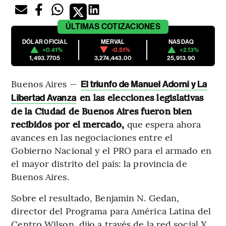
ÚLTIMAS
COTIZACIONES
DÓLAR OFICIAL
MERVAL
NASDAQ
+0.41%
-0.51%
+2.13%
1,493.7705
3,274,443.00
25,913.90
Buenos Aires —
El triunfo de Manuel Adorni y La
en las elecciones legislativas
Libertad Avanza
de la Ciudad de Buenos Aires fueron bien
recibidos por el mercado,
que espera ahora
avances en las negociaciones entre el
Gobierno Nacional y el PRO para el armado en
el mayor distrito del país: la provincia de
Buenos Aires.
Sobre el resultado, Benjamin N. Gedan,
director del Programa para América Latina del
Centro Wilson, dijo a través de la red social X