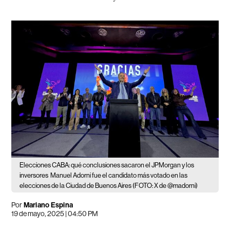
Elecciones CABA: qué conclusiones sacaron el JPMorgan y los
inversores
Manuel Adorni fue el candidato más votado en las
elecciones de la Ciudad de Buenos Aires (FOTO: X de @madorni)
Por
Mariano Espina
19 de mayo, 2025 | 04:50 PM