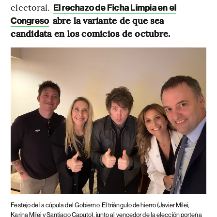
electoral.
El rechazo de Ficha Limpia en el
abre la variante de que sea
Congreso
candidata en los comicios de octubre.
Festejo de la cúpula del Gobierno
El triángulo de hierro (Javier Milei,
Karina Milei y Santiago Caputo), junto al vencedor de la elección porteña