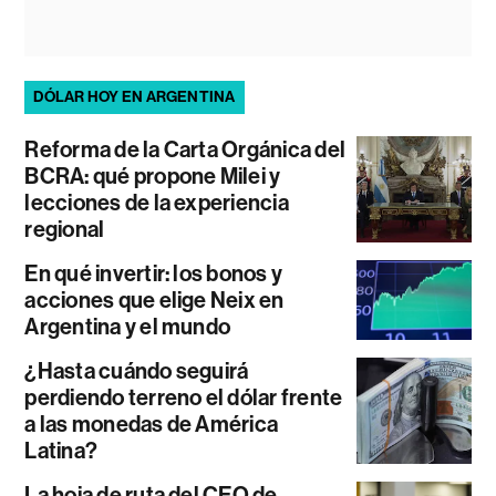
DÓLAR HOY EN ARGENTINA
Reforma de la Carta Orgánica del
BCRA: qué propone Milei y
lecciones de la experiencia
regional
En qué invertir: los bonos y
acciones que elige Neix en
Argentina y el mundo
¿Hasta cuándo seguirá
perdiendo terreno el dólar frente
a las monedas de América
Latina?
La hoja de ruta del CEO de