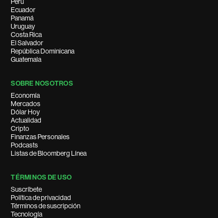
Perú
Ecuador
Panamá
Uruguay
Costa Rica
El Salvador
República Dominicana
Guatemala
SOBRE NOSOTROS
Economía
Mercados
Dólar Hoy
Actualidad
Cripto
Finanzas Personales
Podcasts
Listas de Bloomberg Línea
TÉRMINOS DE USO
Suscríbete
Política de privacidad
Términos de suscripción
Tecnología