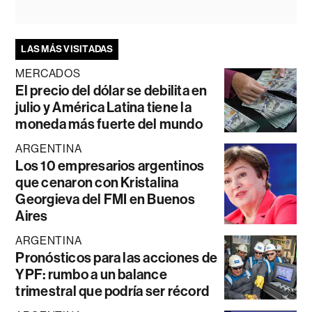
LAS MÁS VISITADAS
MERCADOS
El precio del dólar se debilita en
julio y América Latina tiene la
moneda más fuerte del mundo
ARGENTINA
Los 10 empresarios argentinos
que cenaron con Kristalina
Georgieva del FMI en Buenos
Aires
ARGENTINA
Pronósticos para las acciones de
YPF: rumbo a un balance
trimestral que podría ser récord