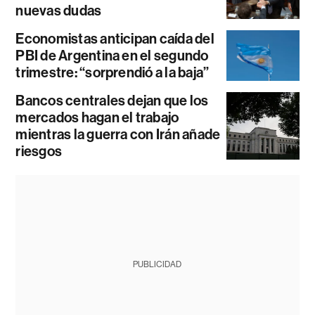
nuevas dudas
Economistas anticipan caída del
PBI de Argentina en el segundo
trimestre: “sorprendió a la baja”
Bancos centrales dejan que los
mercados hagan el trabajo
mientras la guerra con Irán añade
riesgos
PUBLICIDAD