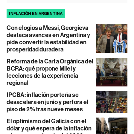
INFLACIÓN EN ARGENTINA
Con elogios a Messi, Georgieva
destaca avances en Argentina y
pide convertir la estabilidad en
prosperidad duradera
Reforma de la Carta Orgánica del
BCRA: qué propone Milei y
lecciones de la experiencia
regional
IPCBA: inflación porteña se
desacelera en junio y perfora el
piso de 2% tras nueve meses
El optimismo del Galicia con el
dólar y qué espera de la inflación