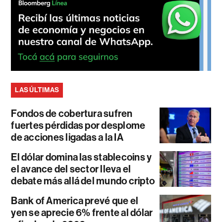
LAS ÚLTIMAS
Fondos de cobertura sufren
fuertes pérdidas por desplome
de acciones ligadas a la IA
El dólar domina las stablecoins y
el avance del sector lleva el
debate más allá del mundo cripto
Bank of America prevé que el
yen se aprecie 6% frente al dólar