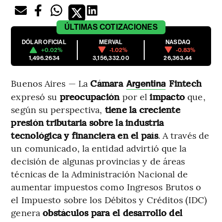
ÚLTIMAS
COTIZACIONES
DÓLAR OFICIAL
MERVAL
NASDAQ
+0.02%
-1.02%
-0.83%
1,496.2634
3,156,332.00
26,363.44
Buenos Aires — La
Cámara
Fintech
Argentina
expresó su
preocupación
por el
impacto
que,
según su perspectiva,
tiene la creciente
presión tributaria sobre la industria
tecnológica y financiera en el país
. A través de
un comunicado, la entidad advirtió que la
decisión de algunas provincias y de áreas
técnicas de la Administración Nacional de
aumentar impuestos como Ingresos Brutos o
el Impuesto sobre los Débitos y Créditos (IDC)
genera
obstáculos para el desarrollo del