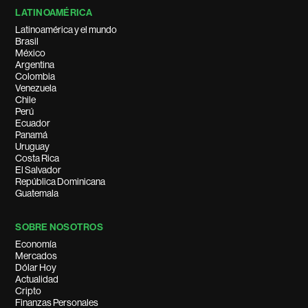
LATINOAMÉRICA
Latinoamérica y el mundo
Brasil
México
Argentina
Colombia
Venezuela
Chile
Perú
Ecuador
Panamá
Uruguay
Costa Rica
El Salvador
República Dominicana
Guatemala
SOBRE NOSOTROS
Economía
Mercados
Dólar Hoy
Actualidad
Cripto
Finanzas Personales