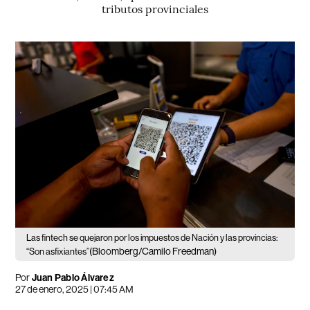
tributos provinciales
Las fintech se quejaron por los impuestos de Nación y las provincias:
(Bloomberg/Camilo Freedman)
“Son asfixiantes”
Por
Juan Pablo Álvarez
27 de enero, 2025 | 07:45 AM