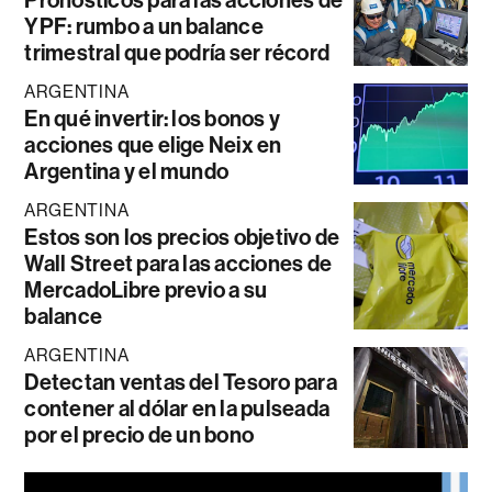
YPF: rumbo a un balance
trimestral que podría ser récord
ARGENTINA
En qué invertir: los bonos y
acciones que elige Neix en
Argentina y el mundo
ARGENTINA
Estos son los precios objetivo de
Wall Street para las acciones de
MercadoLibre previo a su
balance
ARGENTINA
Detectan ventas del Tesoro para
contener al dólar en la pulseada
por el precio de un bono