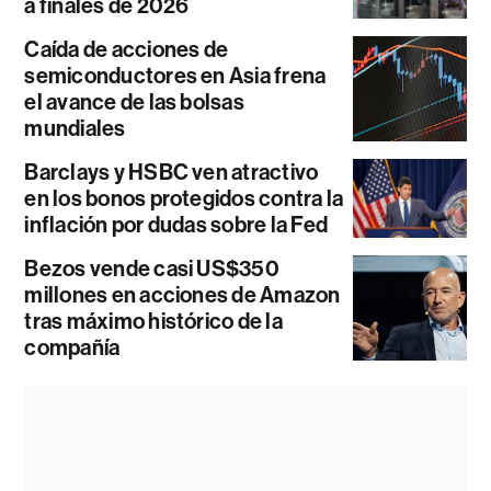
a finales de 2026
Caída de acciones de
semiconductores en Asia frena
el avance de las bolsas
mundiales
Barclays y HSBC ven atractivo
en los bonos protegidos contra la
inflación por dudas sobre la Fed
Bezos vende casi US$350
millones en acciones de Amazon
tras máximo histórico de la
compañía