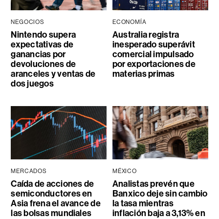
NEGOCIOS
ECONOMÍA
Nintendo supera
Australia registra
expectativas de
inesperado superávit
ganancias por
comercial impulsado
devoluciones de
por exportaciones de
aranceles y ventas de
materias primas
dos juegos
MERCADOS
MÉXICO
Caída de acciones de
Analistas prevén que
semiconductores en
Banxico deje sin cambio
Asia frena el avance de
la tasa mientras
las bolsas mundiales
inflación baja a 3,13% en