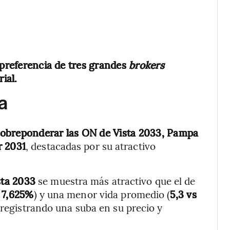
 preferencia de tres grandes
brokers
ial.
a
sobreponderar las ON de Vista 2033, Pampa
r 2031
, destacadas por su atractivo
sta 2033
se muestra más atractivo que el de
 7,625%
) y una menor vida promedio (
5,3 vs
 registrando una suba en su precio y