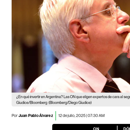
¿En qué invertir en Argentina? Las ON que eligen expertos de cara al s
Giudice/Bloomberg
(Bloomberg/Diego Giudice)
Por
Juan Pablo Álvarez
12 de julio, 2025 | 07:30 AM
ON
DÓ