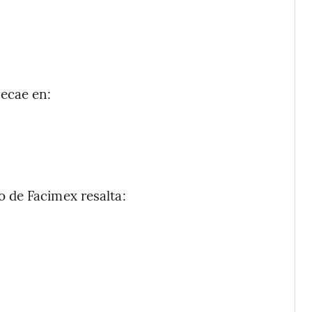
recae en:
po de Facimex resalta: