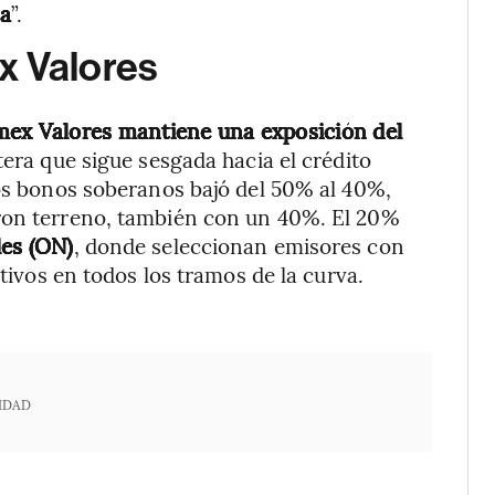
ía
”.
x Valores
mex Valores mantiene una exposición del
tera que sigue sesgada hacia el crédito
los bonos soberanos bajó del 50% al 40%,
aron terreno, también con un 40%. El 20%
es (ON)
, donde seleccionan emisores con
tivos en todos los tramos de la curva.
IDAD