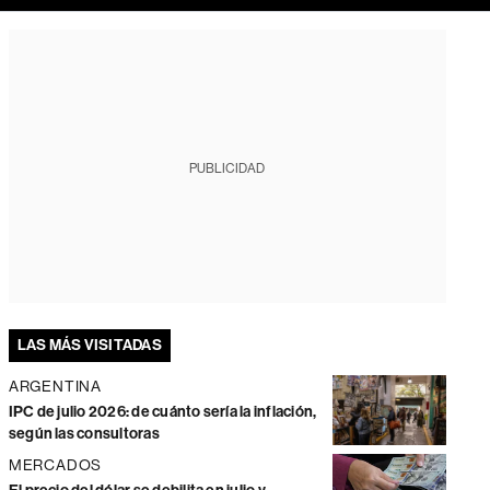
PUBLICIDAD
LAS MÁS VISITADAS
ARGENTINA
IPC de julio 2026: de cuánto sería la inflación,
según las consultoras
MERCADOS