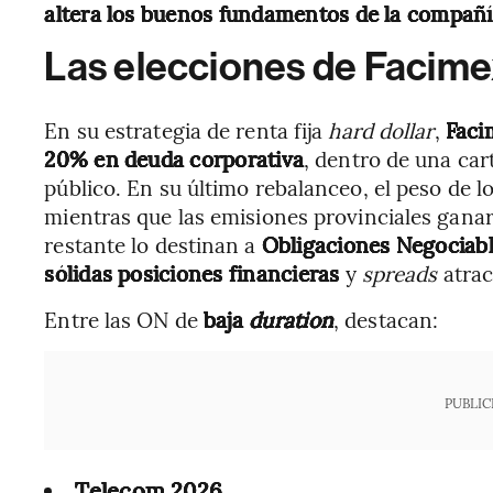
altera los buenos fundamentos de la compañ
Las elecciones de Facime
En su estrategia de renta fija
hard dollar
,
Faci
20% en deuda corporativa
, dentro de una car
público. En su último rebalanceo, el peso de 
mientras que las emisiones provinciales gan
restante lo destinan a
Obligaciones Negociabl
sólidas posiciones financieras
y
spreads
atrac
Entre las ON de
baja
duration
, destacan:
PUBLIC
Telecom 2026