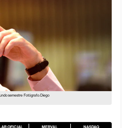
egundo semestre
Fotógrafo: Diego
LAR OFICIAL
MERVAL
NASDAQ