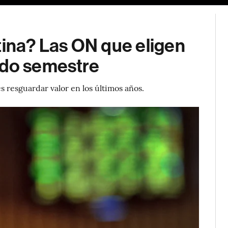
tina? Las ON que eligen
ndo semestre
s resguardar valor en los últimos años.