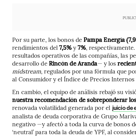
PUBLIC
Por su parte, los bonos de
Pampa Energía (7,
rendimientos del
7,5%
y
7%
, respectivamente.
resultados operativos de las compañías, las 
desarrollo de
Rincón de Aranda
— y los
recient
midstream
, regulados por una fórmula que pon
al Consumidor y el Índice de Precios Internos
En cambio, el equipo de análisis rebajó su vis
nuestra recomendación de sobreponderar los
renovada volatilidad generada por el
juicio de
analista de deuda corporativa de Grupo Mariv
negativo —y afectó a toda la curva de bonos de
‘neutral’ para toda la deuda de YPF, al conside