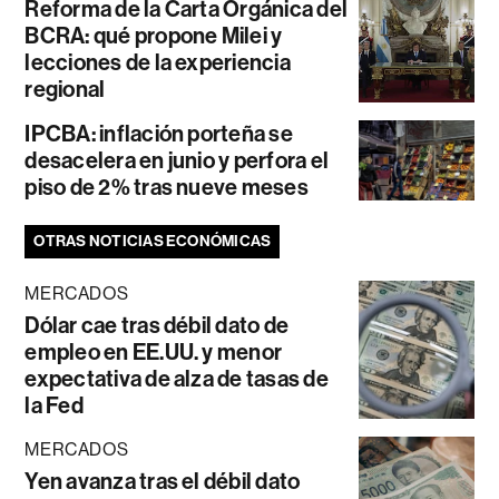
Reforma de la Carta Orgánica del
BCRA: qué propone Milei y
lecciones de la experiencia
regional
IPCBA: inflación porteña se
desacelera en junio y perfora el
piso de 2% tras nueve meses
OTRAS NOTICIAS ECONÓMICAS
MERCADOS
Dólar cae tras débil dato de
empleo en EE.UU. y menor
expectativa de alza de tasas de
la Fed
MERCADOS
Yen avanza tras el débil dato