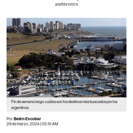
ambientes
Fin de semana largo: cuáles son los destinos más buscados por los
argentinos.
Por
Belén Escobar
29 de marzo, 2024 | 05:15 AM