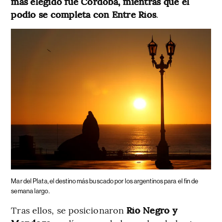
más elegido fue Córdoba, mientras que el
podio se completa con Entre Ríos
.
Mar del Plata, el destino más buscado por los argentinos para el fin de
semana largo.
Tras ellos, se posicionaron
Río Negro y