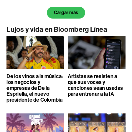
Cargar más
Lujos y vida en Bloomberg Línea
De los vinos a la música:
Artistas se resisten a
los negocios y
que sus voces y
empresas de De la
canciones sean usadas
Espriella, el nuevo
para entrenar a la IA
presidente de Colombia