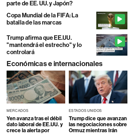
parte de EE. UU. y Japón?
Copa Mundial de la FIFA: La
batalla de las marcas
Trump afirma que EE.UU.
"mantendrá el estrecho" y lo
controlará
Económicas e internacionales
MERCADOS
ESTADOS UNIDOS
Yen avanza tras el débil
Trump dice que avanzan
dato laboral de EE.UU. y
las negociaciones sobre
crece la alerta por
Ormuz mientras Irán