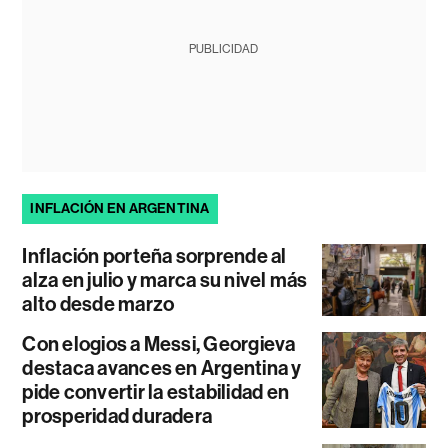
PUBLICIDAD
INFLACIÓN EN ARGENTINA
Inflación porteña sorprende al
alza en julio y marca su nivel más
alto desde marzo
Con elogios a Messi, Georgieva
destaca avances en Argentina y
pide convertir la estabilidad en
prosperidad duradera