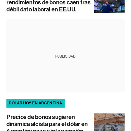
rendimientos de bonos caen tras
débil dato laboral en EE.UU.
PUBLICIDAD
DÓLAR HOY EN ARGENTINA
Precios de bonos sugieren
dinámica alcista para el dólar en
Argentina pese a intervención