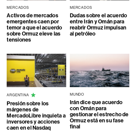
MERCADOS
MERCADOS
Activos de mercados
Dudas sobre el acuerdo
emergentes caen por
entre Irán y Omán para
temor a que el acuerdo
reabrir Ormuz impulsan
sobre Ormuz eleve las
al petróleo
tensiones
MUNDO
ARGENTINA
Irán dice que acuerdo
Presión sobre los
con Omán para
márgenes de
gestionar el estrecho de
MercadoLibre inquieta a
Ormuz está en su fase
inversores y acciones
final
caen en el Nasdaq