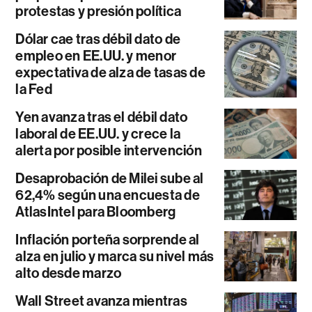
protestas y presión política
Dólar cae tras débil dato de
empleo en EE.UU. y menor
expectativa de alza de tasas de
la Fed
Yen avanza tras el débil dato
laboral de EE.UU. y crece la
alerta por posible intervención
Desaprobación de Milei sube al
62,4% según una encuesta de
AtlasIntel para Bloomberg
Inflación porteña sorprende al
alza en julio y marca su nivel más
alto desde marzo
Wall Street avanza mientras