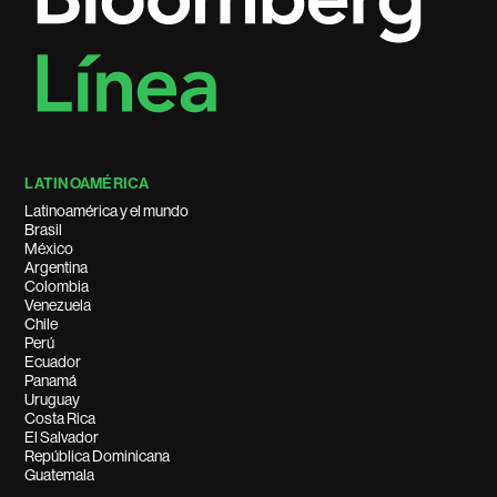
LATINOAMÉRICA
Latinoamérica y el mundo
Brasil
México
Argentina
Colombia
Venezuela
Chile
Perú
Ecuador
Panamá
Uruguay
Costa Rica
El Salvador
República Dominicana
Guatemala