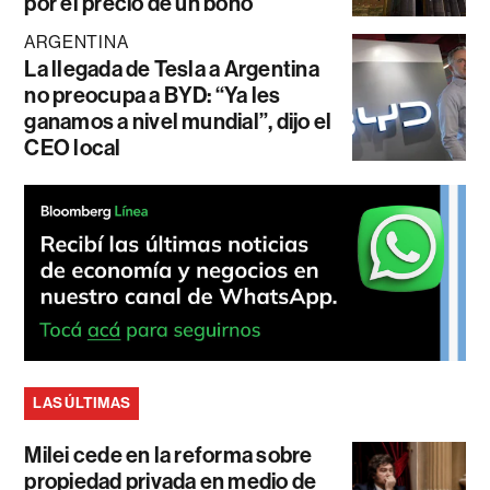
por el precio de un bono
ARGENTINA
La llegada de Tesla a Argentina
no preocupa a BYD: “Ya les
ganamos a nivel mundial”, dijo el
CEO local
LAS ÚLTIMAS
Milei cede en la reforma sobre
propiedad privada en medio de