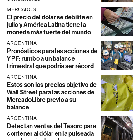
MERCADOS
El precio del dólar se debilita en
julio y América Latina tiene la
moneda más fuerte del mundo
ARGENTINA
Pronósticos para las acciones de
YPF: rumbo a un balance
trimestral que podría ser récord
ARGENTINA
Estos son los precios objetivo de
Wall Street para las acciones de
MercadoLibre previo a su
balance
ARGENTINA
Detectan ventas del Tesoro para
contener al dólar en la pulseada