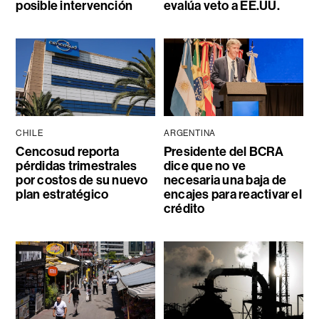
posible intervención
evalúa veto a EE.UU.
CHILE
ARGENTINA
Cencosud reporta
Presidente del BCRA
pérdidas trimestrales
dice que no ve
por costos de su nuevo
necesaria una baja de
plan estratégico
encajes para reactivar el
crédito