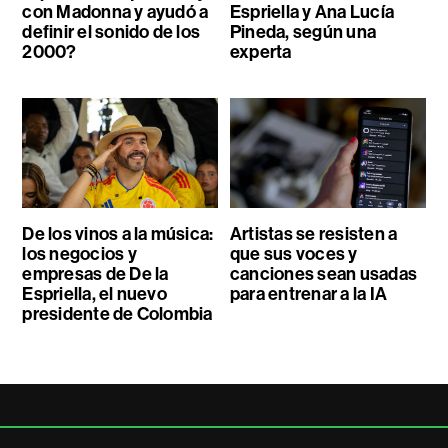
con Madonna y ayudó a
Espriella y Ana Lucía
definir el sonido de los
Pineda, según una
2000?
experta
De los vinos a la música:
Artistas se resisten a
los negocios y
que sus voces y
empresas de De la
canciones sean usadas
Espriella, el nuevo
para entrenar a la IA
presidente de Colombia