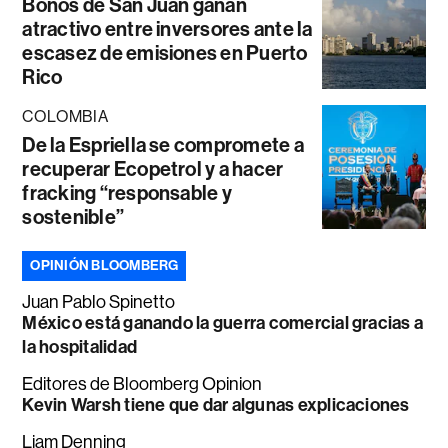
Bonos de San Juan ganan
atractivo entre inversores ante la
escasez de emisiones en Puerto
Rico
COLOMBIA
De la Espriella se compromete a
recuperar Ecopetrol y a hacer
fracking “responsable y
sostenible”
OPINIÓN BLOOMBERG
Juan Pablo Spinetto
México está ganando la guerra comercial gracias a
la hospitalidad
Editores de Bloomberg Opinion
Kevin Warsh tiene que dar algunas explicaciones
Liam Denning