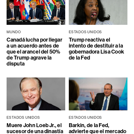
MUNDO
ESTADOS UNIDOS
Canadá lucha por llegar
Trump reactiva el
a un acuerdo antes de
intento de destituir a la
que el arancel del 50%
gobernadora Lisa Cook
de Trump agrave la
de la Fed
disputa
ESTADOS UNIDOS
ESTADOS UNIDOS
Muere John Loeb Jr., el
Barkin, de la Fed,
sucesor de una dinastía
advierte que el mercado