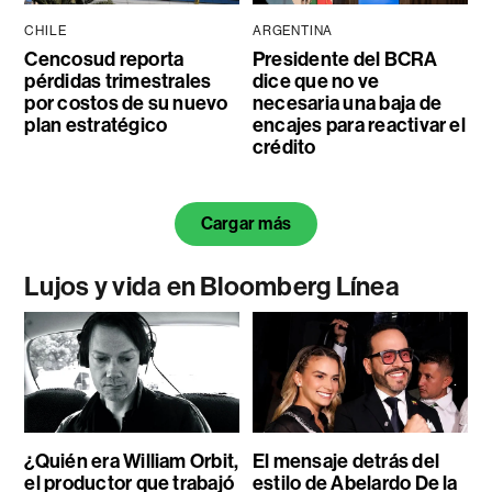
CHILE
ARGENTINA
Cencosud reporta
Presidente del BCRA
pérdidas trimestrales
dice que no ve
por costos de su nuevo
necesaria una baja de
plan estratégico
encajes para reactivar el
crédito
Cargar más
Lujos y vida en Bloomberg Línea
¿Quién era William Orbit,
El mensaje detrás del
el productor que trabajó
estilo de Abelardo De la