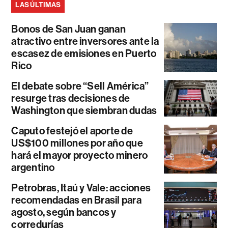
LAS ÚLTIMAS
Bonos de San Juan ganan
atractivo entre inversores ante la
escasez de emisiones en Puerto
Rico
El debate sobre “Sell América”
resurge tras decisiones de
Washington que siembran dudas
Caputo festejó el aporte de
US$100 millones por año que
hará el mayor proyecto minero
argentino
Petrobras, Itaú y Vale: acciones
recomendadas en Brasil para
agosto, según bancos y
corredurías