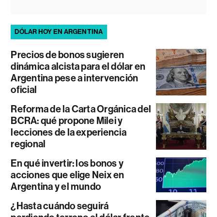
DÓLAR HOY EN ARGENTINA
Precios de bonos sugieren
dinámica alcista para el dólar en
Argentina pese a intervención
oficial
Reforma de la Carta Orgánica del
BCRA: qué propone Milei y
lecciones de la experiencia
regional
En qué invertir: los bonos y
acciones que elige Neix en
Argentina y el mundo
¿Hasta cuándo seguirá