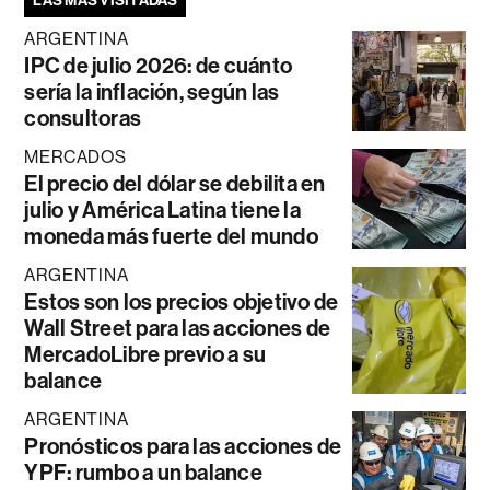
LAS MÁS VISITADAS
ARGENTINA
IPC de julio 2026: de cuánto
sería la inflación, según las
consultoras
MERCADOS
El precio del dólar se debilita en
julio y América Latina tiene la
moneda más fuerte del mundo
ARGENTINA
Estos son los precios objetivo de
Wall Street para las acciones de
MercadoLibre previo a su
balance
ARGENTINA
Pronósticos para las acciones de
YPF: rumbo a un balance