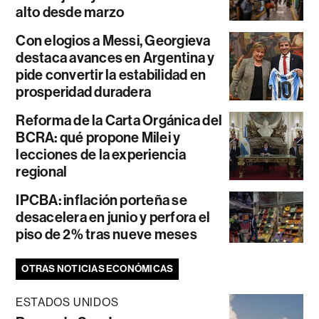
alto desde marzo
Con elogios a Messi, Georgieva
destaca avances en Argentina y
pide convertir la estabilidad en
prosperidad duradera
Reforma de la Carta Orgánica del
BCRA: qué propone Milei y
lecciones de la experiencia
regional
IPCBA: inflación porteña se
desacelera en junio y perfora el
piso de 2% tras nueve meses
OTRAS NOTICIAS ECONÓMICAS
ESTADOS UNIDOS