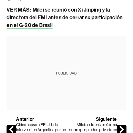
VER MÁS:
Milei se reunió con Xi Jinping y la
directora del FMI antes de cerrar su participación
en el G-20 de Brasil
PUBLICIDAD
Anterior
Siguiente
China acusa a EE.UU. de
Milei cede en la reforma
intervenir en Argentina por un
sobre propiedad privada en