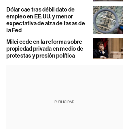
Dólar cae tras débil dato de
empleo en EE.UU. y menor
expectativa de alza de tasas de
la Fed
Milei cede en la reforma sobre
propiedad privada en medio de
protestas y presión política
PUBLICIDAD