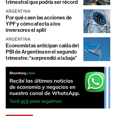
trimestral que podría ser récord
ARGENTINA
Por qué caen las acciones de
YPF y cómo afecta a los
inversores el split
ARGENTINA
Economistas anticipan caída del
PBI de Argentina en el segundo
trimestre: “sorprendió a la baja”