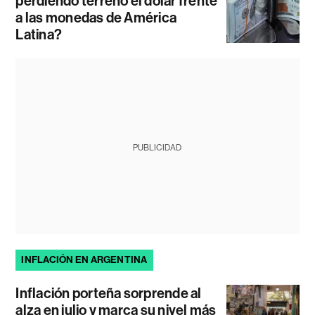
perdiendo terreno el dólar frente
a las monedas de América
Latina?
PUBLICIDAD
INFLACIÓN EN ARGENTINA
Inflación porteña sorprende al
alza en julio y marca su nivel más