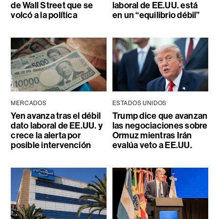
de Wall Street que se
laboral de EE.UU. está
volcó a la política
en un “equilibrio débil”
MERCADOS
ESTADOS UNIDOS
Yen avanza tras el débil
Trump dice que avanzan
dato laboral de EE.UU. y
las negociaciones sobre
crece la alerta por
Ormuz mientras Irán
posible intervención
evalúa veto a EE.UU.