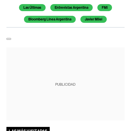
Las Últimas
Entrevistas Argentina
FMI
Bloomberg Línea Argentina
Javier Milei
PUBLICIDAD