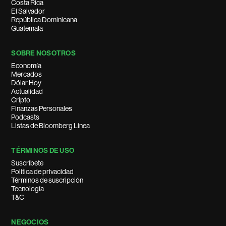
Costa Rica
El Salvador
República Dominicana
Guatemala
SOBRE NOSOTROS
Economía
Mercados
Dólar Hoy
Actualidad
Cripto
Finanzas Personales
Podcasts
Listas de Bloomberg Línea
TÉRMINOS DE USO
Suscríbete
Política de privacidad
Términos de suscripción
Tecnología
T&C
NEGOCIOS