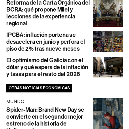
Reforma de la Carta Orgánica del
BCRA: qué propone Milei y
lecciones de la experiencia
regional
IPCBA: inflación porteña se
desacelera en junio y perfora el
piso de 2% tras nueve meses
El optimismo del Galicia con el
dólar y qué espera de la inflación
y tasas para el resto del 2026
OTRAS NOTICIAS ECONÓMICAS
MUNDO
Spider-Man: Brand New Day se
convierte en el segundo mejor
estreno de la historia de