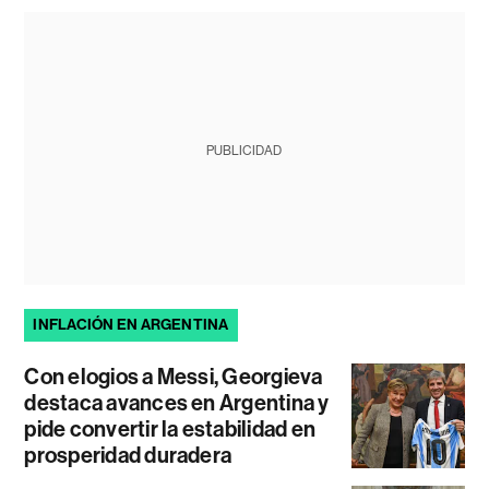
PUBLICIDAD
INFLACIÓN EN ARGENTINA
Con elogios a Messi, Georgieva
destaca avances en Argentina y
pide convertir la estabilidad en
prosperidad duradera