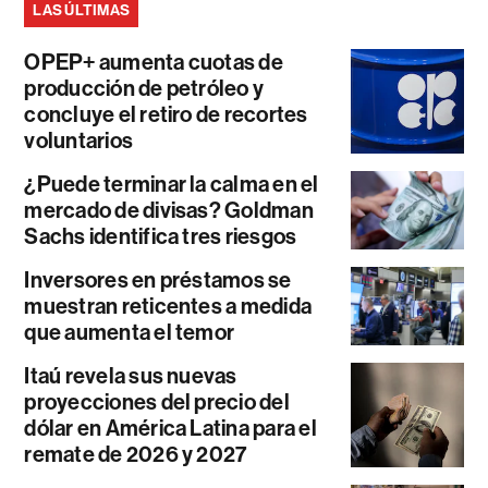
LAS ÚLTIMAS
OPEP+ aumenta cuotas de
producción de petróleo y
concluye el retiro de recortes
voluntarios
¿Puede terminar la calma en el
mercado de divisas? Goldman
Sachs identifica tres riesgos
Inversores en préstamos se
muestran reticentes a medida
que aumenta el temor
Itaú revela sus nuevas
proyecciones del precio del
dólar en América Latina para el
remate de 2026 y 2027