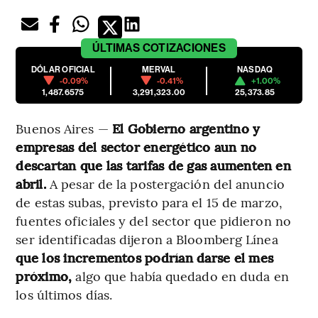
ÚLTIMAS
COTIZACIONES
DÓLAR OFICIAL
MERVAL
NASDAQ
-0.09%
-0.41%
+1.00%
1,487.6575
3,291,323.00
25,373.85
Buenos Aires —
El Gobierno argentino y
empresas del sector energético aun no
descartan que las tarifas de gas aumenten en
abril.
A pesar de la postergación del anuncio
de estas subas, previsto para el 15 de marzo,
fuentes oficiales y del sector que pidieron no
ser identificadas dijeron a Bloomberg Línea
que los incrementos podrían darse el mes
próximo,
algo que había quedado en duda en
los últimos días.