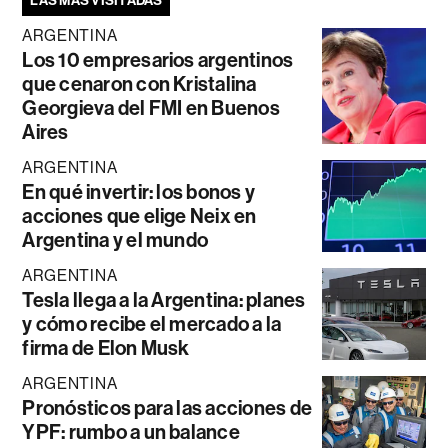
LAS MÁS VISITADAS
ARGENTINA
Los 10 empresarios argentinos
que cenaron con Kristalina
Georgieva del FMI en Buenos
Aires
ARGENTINA
En qué invertir: los bonos y
acciones que elige Neix en
Argentina y el mundo
ARGENTINA
Tesla llega a la Argentina: planes
y cómo recibe el mercado a la
firma de Elon Musk
ARGENTINA
Pronósticos para las acciones de
YPF: rumbo a un balance