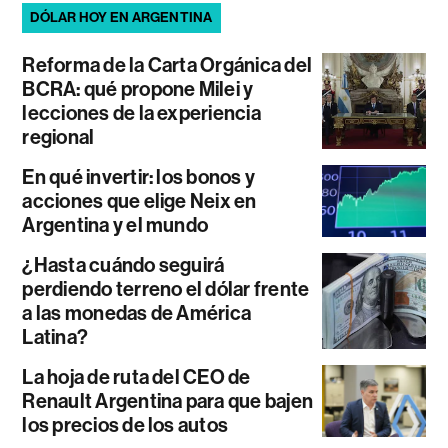
DÓLAR HOY EN ARGENTINA
Reforma de la Carta Orgánica del
BCRA: qué propone Milei y
lecciones de la experiencia
regional
En qué invertir: los bonos y
acciones que elige Neix en
Argentina y el mundo
¿Hasta cuándo seguirá
perdiendo terreno el dólar frente
a las monedas de América
Latina?
La hoja de ruta del CEO de
Renault Argentina para que bajen
los precios de los autos