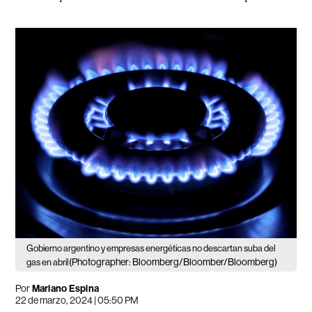
Gobierno argentino y empresas energéticas no descartan suba del
(Photographer: Bloomberg/Bloomber/Bloomberg)
gas en abril
Por
Mariano Espina
22 de marzo, 2024 | 05:50 PM