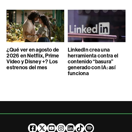
¿Qué ver en agosto de
LinkedIn crea una
2026 en Netflix, Prime
herramienta contra el
Video y Disney +? Los
contenido “basura”
estrenos del mes
generado con IA: así
funciona