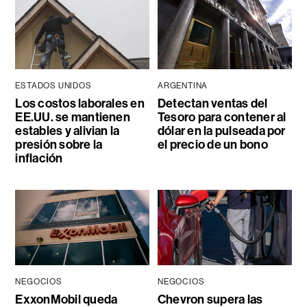
ESTADOS UNIDOS
ARGENTINA
Los costos laborales en
Detectan ventas del
EE.UU. se mantienen
Tesoro para contener al
estables y alivian la
dólar en la pulseada por
presión sobre la
el precio de un bono
inflación
NEGOCIOS
NEGOCIOS
ExxonMobil queda
Chevron supera las