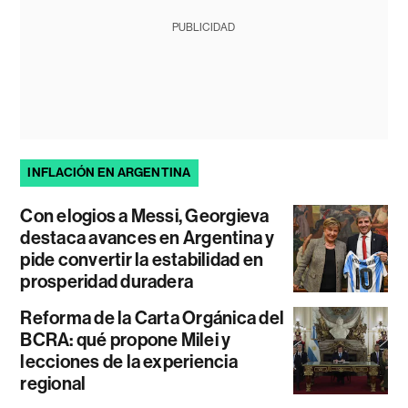
PUBLICIDAD
INFLACIÓN EN ARGENTINA
Con elogios a Messi, Georgieva
destaca avances en Argentina y
pide convertir la estabilidad en
prosperidad duradera
Reforma de la Carta Orgánica del
BCRA: qué propone Milei y
lecciones de la experiencia
regional