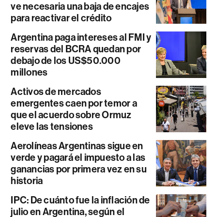
ve necesaria una baja de encajes
para reactivar el crédito
Argentina paga intereses al FMI y
reservas del BCRA quedan por
debajo de los US$50.000
millones
Activos de mercados
emergentes caen por temor a
que el acuerdo sobre Ormuz
eleve las tensiones
Aerolíneas Argentinas sigue en
verde y pagará el impuesto a las
ganancias por primera vez en su
historia
IPC: De cuánto fue la inflación de
julio en Argentina, según el