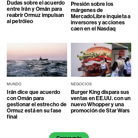
Dudas sobre el acuerdo
Presión sobre los
entre Irán y Omán para
márgenes de
reabrir Ormuz impulsan
MercadoLibre inquieta a
al petróleo
inversores y acciones
caen en el Nasdaq
MUNDO
NEGOCIOS
Irán dice que acuerdo
Burger King dispara sus
con Omán para
ventas en EE.UU. con un
gestionar el estrecho de
nuevo Whopper y una
Ormuz está en su fase
promoción de Star Wars
final