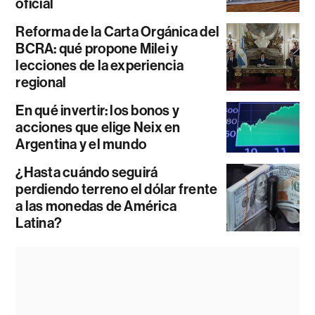
oficial
Reforma de la Carta Orgánica del
BCRA: qué propone Milei y
lecciones de la experiencia
regional
En qué invertir: los bonos y
acciones que elige Neix en
Argentina y el mundo
¿Hasta cuándo seguirá
perdiendo terreno el dólar frente
a las monedas de América
Latina?