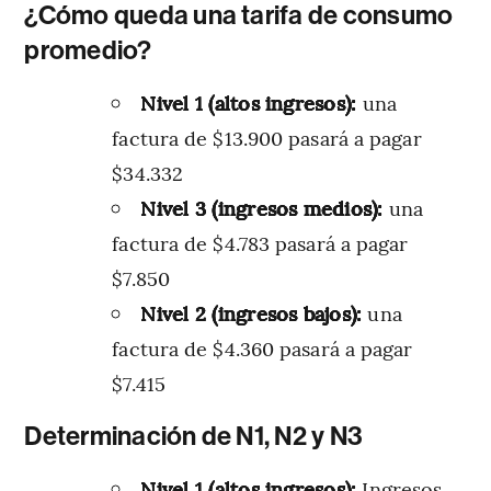
¿Cómo queda una tarifa de consumo
promedio?
Nivel 1 (altos ingresos):
una
factura de $13.900 pasará a pagar
$34.332
Nivel 3 (ingresos medios):
una
factura de $4.783 pasará a pagar
$7.850
Nivel 2 (ingresos bajos):
una
factura de $4.360 pasará a pagar
$7.415
Determinación de N1, N2 y N3
Nivel 1 (altos ingresos):
Ingresos