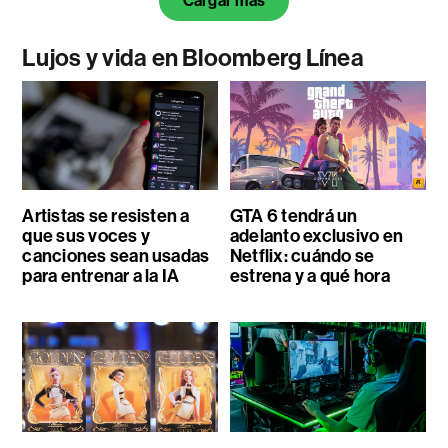
Cargar más
Lujos y vida en Bloomberg Línea
Artistas se resisten a
GTA 6 tendrá un
que sus voces y
adelanto exclusivo en
canciones sean usadas
Netflix: cuándo se
para entrenar a la IA
estrena y a qué hora