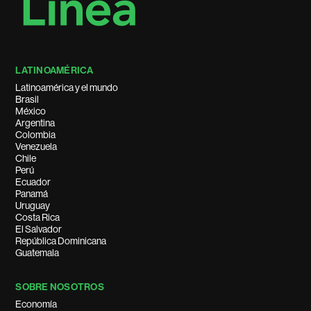
LATINOAMÉRICA
Latinoamérica y el mundo
Brasil
México
Argentina
Colombia
Venezuela
Chile
Perú
Ecuador
Panamá
Uruguay
Costa Rica
El Salvador
República Dominicana
Guatemala
SOBRE NOSOTROS
Economía