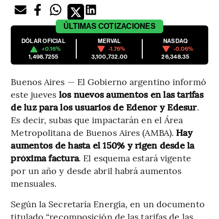
ÚLTIMAS
COTIZACIONES
DÓLAR OFICIAL
MERVAL
NASDAQ
+0.16%
-1.76%
-0.06%
1,498.7255
3,100,732.00
26,348.35
Buenos Aires — El Gobierno argentino informó
este jueves
los nuevos aumentos en las tarifas
de luz para los usuarios de Edenor y Edesur
.
Es decir, subas que impactarán en el Área
Metropolitana de Buenos Aires (AMBA).
Hay
aumentos de hasta el 150% y rigen desde la
próxima factura
. El esquema estará vigente
por un año y desde abril habrá aumentos
mensuales.
Según la Secretaría Energía, en un documento
titulado “recomposición de las tarifas de las