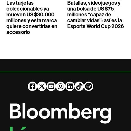
Las tarjetas
Batallas, videojuegos y
coleccionables ya
una bolsa de US$75
mueven US$30.000
millones “capaz de
millones y esta marca
cambiar vidas”: así es la
quiere convertirlas en
Esports World Cup 2026
accesorio