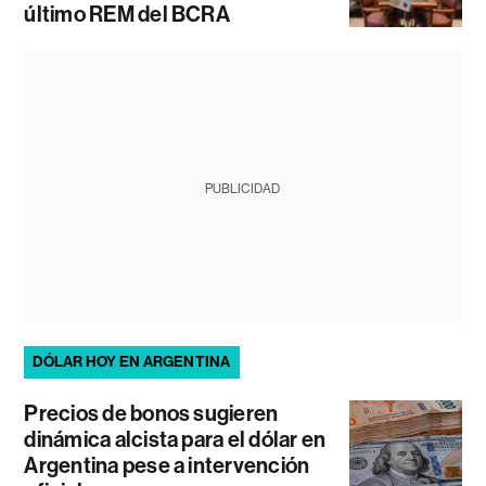
último REM del BCRA
PUBLICIDAD
DÓLAR HOY EN ARGENTINA
Precios de bonos sugieren
dinámica alcista para el dólar en
Argentina pese a intervención