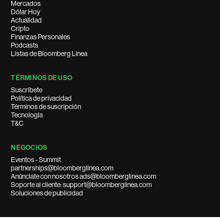
Mercados
Dólar Hoy
Actualidad
Cripto
Finanzas Personales
Podcasts
Listas de Bloomberg Línea
TÉRMINOS DE USO
Suscríbete
Política de privacidad
Términos de suscripción
Tecnología
T&C
NEGOCIOS
Eventos - Summit
partnerships@bloomberglinea.com
Anúnciate con nosotros ads@bloomberglinea.com
Soporte al cliente: support@bloomberglinea.com
Soluciones de publicidad