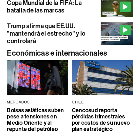
Copa Mundial de la FIFA: La
batalla de las marcas
Trump afirma que EE.UU.
"mantendrá el estrecho" y lo
controlará
Económicas e internacionales
MERCADOS
CHILE
Bolsas asiáticas suben
Cencosud reporta
pese a tensiones en
pérdidas trimestrales
Medio Oriente y al
por costos de su nuevo
repunte del petróleo
plan estratégico