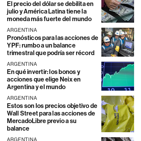
El precio del dólar se debilita en
julio y América Latina tiene la
moneda más fuerte del mundo
ARGENTINA
Pronósticos para las acciones de
YPF: rumbo a un balance
trimestral que podría ser récord
ARGENTINA
En qué invertir: los bonos y
acciones que elige Neix en
Argentina y el mundo
ARGENTINA
Estos son los precios objetivo de
Wall Street para las acciones de
MercadoLibre previo a su
balance
ARGENTINA