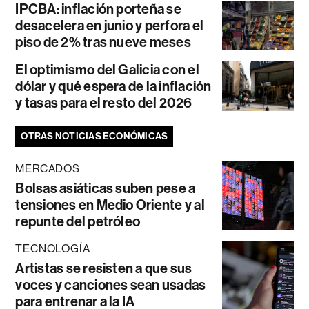
IPCBA: inflación porteña se
desacelera en junio y perfora el
piso de 2% tras nueve meses
El optimismo del Galicia con el
dólar y qué espera de la inflación
y tasas para el resto del 2026
OTRAS NOTICIAS ECONÓMICAS
MERCADOS
Bolsas asiáticas suben pese a
tensiones en Medio Oriente y al
repunte del petróleo
TECNOLOGÍA
Artistas se resisten a que sus
voces y canciones sean usadas
para entrenar a la IA