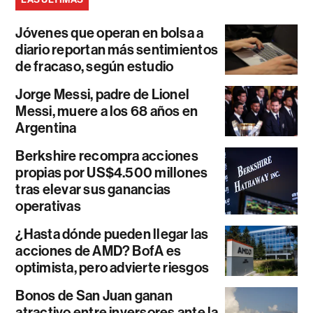
Jóvenes que operan en bolsa a
diario reportan más sentimientos
de fracaso, según estudio
Jorge Messi, padre de Lionel
Messi, muere a los 68 años en
Argentina
Berkshire recompra acciones
propias por US$4.500 millones
tras elevar sus ganancias
operativas
¿Hasta dónde pueden llegar las
acciones de AMD? BofA es
optimista, pero advierte riesgos
Bonos de San Juan ganan
atractivo entre inversores ante la