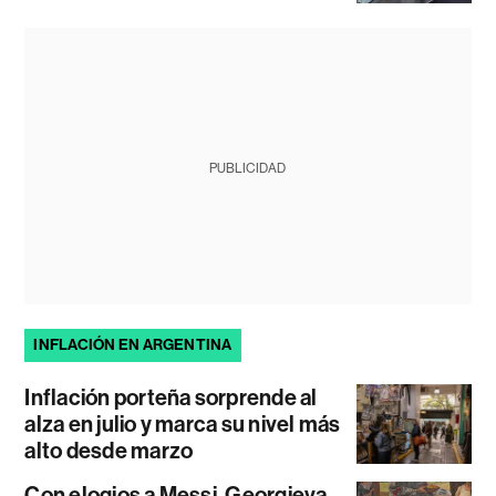
PUBLICIDAD
INFLACIÓN EN ARGENTINA
Inflación porteña sorprende al
alza en julio y marca su nivel más
alto desde marzo
Con elogios a Messi, Georgieva