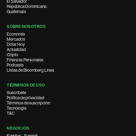
El Salvador
República Dominicana
Guatemala
SOBRE NOSOTROS
Economía
Mercados
Dólar Hoy
Actualidad
Cripto
Finanzas Personales
Podcasts
Listas de Bloomberg Línea
TÉRMINOS DE USO
Suscríbete
Política de privacidad
Términos de suscripción
Tecnología
T&C
NEGOCIOS
Eventos - Summit