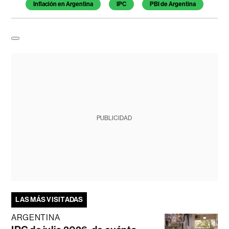
Inflación en Argentina
IPC
PBI de Argentina
PUBLICIDAD
LAS MÁS VISITADAS
ARGENTINA