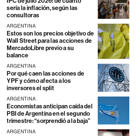
IPC de julio 2026: de cuánto
sería la inflación, según las
consultoras
ARGENTINA
Estos son los precios objetivo de
Wall Street para las acciones de
MercadoLibre previo a su
balance
ARGENTINA
Por qué caen las acciones de
YPF y cómo afecta a los
inversores el split
ARGENTINA
Economistas anticipan caída del
PBI de Argentina en el segundo
trimestre: “sorprendió a la baja”
ARGENTINA