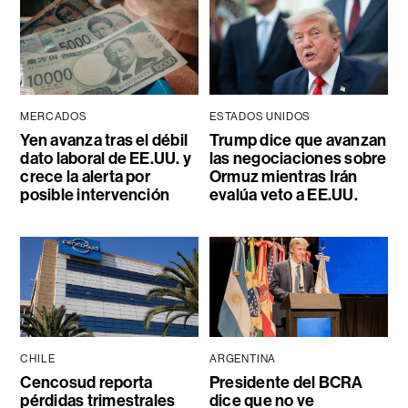
MERCADOS
ESTADOS UNIDOS
Yen avanza tras el débil
Trump dice que avanzan
dato laboral de EE.UU. y
las negociaciones sobre
crece la alerta por
Ormuz mientras Irán
posible intervención
evalúa veto a EE.UU.
CHILE
ARGENTINA
Cencosud reporta
Presidente del BCRA
pérdidas trimestrales
dice que no ve