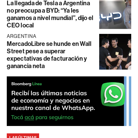
La llegada de Tesla a Argentina
no preocupa a BYD: “Ya les
ganamos a nivel mundial”, dijo el
CEO local
ARGENTINA
MercadoLibre se hunde en Wall
Street pese a superar
expectativas de facturación y
ganancia neta
LAS ÚLTIMAS