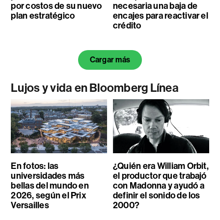
por costos de su nuevo
necesaria una baja de
plan estratégico
encajes para reactivar el
crédito
Cargar más
Lujos y vida en Bloomberg Línea
En fotos: las
¿Quién era William Orbit,
universidades más
el productor que trabajó
bellas del mundo en
con Madonna y ayudó a
2026, según el Prix
definir el sonido de los
Versailles
2000?