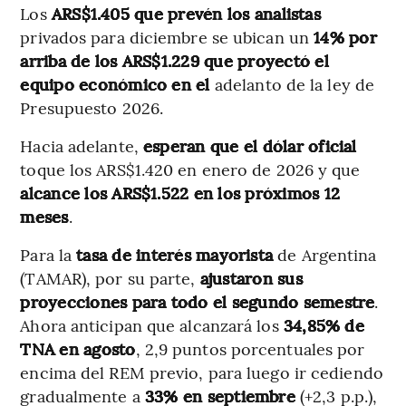
Los
ARS$1.405 que prevén los analistas
privados para diciembre se ubican un
14% por
arriba de los ARS$1.229 que proyectó el
equipo económico en el
adelanto de la ley de
Presupuesto 2026.
Hacia adelante,
esperan que el dólar oficial
toque los ARS$1.420 en enero de 2026 y que
alcance los ARS$1.522 en los próximos 12
meses
.
Para la
tasa de interés mayorista
de Argentina
(TAMAR), por su parte,
ajustaron sus
proyecciones para todo el segundo semestre
.
Ahora anticipan que alcanzará los
34,85% de
TNA en agosto
, 2,9 puntos porcentuales por
encima del REM previo, para luego ir cediendo
gradualmente a
33% en septiembre
(+2,3 p.p.),