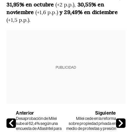
31,95% en octubre
(+2 p.p.),
30,55% en
noviembre
(+1,6 p.p.)
y 29,49% en diciembre
(+1,5 p.p.).
PUBLICIDAD
Anterior
Siguiente
Desaprobación de Milei
Milei cede en la reforma
sube al 62,4% según una
sobre propiedad privada en
encuesta de AtlasIntel para
medio de protestas y presión