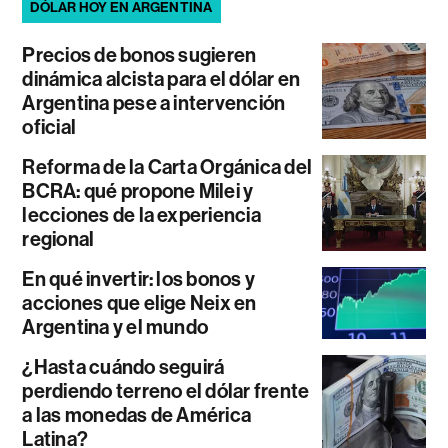
DÓLAR HOY EN ARGENTINA
Precios de bonos sugieren
dinámica alcista para el dólar en
Argentina pese a intervención
oficial
Reforma de la Carta Orgánica del
BCRA: qué propone Milei y
lecciones de la experiencia
regional
En qué invertir: los bonos y
acciones que elige Neix en
Argentina y el mundo
¿Hasta cuándo seguirá
perdiendo terreno el dólar frente
a las monedas de América
Latina?