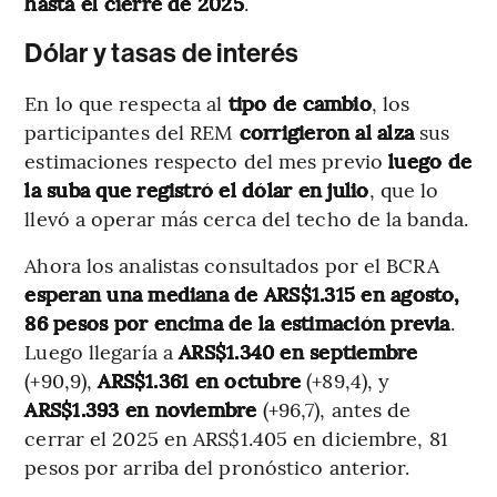
hasta el cierre de 2025
.
Dólar y tasas de interés
En lo que respecta al
tipo de cambio
, los
participantes del REM
corrigieron al alza
sus
estimaciones respecto del mes previo
luego de
la suba que registró el dólar en julio
, que lo
llevó a operar más cerca del techo de la banda.
Ahora los analistas consultados por el BCRA
esperan una mediana de ARS$1.315 en agosto,
86 pesos por encima de la estimación previa
.
Luego llegaría a
ARS$1.340 en septiembre
(+90,9),
ARS$1.361 en octubre
(+89,4), y
ARS$1.393 en noviembre
(+96,7), antes de
cerrar el 2025 en ARS$1.405 en diciembre, 81
pesos por arriba del pronóstico anterior.