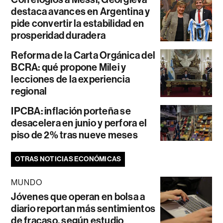
destaca avances en Argentina y
pide convertir la estabilidad en
prosperidad duradera
Reforma de la Carta Orgánica del
BCRA: qué propone Milei y
lecciones de la experiencia
regional
IPCBA: inflación porteña se
desacelera en junio y perfora el
piso de 2% tras nueve meses
OTRAS NOTICIAS ECONÓMICAS
MUNDO
Jóvenes que operan en bolsa a
diario reportan más sentimientos
de fracaso, según estudio