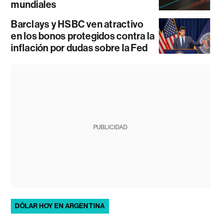
mundiales
Barclays y HSBC ven atractivo
en los bonos protegidos contra la
inflación por dudas sobre la Fed
PUBLICIDAD
DÓLAR HOY EN ARGENTINA