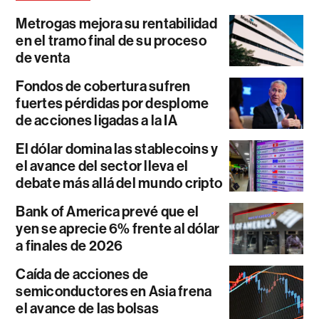
Metrogas mejora su rentabilidad
en el tramo final de su proceso
de venta
Fondos de cobertura sufren
fuertes pérdidas por desplome
de acciones ligadas a la IA
El dólar domina las stablecoins y
el avance del sector lleva el
debate más allá del mundo cripto
Bank of America prevé que el
yen se aprecie 6% frente al dólar
a finales de 2026
Caída de acciones de
semiconductores en Asia frena
el avance de las bolsas