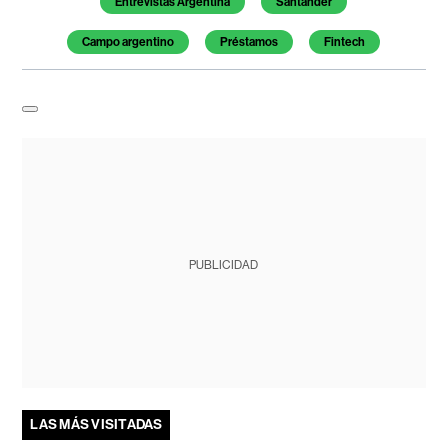
Entrevistas Argentina
Santander
Campo argentino
Préstamos
Fintech
PUBLICIDAD
LAS MÁS VISITADAS