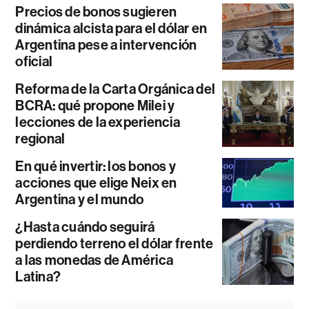
Precios de bonos sugieren
dinámica alcista para el dólar en
Argentina pese a intervención
oficial
Reforma de la Carta Orgánica del
BCRA: qué propone Milei y
lecciones de la experiencia
regional
En qué invertir: los bonos y
acciones que elige Neix en
Argentina y el mundo
¿Hasta cuándo seguirá
perdiendo terreno el dólar frente
a las monedas de América
Latina?