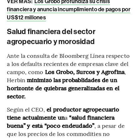
VER MÁS:
Los Grobo profundiza su crisis
financiera y anuncia incumplimiento de pagos por
US$12 millones
Salud financiera del sector
agropecuario y morosidad
Ante la consulta de Bloomberg Línea respecto
a los defaults recientes de empresas clave del
campo, como
Los Grobo, Surcos y Agrofina
,
Herbin
minimizó las probablidades de un
horizonte de quiebras generalizadas en el
sector.
Según el CEO,
el productor agropecuario
tiene actualmente un
a
“salud financiera
buena” y está “poco endeudado”
, a pesar de
que los precios de los commodities no