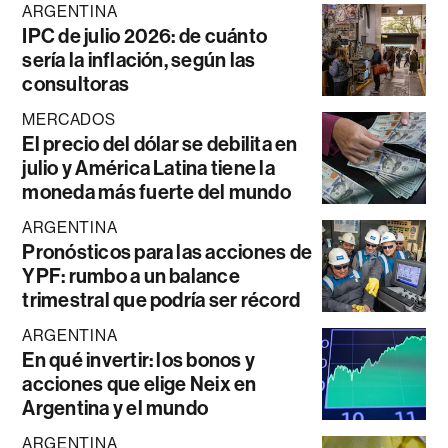
ARGENTINA
IPC de julio 2026: de cuánto
sería la inflación, según las
consultoras
MERCADOS
El precio del dólar se debilita en
julio y América Latina tiene la
moneda más fuerte del mundo
ARGENTINA
Pronósticos para las acciones de
YPF: rumbo a un balance
trimestral que podría ser récord
ARGENTINA
En qué invertir: los bonos y
acciones que elige Neix en
Argentina y el mundo
ARGENTINA