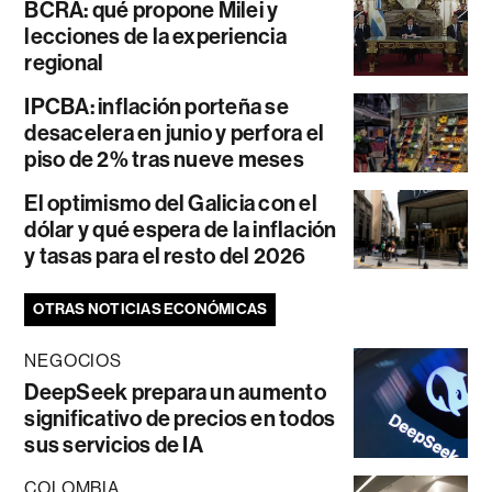
BCRA: qué propone Milei y
lecciones de la experiencia
regional
IPCBA: inflación porteña se
desacelera en junio y perfora el
piso de 2% tras nueve meses
El optimismo del Galicia con el
dólar y qué espera de la inflación
y tasas para el resto del 2026
OTRAS NOTICIAS ECONÓMICAS
NEGOCIOS
DeepSeek prepara un aumento
significativo de precios en todos
sus servicios de IA
COLOMBIA