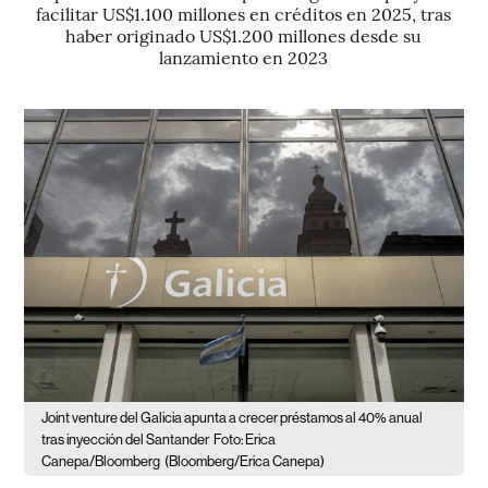
facilitar US$1.100 millones en créditos en 2025, tras
haber originado US$1.200 millones desde su
lanzamiento en 2023
Joint venture del Galicia apunta a crecer préstamos al 40% anual
tras inyección del Santander
Foto: Erica
Canepa/Bloomberg
(Bloomberg/Erica Canepa)