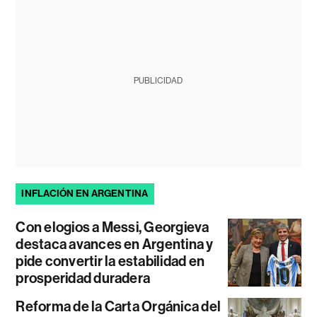
PUBLICIDAD
INFLACIÓN EN ARGENTINA
Con elogios a Messi, Georgieva
destaca avances en Argentina y
pide convertir la estabilidad en
prosperidad duradera
Reforma de la Carta Orgánica del