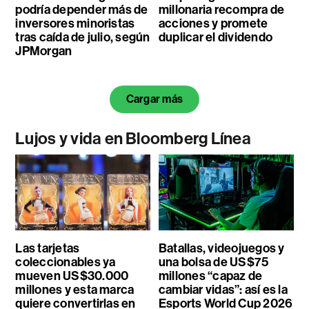
podría depender más de
millonaria recompra de
inversores minoristas
acciones y promete
tras caída de julio, según
duplicar el dividendo
JPMorgan
Cargar más
Lujos y vida en Bloomberg Línea
Las tarjetas
Batallas, videojuegos y
coleccionables ya
una bolsa de US$75
mueven US$30.000
millones “capaz de
millones y esta marca
cambiar vidas”: así es la
quiere convertirlas en
Esports World Cup 2026