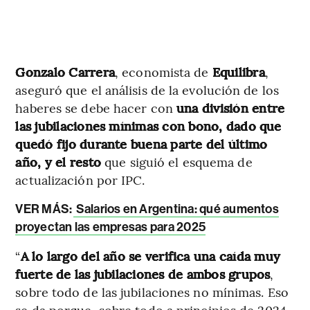
Gonzalo Carrera
, economista de
Equilibra
,
aseguró que el análisis de la evolución de los
haberes se debe hacer con
una división entre
las jubilaciones mínimas con bono, dado que
quedó fijo durante buena parte del último
año, y el resto
que siguió el esquema de
actualización por IPC.
VER MÁS:
Salarios en Argentina: qué aumentos
proyectan las empresas para 2025
“
A lo largo del año se verifica una caída muy
fuerte de las jubilaciones de ambos grupos
,
sobre todo de las jubilaciones no mínimas. Eso
se da porque, sobre todo a principios de 2024,