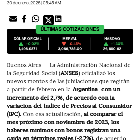
30 de enero, 2025 | 05:45 AM
ÚLTIMAS
COTIZACIONES
DÓLAR OFICIAL
MERVAL
NASDAQ
+0.02%
-0.45%
+1.30%
1,498.9871
3,086,785.00
26,690.62
Buenos Aires — La Administración Nacional de
la Seguridad Social (
ANSES
) oficializó los
nuevos montos de las jubilaciones que regirán
a partir de febrero en la
,
con un
Argentina
incremento del 2,7%, de acuerdo con la
variación del Índice de Precios al Consumidor
(IPC).
Con esa actualización,
al comparar el
mes próximo con noviembre de 2023, los
haberes mínimos con bonos registran una
caída en términos reales (-2,7%),
de acuerdo