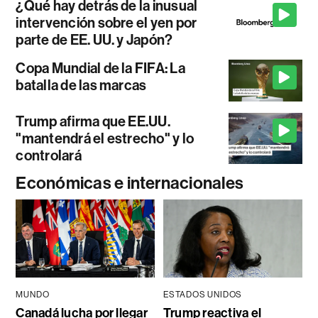
¿Qué hay detrás de la inusual
intervención sobre el yen por
parte de EE. UU. y Japón?
Copa Mundial de la FIFA: La
batalla de las marcas
Trump afirma que EE.UU.
"mantendrá el estrecho" y lo
controlará
Económicas e internacionales
MUNDO
ESTADOS UNIDOS
Canadá lucha por llegar
Trump reactiva el