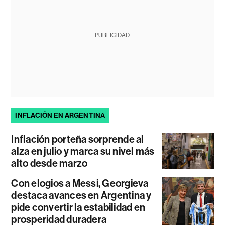
PUBLICIDAD
INFLACIÓN EN ARGENTINA
Inflación porteña sorprende al
alza en julio y marca su nivel más
alto desde marzo
Con elogios a Messi, Georgieva
destaca avances en Argentina y
pide convertir la estabilidad en
prosperidad duradera