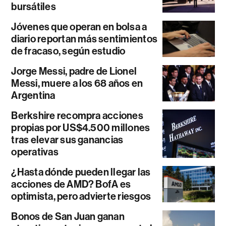
bursátiles
Jóvenes que operan en bolsa a
diario reportan más sentimientos
de fracaso, según estudio
Jorge Messi, padre de Lionel
Messi, muere a los 68 años en
Argentina
Berkshire recompra acciones
propias por US$4.500 millones
tras elevar sus ganancias
operativas
¿Hasta dónde pueden llegar las
acciones de AMD? BofA es
optimista, pero advierte riesgos
Bonos de San Juan ganan