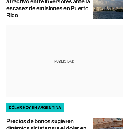
atractivo entre inversores ante la
escasez de emisiones en Puerto
Rico
PUBLICIDAD
DÓLAR HOY EN ARGENTINA
Precios de bonos sugieren
dinámica alcista para el dólar en