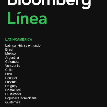
LATINOAMÉRICA
Latinoamérica y el mundo
Brasil
México
Argentina
Colombia
Venezuela
Chile
Perú
Ecuador
Panamá
Uruguay
Costa Rica
El Salvador
República Dominicana
Guatemala