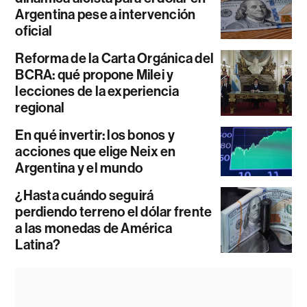
Argentina pese a intervención
oficial
Reforma de la Carta Orgánica del
BCRA: qué propone Milei y
lecciones de la experiencia
regional
En qué invertir: los bonos y
acciones que elige Neix en
Argentina y el mundo
¿Hasta cuándo seguirá
perdiendo terreno el dólar frente
a las monedas de América
Latina?