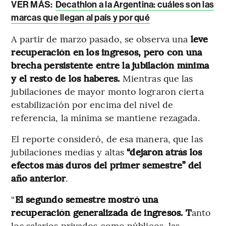
VER MÁS:
Decathlon a la Argentina: cuáles son las
marcas que llegan al país y por qué
A partir de marzo pasado, se observa una
leve
recuperación en los ingresos, pero con una
brecha persistente entre la jubilación mínima
y el resto de los haberes.
Mientras que las
jubilaciones de mayor monto lograron cierta
estabilización por encima del nivel de
referencia, la mínima se mantiene rezagada.
El reporte consideró, de esa manera, que las
jubilaciones medias y altas
“dejaron atrás los
efectos más duros del primer semestre” del
año anterior
.
“
El segundo semestre mostró una
recuperación generalizada de ingresos. T
anto
los salarios privados como públicos, las