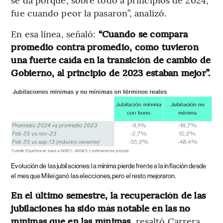
fue cuando peor la pasaron”, analizó.
En esa línea, señaló:
“Cuando se compara
promedio contra promedio, como tuvieron
una fuerte caída en la transición de cambio de
Gobierno, al principio de 2023 estaban mejor”.
Evolución de las jubilaciones: la mínima pierde frente a la inflación desde
el mes que Milei ganó las elecciones, pero el resto mejoraron.
En el último semestre, la recuperación de las
jubilaciones ha sido más notable en las no
mínimas que en las mínimas
, resaltó Carrera.