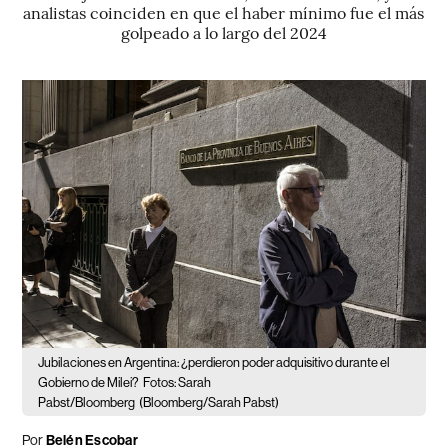
analistas coinciden en que el haber mínimo fue el más
golpeado a lo largo del 2024
Jubilaciones en Argentina: ¿perdieron poder adquisitivo durante el
Gobierno de Milei?
Fotos: Sarah
Pabst/Bloomberg
(Bloomberg/Sarah Pabst)
Por
Belén Escobar