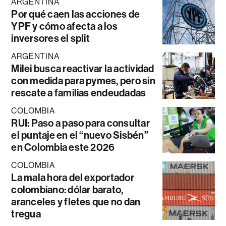
ARGENTINA
Por qué caen las acciones de
YPF y cómo afecta a los
inversores el split
ARGENTINA
Milei busca reactivar la actividad
con medida para pymes, pero sin
rescate a familias endeudadas
COLOMBIA
RUI: Paso a paso para consultar
el puntaje en el “nuevo Sisbén”
en Colombia este 2026
COLOMBIA
La mala hora del exportador
colombiano: dólar barato,
aranceles y fletes que no dan
tregua