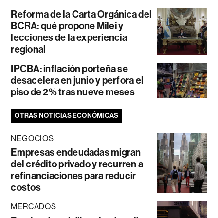
Reforma de la Carta Orgánica del
BCRA: qué propone Milei y
lecciones de la experiencia
regional
IPCBA: inflación porteña se
desacelera en junio y perfora el
piso de 2% tras nueve meses
OTRAS NOTICIAS ECONÓMICAS
NEGOCIOS
Empresas endeudadas migran
del crédito privado y recurren a
refinanciaciones para reducir
costos
MERCADOS